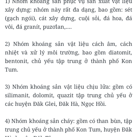
1) Nhóm khoáng sản phục vụ sản xuất vật liệu
xây dựng: nhóm này rất đa dạng, bao gồm: sét
(gạch ngói), cát xây dựng, cuội sỏi, đá hoa, đá
vôi, đá granít, puzơlan,....
2) Nhóm khoáng sản vật liệu cách âm, cách
nhiệt và xử lý môi trường, bao gồm diatomit,
bentonit, chủ yếu tập trung ở thành phố Kon
Tum.
3) Nhóm khoáng sản vật liệu chịu lửa: gồm có
silimanit, dolomit, quazit tập trung chủ yếu ở
các huyện Đăk Glei, Đăk Hà, Ngọc Hồi.
4) Nhóm khoáng sản cháy: gồm có than bùn, tập
trung chủ yếu ở thành phố Kon Tum, huyện Đăk