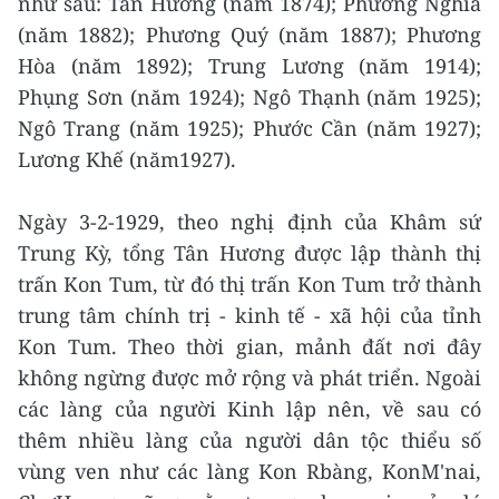
như sau: Tân Hương (năm 1874); Phương Nghĩa
(năm 1882); Phương Quý (năm 1887); Phương
Hòa (năm 1892); Trung Lương (năm 1914);
Phụng Sơn (năm 1924); Ngô Thạnh (năm 1925);
Ngô Trang (năm 1925); Phước Cần (năm 1927);
Lương Khế (năm1927).
Ngày 3-2-1929, theo nghị định của Khâm sứ
Trung Kỳ, tổng Tân Hương được lập thành thị
trấn Kon Tum, từ đó thị trấn Kon Tum trở thành
trung tâm chính trị - kinh tế - xã hội của tỉnh
Kon Tum. Theo thời gian, mảnh đất nơi đây
không ngừng được mở rộng và phát triển. Ngoài
các làng của người Kinh lập nên, về sau có
thêm nhiều làng của người dân tộc thiểu số
vùng ven như các làng Kon Rbàng, KonM'nai,