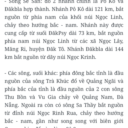
- Sông Sê San: do 2 nhánh chính là Pô Kô và
Đăkbla hợp thành. Nhánh Pô Kô dài 121 km, bắt
nguồn từ phía nam của khối núi Ngọc Linh,
chảy theo hướng bắc - nam. Nhánh này được
cung cấp từ suối ĐăkPsy dài 73 km, bắt nguồn
phía nam núi Ngọc Linh từ các xã Ngọc Lây,
Măng Ri, huyện Đăk Tô. Nhánh Đăkbla dài 144
km bắt nguồn từ dãy núi Ngọc Krinh.
- Các sông, suối khác: phía đông bắc tỉnh là đầu
nguồn của sông Trà Khúc đổ về Quảng Ngãi và
phía bắc của tỉnh là đầu nguồn của 2 con sông
Thu Bồn và Vu Gia chảy về Quảng Nam, Đà
Nẵng. Ngoài ra còn có sông Sa Thầy bắt nguồn
từ đỉnh núi Ngọc Rinh Rua, chảy theo hướng
bắc - nam, gần như song song với biên giới