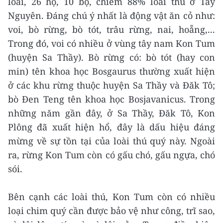
loài, 26 họ, 10 bộ, chiếm 88% loài thú ở Tây
Nguyên. Đáng chú ý nhất là động vật ăn cỏ như:
voi, bò rừng, bò tót, trâu rừng, nai, hoẵng,...
Trong đó, voi có nhiều ở vùng tây nam Kon Tum
(huyện Sa Thầy). Bò rừng có: bò tót (hay con
min) tên khoa học Bosgaurus thường xuất hiện
ở các khu rừng thuộc huyện Sa Thầy và Đăk Tô;
bò Đen Teng tên khoa học Bosjavanicus. Trong
những năm gần đây, ở Sa Thầy, Đăk Tô, Kon
Plông đã xuất hiện hổ, đây là dấu hiệu đáng
mừng về sự tồn tại của loài thú quý này. Ngoài
ra, rừng Kon Tum còn có gấu chó, gấu ngựa, chó
sói.
Bên cạnh các loài thú, Kon Tum còn có nhiều
loại chim quý cần được bảo vệ như công, trĩ sao,