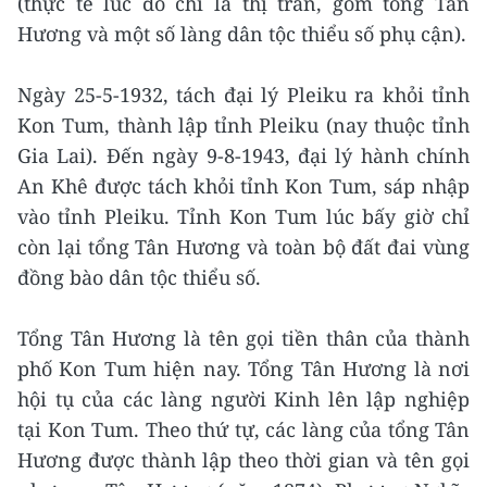
(thực tế lúc đó chỉ là thị trấn, gồm tổng Tân
Hương và một số làng dân tộc thiểu số phụ cận).
Ngày 25-5-1932, tách đại lý Pleiku ra khỏi tỉnh
Kon Tum, thành lập tỉnh Pleiku (nay thuộc tỉnh
Gia Lai). Đến ngày 9-8-1943, đại lý hành chính
An Khê được tách khỏi tỉnh Kon Tum, sáp nhập
vào tỉnh Pleiku. Tỉnh Kon Tum lúc bấy giờ chỉ
còn lại tổng Tân Hương và toàn bộ đất đai vùng
đồng bào dân tộc thiểu số.
Tổng Tân Hương là tên gọi tiền thân của thành
phố Kon Tum hiện nay. Tổng Tân Hương là nơi
hội tụ của các làng người Kinh lên lập nghiệp
tại Kon Tum. Theo thứ tự, các làng của tổng Tân
Hương được thành lập theo thời gian và tên gọi