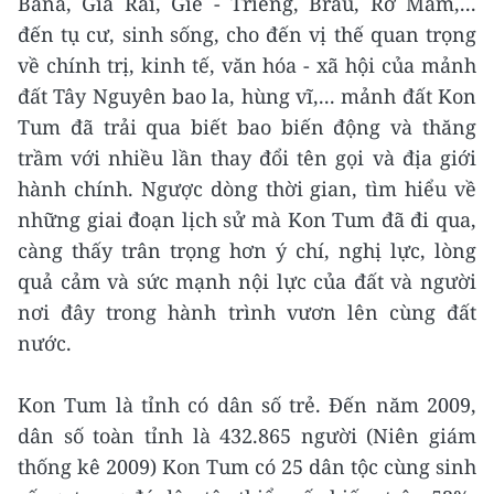
Bana, Gia Rai, Giẻ - Triêng, Brâu, Rơ Măm,...
đến tụ cư, sinh sống, cho đến vị thế quan trọng
về chính trị, kinh tế, văn hóa - xã hội của mảnh
đất Tây Nguyên bao la, hùng vĩ,... mảnh đất Kon
Tum đã trải qua biết bao biến động và thăng
trầm với nhiều lần thay đổi tên gọi và địa giới
hành chính. Ngược dòng thời gian, tìm hiểu về
những giai đoạn lịch sử mà Kon Tum đã đi qua,
càng thấy trân trọng hơn ý chí, nghị lực, lòng
quả cảm và sức mạnh nội lực của đất và người
nơi đây trong hành trình vươn lên cùng đất
nước.
Kon Tum là tỉnh có dân số trẻ. Đến năm 2009,
dân số toàn tỉnh là 432.865 người (Niên giám
thống kê 2009) Kon Tum có 25 dân tộc cùng sinh