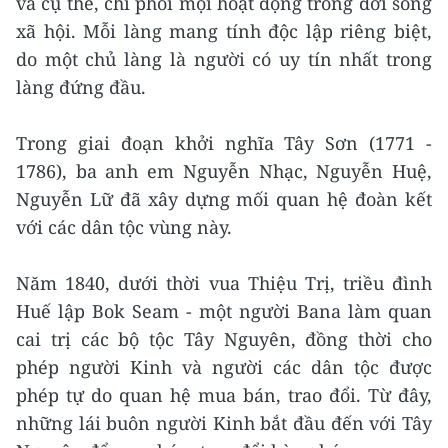
và cụ thể, chi phối mọi hoạt động trong đời sống
xã hội. Mỗi làng mang tính độc lập riêng biệt,
do một chủ làng là người có uy tín nhất trong
làng đứng đầu.
Trong giai đoạn khởi nghĩa Tây Sơn (1771 -
1786), ba anh em Nguyễn Nhạc, Nguyễn Huệ,
Nguyễn Lữ đã xây dựng mối quan hệ đoàn kết
với các dân tộc vùng này.
Năm 1840, dưới thời vua Thiệu Trị, triều đình
Huế lập Bok Seam - một người Bana làm quan
cai trị các bộ tộc Tây Nguyên, đồng thời cho
phép người Kinh và người các dân tộc được
phép tự do quan hệ mua bán, trao đổi. Từ đây,
những lái buôn người Kinh bắt đầu đến với Tây