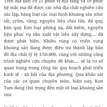
Trên địa bàn có 21 phân vị địa tầng và 19 phức
hệ mắc ma đã được các nhà địa chất nghiên cứu
xác lập, hàng loạt các loại hình khoáng sản như:
sắt, crôm, vàng, nguyên liệu chịu lửa, đá quý,
bán quý, kim loại phóng xạ, đất hiếm, nguyên
liệu phục vụ sản xuất vật liệu xây dựng,... đã
được phát hiện. Nhiều vùng có triển vọng
khoáng sản đang được điều tra thành lập bản
đồ địa chất tỷ lệ 1/50.000, cùng với những công
trình nghiên cứu chuyên đề khác,... sẽ là cơ sở
quan trọng trong công tác quy hoạch phát triển
kinh tế - xã hội của địa phương. Qua khảo sát
của các cơ quan chuyên môn, hiện nay, Kon
Tum đang chú trọng đến một số loại khoáng sản
sau: