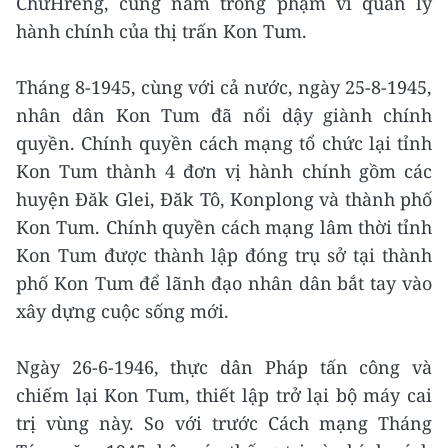
ChưHreng, cũng nằm trong phạm vi quản lý
hành chính của thị trấn Kon Tum.
Tháng 8-1945, cùng với cả nước, ngày 25-8-1945,
nhân dân Kon Tum đã nổi dậy giành chính
quyền. Chính quyền cách mạng tổ chức lại tỉnh
Kon Tum thành 4 đơn vị hành chính gồm các
huyện Đăk Glei, Đăk Tô, Konplong và thành phố
Kon Tum. Chính quyền cách mạng lâm thời tỉnh
Kon Tum được thành lập đóng trụ sở tại thành
phố Kon Tum để lãnh đạo nhân dân bắt tay vào
xây dựng cuộc sống mới.
Ngày 26-6-1946, thực dân Pháp tấn công và
chiếm lại Kon Tum, thiết lập trở lại bộ máy cai
trị vùng này. So với trước Cách mạng Tháng