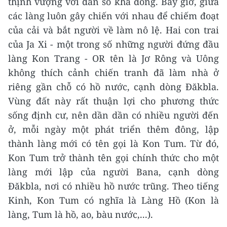
thịnh vượng với dân số khá đông. Bấy giờ, giữa
các làng luôn gây chiến với nhau để chiếm đoạt
của cải và bắt người về làm nô lệ. Hai con trai
của Ja Xi - một trong số những người đứng đầu
làng Kon Trang - OR tên là Jơ Rông và Uông
không thích cảnh chiến tranh đã làm nhà ở
riêng gần chỗ có hồ nước, cạnh dòng Đăkbla.
Vùng đất này rất thuận lợi cho phương thức
sống định cư, nên dần dần có nhiều người đến
ở, mỗi ngày một phát triển thêm đông, lập
thành làng mới có tên gọi là Kon Tum. Từ đó,
Kon Tum trở thành tên gọi chính thức cho một
làng mới lập của người Bana, cạnh dòng
Đăkbla, nơi có nhiều hồ nước trũng. Theo tiếng
Kinh, Kon Tum có nghĩa là Làng Hồ (Kon là
làng, Tum là hồ, ao, bàu nước,...).