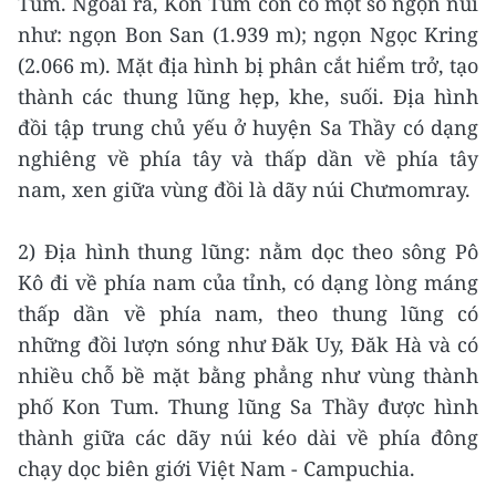
Tum. Ngoài ra, Kon Tum còn có một số ngọn núi
như: ngọn Bon San (1.939 m); ngọn Ngọc Kring
(2.066 m). Mặt địa hình bị phân cắt hiểm trở, tạo
thành các thung lũng hẹp, khe, suối. Địa hình
đồi tập trung chủ yếu ở huyện Sa Thầy có dạng
nghiêng về phía tây và thấp dần về phía tây
nam, xen giữa vùng đồi là dãy núi Chưmomray.
2) Địa hình thung lũng: nằm dọc theo sông Pô
Kô đi về phía nam của tỉnh, có dạng lòng máng
thấp dần về phía nam, theo thung lũng có
những đồi lượn sóng như Đăk Uy, Đăk Hà và có
nhiều chỗ bề mặt bằng phẳng như vùng thành
phố Kon Tum. Thung lũng Sa Thầy được hình
thành giữa các dãy núi kéo dài về phía đông
chạy dọc biên giới Việt Nam - Campuchia.