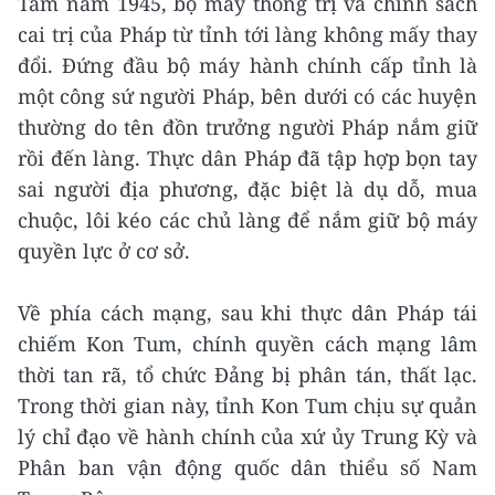
Tám năm 1945, bộ máy thống trị và chính sách
cai trị của Pháp từ tỉnh tới làng không mấy thay
đổi. Đứng đầu bộ máy hành chính cấp tỉnh là
một công sứ người Pháp, bên dưới có các huyện
thường do tên đồn trưởng người Pháp nắm giữ
rồi đến làng. Thực dân Pháp đã tập hợp bọn tay
sai người địa phương, đặc biệt là dụ dỗ, mua
chuộc, lôi kéo các chủ làng để nắm giữ bộ máy
quyền lực ở cơ sở.
Về phía cách mạng, sau khi thực dân Pháp tái
chiếm Kon Tum, chính quyền cách mạng lâm
thời tan rã, tổ chức Đảng bị phân tán, thất lạc.
Trong thời gian này, tỉnh Kon Tum chịu sự quản
lý chỉ đạo về hành chính của xứ ủy Trung Kỳ và
Phân ban vận động quốc dân thiểu số Nam