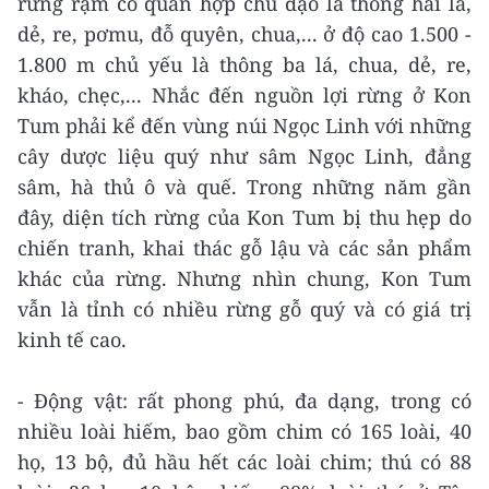
rừng rậm có quần hợp chủ đạo là thông hai lá,
dẻ, re, pơmu, đỗ quyên, chua,... ở độ cao 1.500 -
1.800 m chủ yếu là thông ba lá, chua, dẻ, re,
kháo, chẹc,... Nhắc đến nguồn lợi rừng ở Kon
Tum phải kể đến vùng núi Ngọc Linh với những
cây dược liệu quý như sâm Ngọc Linh, đẳng
sâm, hà thủ ô và quế. Trong những năm gần
đây, diện tích rừng của Kon Tum bị thu hẹp do
chiến tranh, khai thác gỗ lậu và các sản phẩm
khác của rừng. Nhưng nhìn chung, Kon Tum
vẫn là tỉnh có nhiều rừng gỗ quý và có giá trị
kinh tế cao.
- Động vật: rất phong phú, đa dạng, trong có
nhiều loài hiếm, bao gồm chim có 165 loài, 40
họ, 13 bộ, đủ hầu hết các loài chim; thú có 88