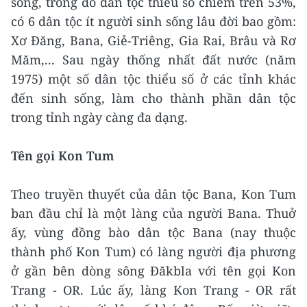
sống, trong đó dân tộc thiểu số chiếm trên 53%,
có 6 dân tộc ít người sinh sống lâu đời bao gồm:
Xơ Đăng, Bana, Giẻ-Triêng, Gia Rai, Brâu và Rơ
Măm,... Sau ngày thống nhất đất nước (năm
1975) một số dân tộc thiểu số ở các tỉnh khác
đến sinh sống, làm cho thành phần dân tộc
trong tỉnh ngày càng đa dạng.
Tên gọi Kon Tum
Theo truyền thuyết của dân tộc Bana, Kon Tum
ban đầu chỉ là một làng của người Bana. Thuở
ấy, vùng đồng bào dân tộc Bana (nay thuộc
thành phố Kon Tum) có làng người địa phương
ở gần bên dòng sông Đăkbla với tên gọi Kon
Trang - OR. Lúc ấy, làng Kon Trang - OR rất