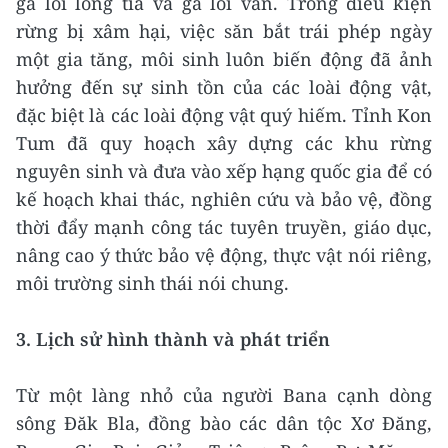
gà lôi lông tía và gà lôi vằn. Trong điều kiện
rừng bị xâm hại, việc săn bắt trái phép ngày
một gia tăng, môi sinh luôn biến động đã ảnh
hưởng đến sự sinh tồn của các loài động vật,
đặc biệt là các loài động vật quý hiếm. Tỉnh Kon
Tum đã quy hoạch xây dựng các khu rừng
nguyên sinh và đưa vào xếp hạng quốc gia để có
kế hoạch khai thác, nghiên cứu và bảo vệ, đồng
thời đẩy mạnh công tác tuyên truyền, giáo dục,
nâng cao ý thức bảo vệ động, thực vật nói riêng,
môi trường sinh thái nói chung.
3. Lịch sử hình thành và phát triển
Từ một làng nhỏ của người Bana cạnh dòng
sông Đăk Bla, đồng bào các dân tộc Xơ Đăng,