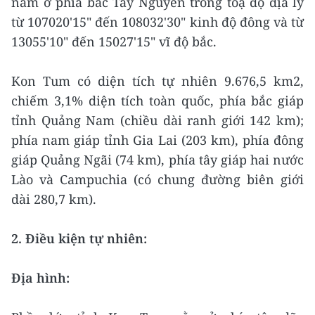
nằm ở phía bắc Tây Nguyên trong toạ độ địa lý
từ 107020'15" đến 108032'30" kinh độ đông và từ
13055'10" đến 15027'15" vĩ độ bắc.
Kon Tum có diện tích tự nhiên 9.676,5 km2,
chiếm 3,1% diện tích toàn quốc, phía bắc giáp
tỉnh Quảng Nam (chiều dài ranh giới 142 km);
phía nam giáp tỉnh Gia Lai (203 km), phía đông
giáp Quảng Ngãi (74 km), phía tây giáp hai nước
Lào và Campuchia (có chung đường biên giới
dài 280,7 km).
2. Điều kiện tự nhiên:
Địa hình: