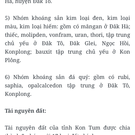
Hà, huyện Đăk Tô.
5) Nhóm khoáng sản kim loại đen, kim loại
màu, kim loại hiếm: gồm có măngan ở Đăk Hà;
thiếc, molipden, vonfram, uran, thori, tập trung
chủ yếu ở Đăk Tô, Đăk Glei, Ngọc Hồi,
Konplong; bauxit tập trung chủ yếu ở Kon
Plông.
6) Nhóm khoáng sản đá quý: gồm có rubi,
saphia, opalcalcedon tập trung ở Đăk Tô,
Konplong.
Tài nguyên đất:
Tài nguyên đất của tỉnh Kon Tum được chia