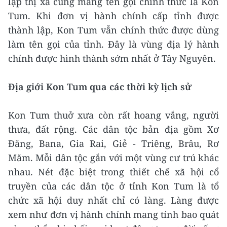
lập thị xã cũng mang tên gọi chính thức là Kon
Tum. Khi đơn vị hành chính cấp tỉnh được
thành lập, Kon Tum vẫn chính thức được dùng
làm tên gọi của tỉnh. Đây là vùng địa lý hành
chính được hình thành sớm nhất ở Tây Nguyên.
Địa giới Kon Tum qua các thời kỳ lịch sử
Kon Tum thuở xưa còn rất hoang vắng, người
thưa, đất rộng. Các dân tộc bản địa gồm Xơ
Đăng, Bana, Gia Rai, Giẻ - Triêng, Brâu, Rơ
Măm. Mỗi dân tộc gắn với một vùng cư trú khác
nhau. Nét đặc biệt trong thiết chế xã hội cổ
truyền của các dân tộc ở tỉnh Kon Tum là tổ
chức xã hội duy nhất chỉ có làng. Làng được
xem như đơn vị hành chính mang tính bao quát