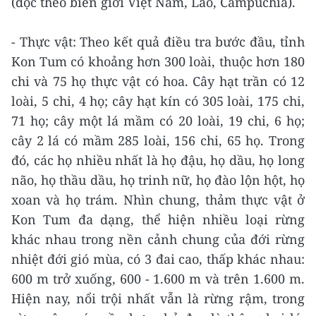
(dọc theo biên giới Việt Nam, Lào, Campuchia).
- Thực vật: Theo kết quả điều tra bước đầu, tỉnh
Kon Tum có khoảng hơn 300 loài, thuộc hơn 180
chi và 75 họ thực vật có hoa. Cây hạt trần có 12
loài, 5 chi, 4 họ; cây hạt kín có 305 loài, 175 chi,
71 họ; cây một lá mầm có 20 loài, 19 chi, 6 họ;
cây 2 lá có mầm 285 loài, 156 chi, 65 họ. Trong
đó, các họ nhiều nhất là họ đậu, họ dầu, họ long
não, họ thầu dầu, họ trinh nữ, họ đào lộn hột, họ
xoan và họ trám. Nhìn chung, thảm thực vật ở
Kon Tum đa dạng, thể hiện nhiều loại rừng
khác nhau trong nền cảnh chung của đới rừng
nhiệt đới gió mùa, có 3 đai cao, thấp khác nhau:
600 m trở xuống, 600 - 1.600 m và trên 1.600 m.
Hiện nay, nổi trội nhất vẫn là rừng rậm, trong