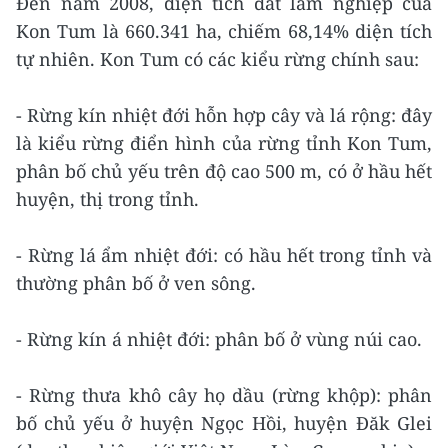
Đến năm 2008, diện tích đất lâm nghiệp của
Kon Tum là 660.341 ha, chiếm 68,14% diện tích
tự nhiên. Kon Tum có các kiểu rừng chính sau:
- Rừng kín nhiệt đới hỗn hợp cây và lá rộng: đây
là kiểu rừng điển hình của rừng tỉnh Kon Tum,
phân bố chủ yếu trên độ cao 500 m, có ở hầu hết
huyện, thị trong tỉnh.
- Rừng lá ẩm nhiệt đới: có hầu hết trong tỉnh và
thường phân bố ở ven sông.
- Rừng kín á nhiệt đới: phân bố ở vùng núi cao.
- Rừng thưa khô cây họ dầu (rừng khộp): phân
bố chủ yếu ở huyện Ngọc Hồi, huyện Đăk Glei