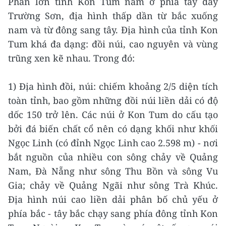
Phần lớn tỉnh Kon Tum nằm ở phía tây dãy
Trường Sơn, địa hình thấp dần từ bắc xuống
nam và từ đông sang tây. Địa hình của tỉnh Kon
Tum khá đa dạng: đồi núi, cao nguyên và vùng
trũng xen kẽ nhau. Trong đó:
1) Địa hình đồi, núi: chiếm khoảng 2/5 diện tích
toàn tỉnh, bao gồm những đồi núi liền dải có độ
dốc 150 trở lên. Các núi ở Kon Tum do cấu tạo
bởi đá biến chất cổ nên có dạng khối như khối
Ngọc Linh (có đỉnh Ngọc Linh cao 2.598 m) - nơi
bắt nguồn của nhiều con sông chảy về Quảng
Nam, Đà Nẵng như sông Thu Bồn và sông Vu
Gia; chảy về Quảng Ngãi như sông Trà Khúc.
Địa hình núi cao liền dải phân bố chủ yếu ở
phía bắc - tây bắc chạy sang phía đông tỉnh Kon