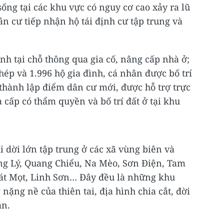
sống tại các khu vực có nguy cơ cao xảy ra lũ
dân cư tiếp nhận hộ tái định cư tập trung và
nh tại chỗ thông qua gia cố, nâng cấp nhà ở;
hép và 1.996 hộ gia đình, cá nhân được bố trí
 thành lập điểm dân cư mới, được hỗ trợ trực
 cấp có thẩm quyền và bố trí đất ở tại khu
i dời lớn tập trung ở các xã vùng biên và
ng Lý, Quang Chiểu, Na Mèo, Sơn Điện, Tam
át Mọt, Linh Sơn… Đây đều là những khu
ặng nề của thiên tai, địa hình chia cắt, đời
ăn.