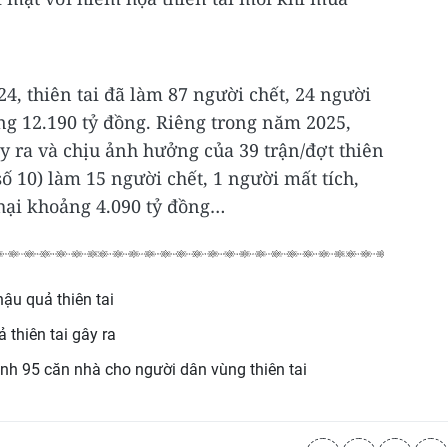
24, thiên tai đã làm 87 người chết, 24 người
oảng 12.190 tỷ đồng. Riêng trong năm 2025,
y ra và chịu ảnh hưởng của 39 trận/đợt thiên
 số 10) làm 15 người chết, 1 người mất tích,
t hại khoảng 4.090 tỷ đồng…
ậu quả thiên tai
thiên tai gây ra
nh 95 căn nhà cho người dân vùng thiên tai