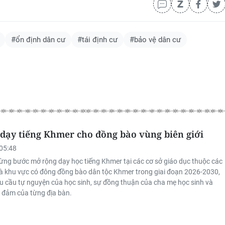
#ổn định dân cư
#tái định cư
#bảo vệ dân cư
dạy tiếng Khmer cho đồng bào vùng biên giới
05:48
từng bước mở rộng dạy học tiếng Khmer tại các cơ sở giáo dục thuộc các
 và khu vực có đông đồng bào dân tộc Khmer trong giai đoạn 2026-2030,
hu cầu tự nguyện của học sinh, sự đồng thuận của cha mẹ học sinh và
o đảm của từng địa bàn.