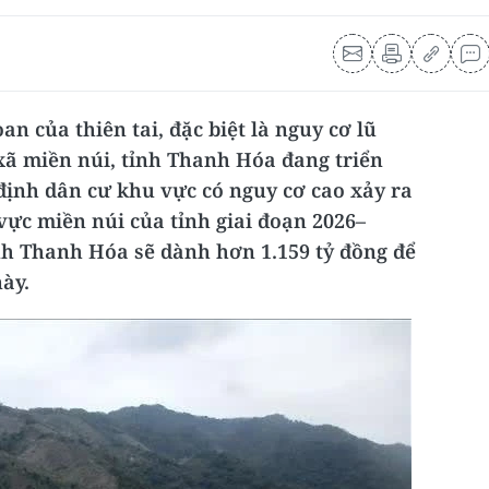
n của thiên tai, đặc biệt là nguy cơ lũ
c xã miền núi, tỉnh Thanh Hóa đang triển
định dân cư khu vực có nguy cơ cao xảy ra
u vực miền núi của tỉnh giai đoạn 2026–
ỉnh Thanh Hóa sẽ dành hơn 1.159 tỷ đồng để
này.