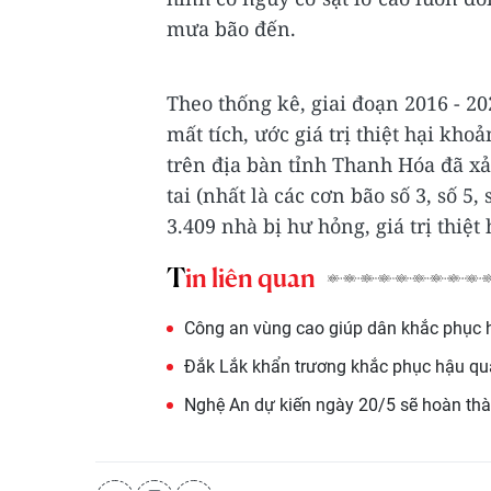
mưa bão đến.
Theo thống kê, giai đoạn 2016 - 20
mất tích, ước giá trị thiệt hại kh
trên địa bàn tỉnh Thanh Hóa đã xả
tai (nhất là các cơn bão số 3, số 5,
3.409 nhà bị hư hỏng, giá trị thiệ
Tin liên quan
Công an vùng cao giúp dân khắc phục h
Đắk Lắk khẩn trương khắc phục hậu quả 
Nghệ An dự kiến ngày 20/5 sẽ hoàn thà