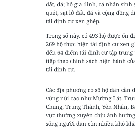
đất, đá; hộ gia đình, cá nhân sinh 
quét, sạt lở đất, đá và cộng đồng 
tái định cư xen ghép.
Trong số này, có 493 hộ được ổn đị
269 hộ thực hiện tái định cư xen g
đến 64 điểm tái định cư tập trung
tiếp theo chính sách hiện hành của
tái định cư.
Các địa phương có số hộ dân cần d
vùng núi cao như Mường Lát, Tru
Chung, Trung Thành, Yên Nhân, B
vực thường xuyên chịu ảnh hưởng n
sống người dân còn nhiều khó kh