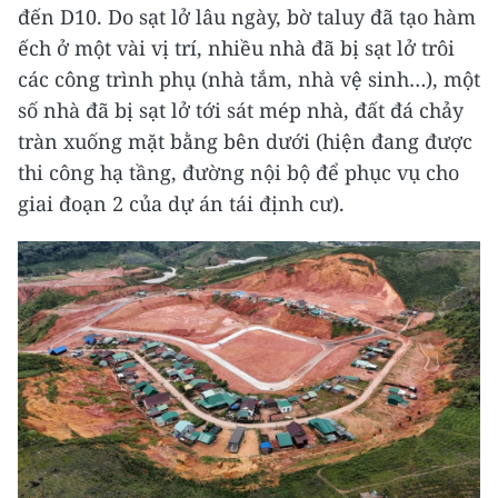
đến D10. Do sạt lở lâu ngày, bờ taluy đã tạo hàm
ếch ở một vài vị trí, nhiều nhà đã bị sạt lở trôi
các công trình phụ (nhà tắm, nhà vệ sinh…), một
số nhà đã bị sạt lở tới sát mép nhà, đất đá chảy
tràn xuống mặt bằng bên dưới (hiện đang được
thi công hạ tầng, đường nội bộ để phục vụ cho
giai đoạn 2 của dự án tái định cư).