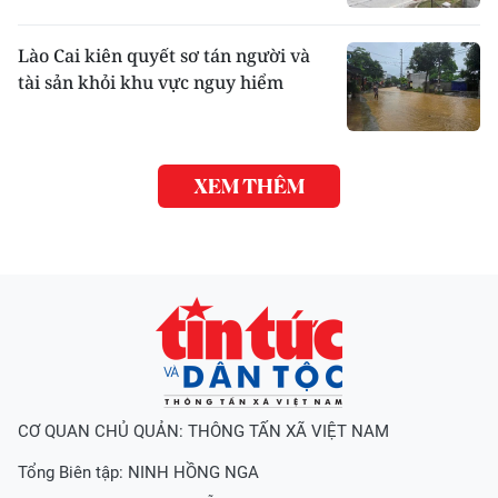
Lào Cai kiên quyết sơ tán người và
tài sản khỏi khu vực nguy hiểm
XEM THÊM
CƠ QUAN CHỦ QUẢN: THÔNG TẤN XÃ VIỆT NAM
Tổng Biên tập:
NINH HỒNG NGA