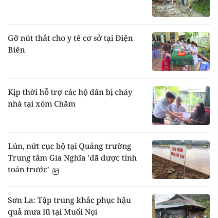
Gỡ nút thắt cho y tế cơ sở tại Điện
Biên
Kịp thời hỗ trợ các hộ dân bị cháy
nhà tại xóm Chăm
Lún, nứt cục bộ tại Quảng trường
Trung tâm Gia Nghĩa 'đã được tính
toán trước'
Sơn La: Tập trung khắc phục hậu
quả mưa lũ tại Muổi Nọi