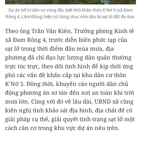
Dự án bố trí dân cư vùng đặc biệt khó khăn thôn K’Nớ 5 (xã Đam
Rông 4, Lâm Đồng) hiện có hàng chục nhà dân bị sạt lở đất đe dọa.
Theo ông Trần Văn Kiên, Trưởng phòng Kinh tế
xã Đam Rông 4, trước diễn biến phức tạp của
sạt lở trong thời điểm đầu mùa mưa, địa
phương đã chỉ đạo lực lượng dân quân thường
trực túc trực, theo dõi tình hình để kịp thời ứng
phó các vấn đề khẩn cấp tại khu dân cư thôn
K’Nớ 5. Đồng thời, khuyến cáo người dân chủ
động phương án sơ tán đến nơi an toàn khi trời
mưa lớn. Cùng với đó về lâu dài, UBND xã cũng
kiến nghị tỉnh khảo sát địa hình, địa chất để có
giải pháp cụ thể, giải quyết tình trạng sạt lở một
cách căn cơ trong khu vực dự án nêu trên.