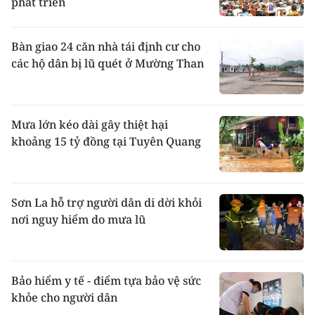
phát triển
Bàn giao 24 căn nhà tái định cư cho
các hộ dân bị lũ quét ở Mường Than
Mưa lớn kéo dài gây thiệt hại
khoảng 15 tỷ đồng tại Tuyên Quang
Sơn La hỗ trợ người dân di dời khỏi
nơi nguy hiểm do mưa lũ
Bảo hiểm y tế - điểm tựa bảo vệ sức
khỏe cho người dân