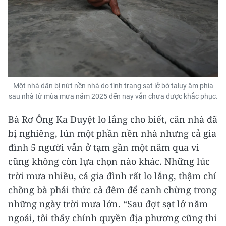
Một nhà dân bị nứt nền nhà do tình trạng sạt lở bờ taluy âm phía
sau nhà từ mùa mưa năm 2025 đến nay vẫn chưa được khắc phục.
Bà Rơ Ông Ka Duyệt lo lắng cho biết, căn nhà đã
bị nghiêng, lún một phần nền nhà nhưng cả gia
đình 5 người vẫn ở tạm gần một năm qua vì
cũng không còn lựa chọn nào khác. Những lúc
trời mưa nhiều, cả gia đình rất lo lắng, thậm chí
chồng bà phải thức cả đêm để canh chừng trong
những ngày trời mưa lớn. “Sau đợt sạt lở năm
ngoái, tôi thấy chính quyền địa phương cũng thi