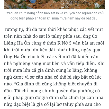
Cơ quan chức năng cảnh báo sạt lở và khuyến cáo người dân chủ
động biện pháp an toàn khi mùa mưa năm nay đã bắt đầu.
Tương tự, dù đã tạm thời khắc phục các vết nứt
trên nền nhà do sạt lở taluy phía sau, ông Cơ
Liêng Ha Ôn cùng ở thôn K’Nớ 5 vẫn bất an mỗi
khi trời mưa lớn kéo dài như những ngày qua.
Ông Ha Ôn cho biết, các vết nứt đã khiến căn
nhà nghiêng sang một bên và vẫn tiếp diễn. Khi
trời mưa lớn cả gia đình cũng lo lắng, không
ngủ được vì sợ căn nhà có thể bị sập bất cứ lúc
nào. “Gia đình tôi cũng không biết chuyển đi
đâu. Tôi chỉ mong chính quyền địa phương có
giải pháp giúp đỡ gia đình sửa chữa lại căn nhà
này, đặc biệt là gia cố lại bờ taluy phía sau cho