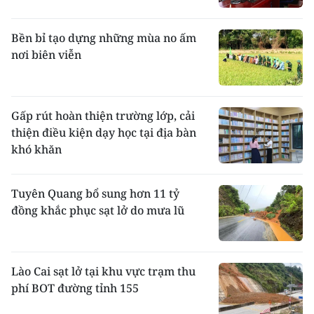
Bền bỉ tạo dựng những mùa no ấm
nơi biên viễn
Gấp rút hoàn thiện trường lớp, cải
thiện điều kiện dạy học tại địa bàn
khó khăn
Tuyên Quang bổ sung hơn 11 tỷ
đồng khắc phục sạt lở do mưa lũ
Lào Cai sạt lở tại khu vực trạm thu
phí BOT đường tỉnh 155