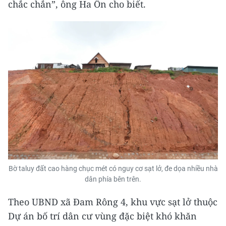
chắc chắn”, ông Ha Ôn cho biết.
Bờ taluy đất cao hàng chục mét có nguy cơ sạt lở, đe dọa nhiều nhà
dân phía bên trên.
Theo UBND xã Đam Rông 4, khu vực sạt lở thuộc
Dự án bố trí dân cư vùng đặc biệt khó khăn