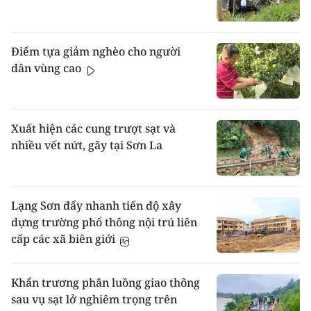
Điểm tựa giảm nghèo cho người
dân vùng cao
Xuất hiện các cung trượt sạt và
nhiều vết nứt, gãy tại Sơn La
Lạng Sơn đẩy nhanh tiến độ xây
dựng trường phổ thông nội trú liên
cấp các xã biên giới
Khẩn trương phân luồng giao thông
sau vụ sạt lở nghiêm trọng trên