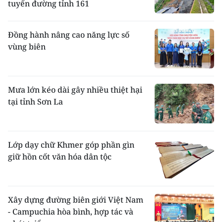
tuyến đường tỉnh 161
Đồng hành nâng cao năng lực số
vùng biên
Mưa lớn kéo dài gây nhiều thiệt hại
tại tỉnh Sơn La
Lớp dạy chữ Khmer góp phần gìn
giữ hồn cốt văn hóa dân tộc
Xây dựng đường biên giới Việt Nam
- Campuchia hòa bình, hợp tác và