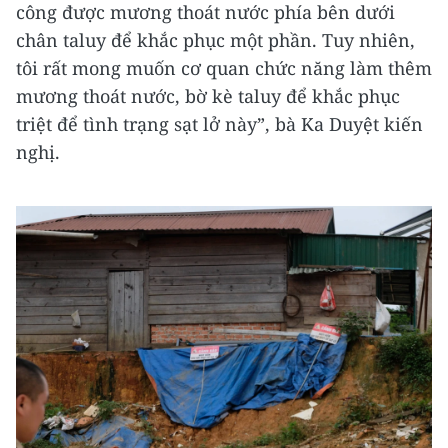
công được mương thoát nước phía bên dưới
chân taluy để khắc phục một phần. Tuy nhiên,
tôi rất mong muốn cơ quan chức năng làm thêm
mương thoát nước, bờ kè taluy để khắc phục
triệt để tình trạng sạt lở này”, bà Ka Duyệt kiến
nghị.