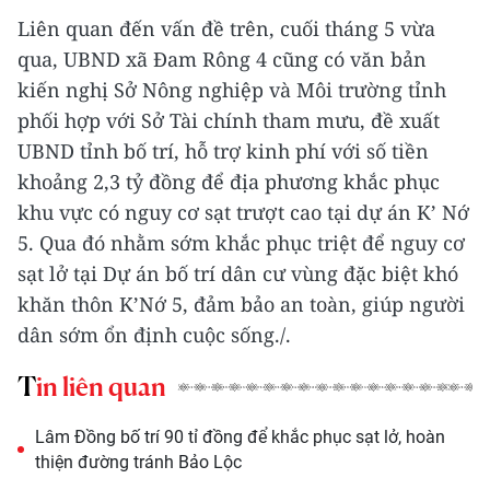
Liên quan đến vấn đề trên, cuối tháng 5 vừa
qua, UBND xã Đam Rông 4 cũng có văn bản
kiến nghị Sở Nông nghiệp và Môi trường tỉnh
phối hợp với Sở Tài chính tham mưu, đề xuất
UBND tỉnh bố trí, hỗ trợ kinh phí với số tiền
khoảng 2,3 tỷ đồng để địa phương khắc phục
khu vực có nguy cơ sạt trượt cao tại dự án K’ Nớ
5. Qua đó nhằm sớm khắc phục triệt để nguy cơ
sạt lở tại Dự án bố trí dân cư vùng đặc biệt khó
khăn thôn K’Nớ 5, đảm bảo an toàn, giúp người
dân sớm ổn định cuộc sống./.
Tin liên quan
Lâm Đồng bố trí 90 tỉ đồng để khắc phục sạt lở, hoàn
thiện đường tránh Bảo Lộc