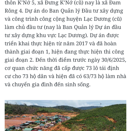
thôn K’Nớ 5, xã Đưng K’Nớ (cũ) nay là xã Đam
Rông 4. Dự án do Ban Quản lý Đầu tư xây dựng
và công trình công cộng huyện Lạc Dương (cũ)
làm chủ đầu tư (nay là Ban Quản lý Dự án đầu
tư xây dựng khu vực Lạc Dương). Dự án được
triển khai thực hiện từ năm 2017 và đã hoàn
thành giai đoạn 1, hiện đang thực hiện thi công
giai đoạn 2. Đến thời điểm trước ngày 30/6/2025,
cơ quan chức năng đã cấp được 73 lô tái định
cư cho 73 hộ dân và hiện đã có 63/73 hộ làm nhà
và chuyển gia đình đến sinh sống.