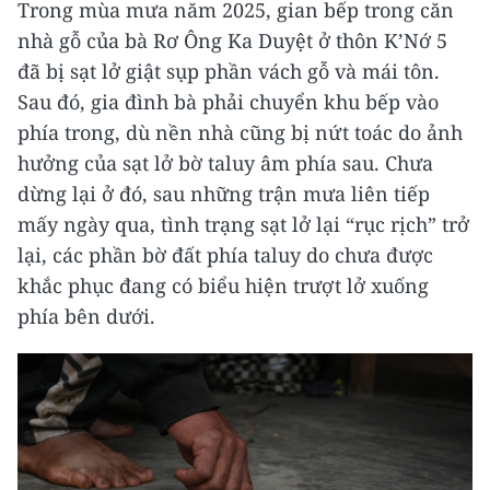
Trong mùa mưa năm 2025, gian bếp trong căn
nhà gỗ của bà Rơ Ông Ka Duyệt ở thôn K’Nớ 5
đã bị sạt lở giật sụp phần vách gỗ và mái tôn.
Sau đó, gia đình bà phải chuyển khu bếp vào
phía trong, dù nền nhà cũng bị nứt toác do ảnh
hưởng của sạt lở bờ taluy âm phía sau. Chưa
dừng lại ở đó, sau những trận mưa liên tiếp
mấy ngày qua, tình trạng sạt lở lại “rục rịch” trở
lại, các phần bờ đất phía taluy do chưa được
khắc phục đang có biểu hiện trượt lở xuống
phía bên dưới.