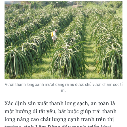
Vườn thanh long xanh mướt đang ra nụ được chủ vườn chăm sóc tỉ
mỉ.
Xác định sản xuất thanh long sạch, an toàn là
một hướng đi tất yếu, bắt buộc giúp trái thanh
long nâng cao chất lượng cạnh tranh trên thị