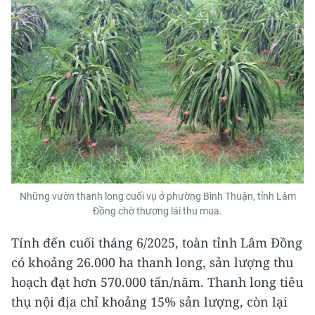
Những vườn thanh long cuối vụ ở phường Bình Thuận, tỉnh Lâm
Đồng chờ thương lái thu mua.
Tính đến cuối tháng 6/2025, toàn tỉnh Lâm Đồng
có khoảng 26.000 ha thanh long, sản lượng thu
hoạch đạt hơn 570.000 tấn/năm. Thanh long tiêu
thụ nội địa chỉ khoảng 15% sản lượng, còn lại