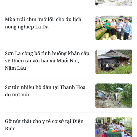
Mùa trái chín 'mở lối' cho du lịch
nông nghiệp La Dạ
Sơn La công bố tình huống khẩn cấp
về thiên tai với hai xã Muổi Nọi,
Nậm Lầu
Sơ tán nhiều hộ dân tại Thanh Hóa
do nứt núi
Gỡ nút thắt cho y tế cơ sở tại Điện
Biên