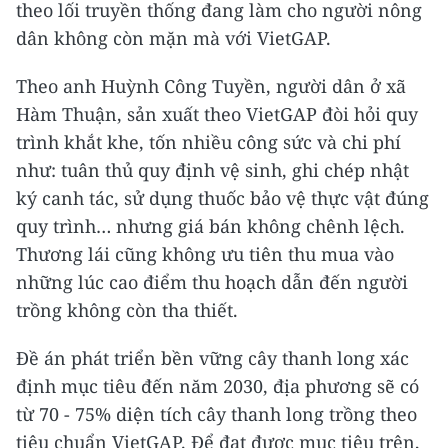
theo lối truyền thống đang làm cho người nông
dân không còn mặn mà với VietGAP.
Theo anh Huỳnh Công Tuyền, người dân ở xã
Hàm Thuận, sản xuất theo VietGAP đòi hỏi quy
trình khắt khe, tốn nhiều công sức và chi phí
như: tuân thủ quy định vệ sinh, ghi chép nhật
ký canh tác, sử dụng thuốc bảo vệ thực vật đúng
quy trình… nhưng giá bán không chênh lệch.
Thương lái cũng không ưu tiên thu mua vào
những lúc cao điểm thu hoạch dẫn đến người
trồng không còn tha thiết.
Đề án phát triển bền vững cây thanh long xác
định mục tiêu đến năm 2030, địa phương sẽ có
từ 70 - 75% diện tích cây thanh long trồng theo
tiêu chuẩn VietGAP. Để đạt được mục tiêu trên,