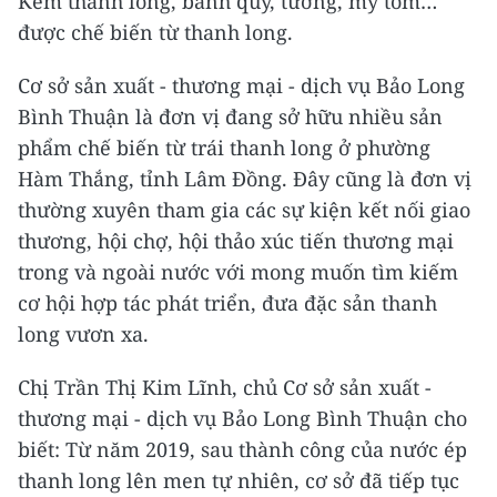
Kem thanh long, bánh quy, tương, mỳ tôm…
được chế biến từ thanh long.
Cơ sở sản xuất - thương mại - dịch vụ Bảo Long
Bình Thuận là đơn vị đang sở hữu nhiều sản
phẩm chế biến từ trái thanh long ở phường
Hàm Thắng, tỉnh Lâm Đồng. Đây cũng là đơn vị
thường xuyên tham gia các sự kiện kết nối giao
thương, hội chợ, hội thảo xúc tiến thương mại
trong và ngoài nước với mong muốn tìm kiếm
cơ hội hợp tác phát triển, đưa đặc sản thanh
long vươn xa.
Chị Trần Thị Kim Lĩnh, chủ Cơ sở sản xuất -
thương mại - dịch vụ Bảo Long Bình Thuận cho
biết: Từ năm 2019, sau thành công của nước ép
thanh long lên men tự nhiên, cơ sở đã tiếp tục