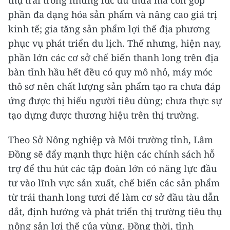
thụ trái trong những lúc dư thừa mà còn góp
phần đa dạng hóa sản phẩm và nâng cao giá trị
kinh tế; gia tăng sản phẩm lợi thế địa phương
phục vụ phát triển du lịch. Thế nhưng, hiện nay,
phần lớn các cơ sở chế biến thanh long trên địa
bàn tỉnh hầu hết đều có quy mô nhỏ, máy móc
thô sơ nên chất lượng sản phẩm tạo ra chưa đáp
ứng được thị hiếu người tiêu dùng; chưa thực sự
tạo dựng được thương hiệu trên thị trường.
Theo Sở Nông nghiệp và Môi trường tỉnh, Lâm
Đồng sẽ đẩy mạnh thực hiện các chính sách hỗ
trợ để thu hút các tập đoàn lớn có năng lực đầu
tư vào lĩnh vực sản xuất, chế biến các sản phẩm
từ trái thanh long tươi để làm cơ sở đầu tàu dẫn
dắt, định hướng và phát triển thị trường tiêu thụ
nông sản lợi thế của vùng. Đồng thời, tỉnh