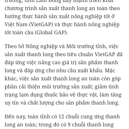
trường, tỉnh Lâm Đồng đẩy mạnh triển khai
chương trình sản xuất thanh long an toàn theo
hướng thực hành sản xuất nông nghiệp tốt ở
Việt Nam (VietGAP) và thực hành nông nghiệp
tốt toàn cầu (Global GAP).
Theo Sở Nông nghiệp và Môi trường tỉnh, việc
sản xuất thanh long theo tiêu chuẩn VietGAP đã
đáp ứng việc nâng cao giá trị sản phẩm thanh
long và đáp ứng cho nhu cầu xuất khẩu. Mặc
khác, việc sản xuất thanh long an toàn còn góp
phần cải thiện môi trường sản xuất; giảm tình
trạng lạm dụng thuốc bảo vệ thực vật, làm tăng
uy tín và chất lượng cho sản phẩm thanh long.
Đến nay, toàn tỉnh có 12 chuỗi cung ứng thanh
long an toàn; trong đó có 9 chuỗi thanh long