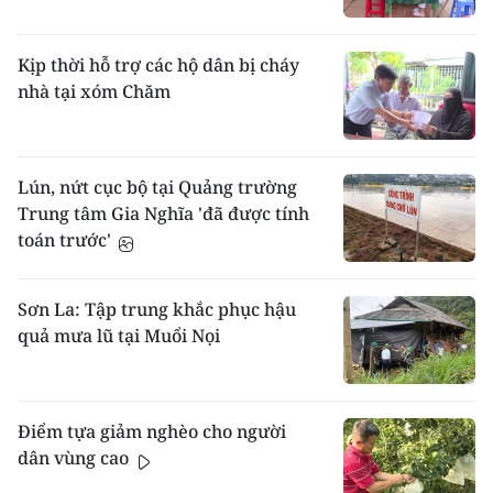
Kịp thời hỗ trợ các hộ dân bị cháy
nhà tại xóm Chăm
Lún, nứt cục bộ tại Quảng trường
Trung tâm Gia Nghĩa 'đã được tính
toán trước'
Sơn La: Tập trung khắc phục hậu
quả mưa lũ tại Muổi Nọi
Điểm tựa giảm nghèo cho người
dân vùng cao