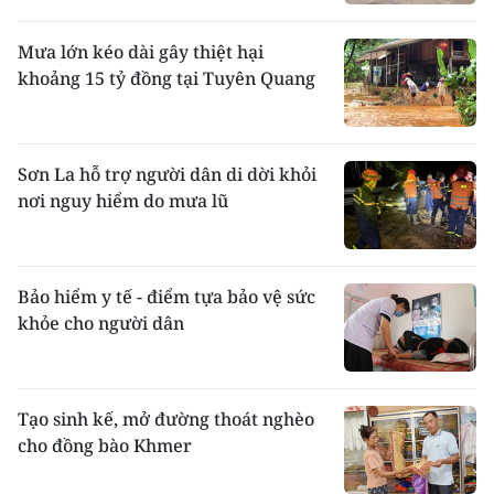
Mưa lớn kéo dài gây thiệt hại
khoảng 15 tỷ đồng tại Tuyên Quang
Sơn La hỗ trợ người dân di dời khỏi
nơi nguy hiểm do mưa lũ
Bảo hiểm y tế - điểm tựa bảo vệ sức
khỏe cho người dân
Tạo sinh kế, mở đường thoát nghèo
cho đồng bào Khmer