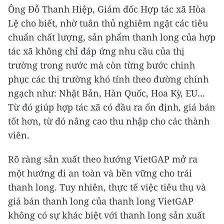
Ông Đỗ Thanh Hiệp, Giám đốc Hợp tác xã Hòa
Lệ cho biết, nhờ tuân thủ nghiêm ngặt các tiêu
chuẩn chất lượng, sản phẩm thanh long của hợp
tác xã không chỉ đáp ứng nhu cầu của thị
trường trong nước mà còn từng bước chinh
phục các thị trường khó tính theo đường chính
ngạch như: Nhật Bản, Hàn Quốc, Hoa Kỳ, EU...
Từ đó giúp hợp tác xã có đầu ra ổn định, giá bán
tốt hơn, từ đó nâng cao thu nhập cho các thành
viên.
Rõ ràng sản xuất theo hướng VietGAP mở ra
một hướng đi an toàn và bền vững cho trái
thanh long. Tuy nhiên, thực tế việc tiêu thụ và
giá bán thanh long của thanh long VietGAP
không có sự khác biệt với thanh long sản xuất