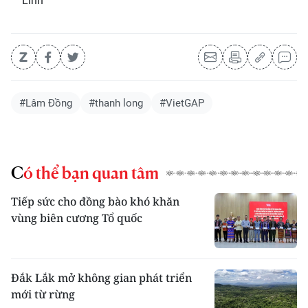
Linh
#Lâm Đồng
#thanh long
#VietGAP
Có thể bạn quan tâm
Tiếp sức cho đồng bào khó khăn
vùng biên cương Tổ quốc
Đắk Lắk mở không gian phát triển
mới từ rừng