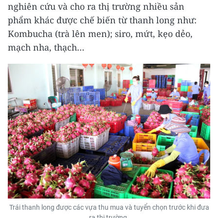
nghiên cứu và cho ra thị trường nhiều sản
phẩm khác được chế biến từ thanh long như:
Kombucha (trà lên men); siro, mứt, kẹo dẻo,
mạch nha, thạch…
Trái thanh long được các vựa thu mua và tuyển chọn trước khi đưa
ra thị trường.