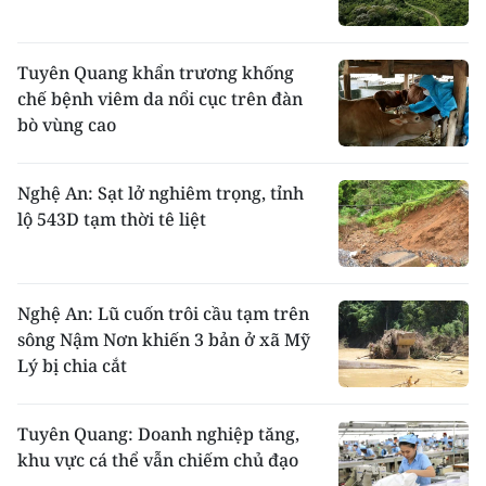
Tuyên Quang khẩn trương khống
chế bệnh viêm da nổi cục trên đàn
bò vùng cao
Nghệ An: Sạt lở nghiêm trọng, tỉnh
lộ 543D tạm thời tê liệt
Nghệ An: Lũ cuốn trôi cầu tạm trên
sông Nậm Nơn khiến 3 bản ở xã Mỹ
Lý bị chia cắt
Tuyên Quang: Doanh nghiệp tăng,
khu vực cá thể vẫn chiếm chủ đạo