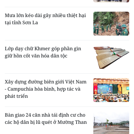
Mưa lớn kéo dài gây nhiều thiệt hại
tại tỉnh Sơn La
Lớp dạy chữ Khmer góp phần gìn
giữ hồn cốt văn hóa dân tộc
Xây dựng đường biên giới Việt Nam
- Campuchia hòa bình, hợp tác và
phát triển
Bàn giao 24 căn nhà tái định cư cho
các hộ dân bị lũ quét ở Mường Than