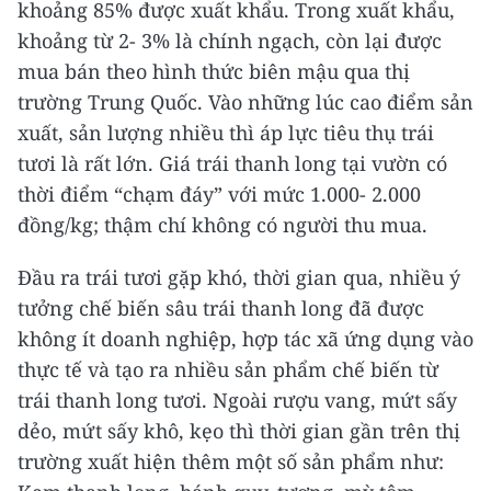
khoảng 85% được xuất khẩu. Trong xuất khẩu,
khoảng từ 2- 3% là chính ngạch, còn lại được
mua bán theo hình thức biên mậu qua thị
trường Trung Quốc. Vào những lúc cao điểm sản
xuất, sản lượng nhiều thì áp lực tiêu thụ trái
tươi là rất lớn. Giá trái thanh long tại vườn có
thời điểm “chạm đáy” với mức 1.000- 2.000
đồng/kg; thậm chí không có người thu mua.
Đầu ra trái tươi gặp khó, thời gian qua, nhiều ý
tưởng chế biến sâu trái thanh long đã được
không ít doanh nghiệp, hợp tác xã ứng dụng vào
thực tế và tạo ra nhiều sản phẩm chế biến từ
trái thanh long tươi. Ngoài rượu vang, mứt sấy
dẻo, mứt sấy khô, kẹo thì thời gian gần trên thị
trường xuất hiện thêm một số sản phẩm như: