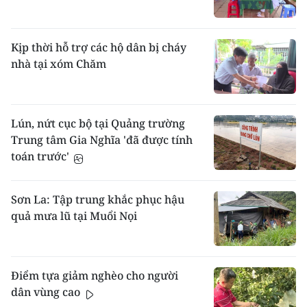
Kịp thời hỗ trợ các hộ dân bị cháy
nhà tại xóm Chăm
Lún, nứt cục bộ tại Quảng trường
Trung tâm Gia Nghĩa 'đã được tính
toán trước'
Sơn La: Tập trung khắc phục hậu
quả mưa lũ tại Muổi Nọi
Điểm tựa giảm nghèo cho người
dân vùng cao