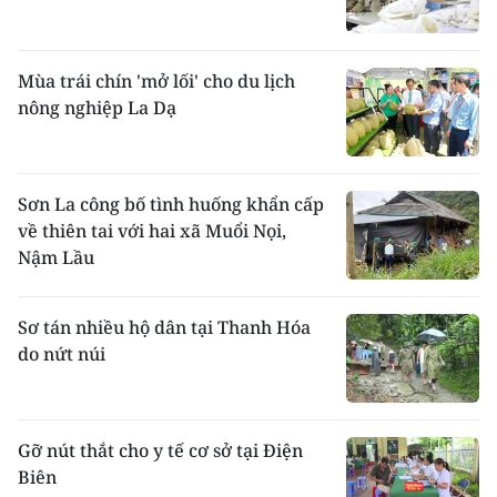
Mùa trái chín 'mở lối' cho du lịch
nông nghiệp La Dạ
Sơn La công bố tình huống khẩn cấp
về thiên tai với hai xã Muổi Nọi,
Nậm Lầu
Sơ tán nhiều hộ dân tại Thanh Hóa
do nứt núi
Gỡ nút thắt cho y tế cơ sở tại Điện
Biên