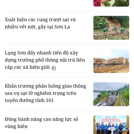
Xuất hiện các cung trượt sạt và
nhiều vết nứt, gãy tại Sơn La
Lạng Sơn đẩy nhanh tiến độ xây
dựng trường phổ thông nội trú liên
cấp các xã biên giới
Khẩn trương phân luồng giao thông
sau vụ sạt lở nghiêm trọng trên
tuyến đường tỉnh 161
Đồng hành nâng cao năng lực số
vùng biên