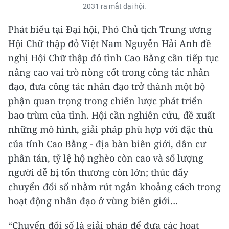
2031 ra mắt đại hội.
Phát biểu tại Đại hội, Phó Chủ tịch Trung ương
Hội Chữ thập đỏ Việt Nam Nguyễn Hải Anh đề
nghị Hội Chữ thập đỏ tỉnh Cao Bằng cần tiếp tục
nâng cao vai trò nòng cốt trong công tác nhân
đạo, đưa công tác nhân đạo trở thành một bộ
phận quan trọng trong chiến lược phát triển
bao trùm của tỉnh. Hội cần nghiên cứu, đề xuất
những mô hình, giải pháp phù hợp với đặc thù
của tỉnh Cao Bằng - địa bàn biên giới, dân cư
phân tán, tỷ lệ hộ nghèo còn cao và số lượng
người dễ bị tổn thương còn lớn; thúc đẩy
chuyển đổi số nhằm rút ngắn khoảng cách trong
hoạt động nhân đạo ở vùng biên giới…
“Chuyển đổi số là giải pháp để đưa các hoạt