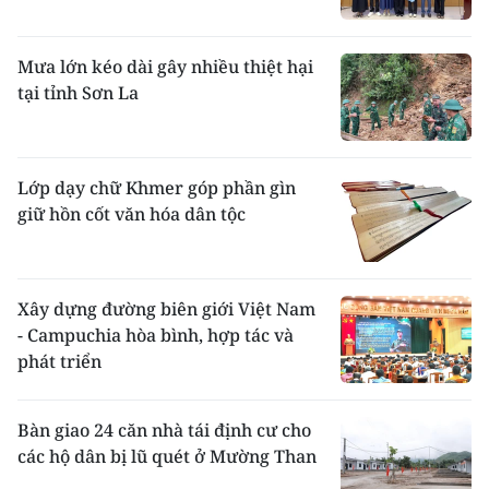
Mưa lớn kéo dài gây nhiều thiệt hại
tại tỉnh Sơn La
Lớp dạy chữ Khmer góp phần gìn
giữ hồn cốt văn hóa dân tộc
Xây dựng đường biên giới Việt Nam
- Campuchia hòa bình, hợp tác và
phát triển
Bàn giao 24 căn nhà tái định cư cho
các hộ dân bị lũ quét ở Mường Than