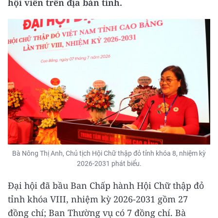
hội viên trên địa bàn tỉnh.
Bà Nông Thị Anh, Chủ tịch Hội Chữ thập đỏ tỉnh khóa 8, nhiệm kỳ
2026-2031 phát biểu.
Đại hội đã bầu Ban Chấp hành Hội Chữ thập đỏ
tỉnh khóa VIII, nhiệm kỳ 2026-2031 gồm 27
đồng chí; Ban Thường vụ có 7 đồng chí. Bà