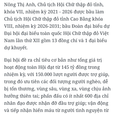
Nông Thị Anh, Chủ tịch Hội Chữ thập đỏ tỉnh,
khóa VII, nhiệm kỳ 2021 - 2026 được bầu làm
Chủ tịch Hội Chữ thập đỏ tỉnh Cao Bằng khóa
VIII, nhiệm kỳ 2026-2031; bầu Đoàn đại biểu dự
Đại hội đại biểu toàn quốc Hội Chữ thập đỏ Việt
Nam lần thứ XII gồm 13 đồng chí và 1 đại biểu
dự khuyết.
Đại hội đề ra chỉ tiêu cơ bản như tổng giá trị
hoạt động toàn Hội đạt từ 145 tỷ đồng trong
nhiệm kỳ, với 150.000 lượt người được trợ giúp,
trong đó ưu tiên các đối tượng người nghèo, dễ
bị tổn thương, vùng sâu, vùng xa, vùng chịu ảnh
hưởng thiên tai; phấn đấu có ít nhất 600 địa chỉ
nhân đạo được nhận đỡ đầu trợ giúp; vận động
và tiếp nhận hiến máu từ người tình nguyện từ