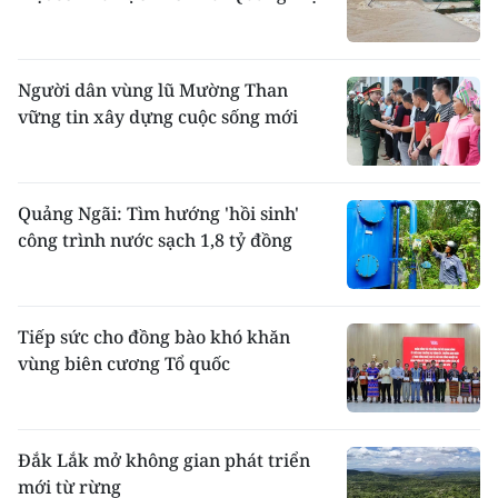
Người dân vùng lũ Mường Than
vững tin xây dựng cuộc sống mới
Quảng Ngãi: Tìm hướng 'hồi sinh'
công trình nước sạch 1,8 tỷ đồng
Tiếp sức cho đồng bào khó khăn
vùng biên cương Tổ quốc
Đắk Lắk mở không gian phát triển
mới từ rừng