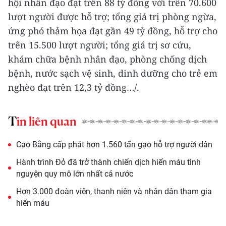
hội nhân đạo đạt trên 88 tỷ đồng với trên 70.600
lượt người được hỗ trợ; tổng giá trị phòng ngừa,
ứng phó thảm họa đạt gần 49 tỷ đồng, hỗ trợ cho
trên 15.500 lượt người; tổng giá trị sơ cứu,
khám chữa bệnh nhân đạo, phòng chống dịch
bệnh, nước sạch vệ sinh, dinh dưỡng cho trẻ em
nghèo đạt trên 12,3 tỷ đồng…/.
Tin liên quan
Cao Bằng cấp phát hơn 1.560 tấn gạo hỗ trợ người dân
Hành trình Đỏ đã trở thành chiến dịch hiến máu tình
nguyện quy mô lớn nhất cả nước
Hơn 3.000 đoàn viên, thanh niên và nhân dân tham gia
hiến máu