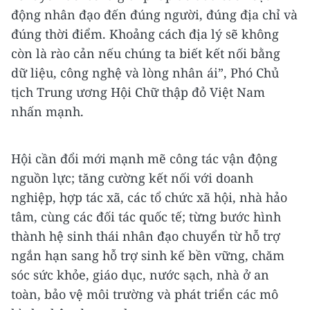
động nhân đạo đến đúng người, đúng địa chỉ và
đúng thời điểm. Khoảng cách địa lý sẽ không
còn là rào cản nếu chúng ta biết kết nối bằng
dữ liệu, công nghệ và lòng nhân ái”, Phó Chủ
tịch Trung ương Hội Chữ thập đỏ Việt Nam
nhấn mạnh.
Hội cần đổi mới mạnh mẽ công tác vận động
nguồn lực; tăng cường kết nối với doanh
nghiệp, hợp tác xã, các tổ chức xã hội, nhà hảo
tâm, cùng các đối tác quốc tế; từng bước hình
thành hệ sinh thái nhân đạo chuyển từ hỗ trợ
ngắn hạn sang hỗ trợ sinh kế bền vững, chăm
sóc sức khỏe, giáo dục, nước sạch, nhà ở an
toàn, bảo vệ môi trường và phát triển các mô