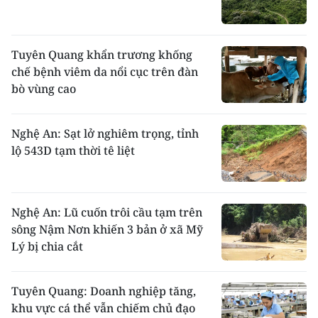
Tuyên Quang khẩn trương khống
chế bệnh viêm da nổi cục trên đàn
bò vùng cao
Nghệ An: Sạt lở nghiêm trọng, tỉnh
lộ 543D tạm thời tê liệt
Nghệ An: Lũ cuốn trôi cầu tạm trên
sông Nậm Nơn khiến 3 bản ở xã Mỹ
Lý bị chia cắt
Tuyên Quang: Doanh nghiệp tăng,
khu vực cá thể vẫn chiếm chủ đạo