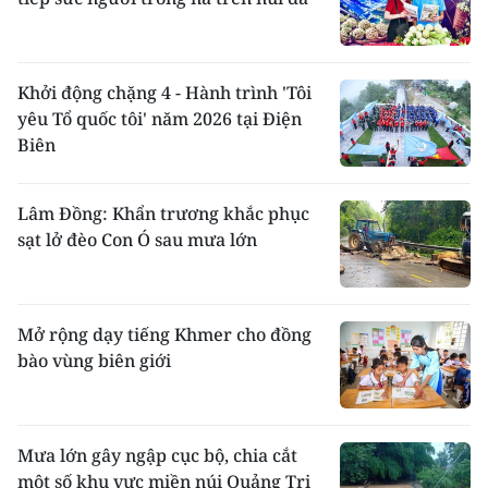
Khởi động chặng 4 - Hành trình 'Tôi
yêu Tổ quốc tôi' năm 2026 tại Điện
Biên
Lâm Đồng: Khẩn trương khắc phục
sạt lở đèo Con Ó sau mưa lớn
Mở rộng dạy tiếng Khmer cho đồng
bào vùng biên giới
Mưa lớn gây ngập cục bộ, chia cắt
một số khu vực miền núi Quảng Trị