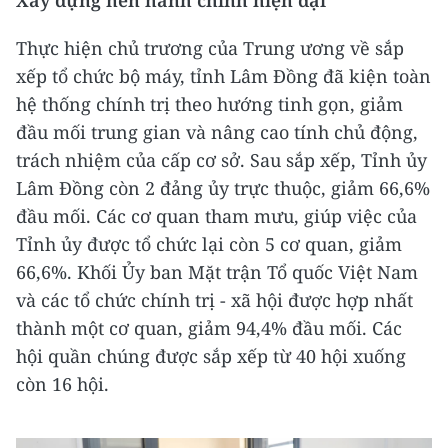
Thực hiện chủ trương của Trung ương về sắp
xếp tổ chức bộ máy, tỉnh Lâm Đồng đã kiện toàn
hệ thống chính trị theo hướng tinh gọn, giảm
đầu mối trung gian và nâng cao tính chủ động,
trách nhiệm của cấp cơ sở. Sau sắp xếp, Tỉnh ủy
Lâm Đồng còn 2 đảng ủy trực thuộc, giảm 66,6%
đầu mối. Các cơ quan tham mưu, giúp việc của
Tỉnh ủy được tổ chức lại còn 5 cơ quan, giảm
66,6%. Khối Ủy ban Mặt trận Tổ quốc Việt Nam
và các tổ chức chính trị - xã hội được hợp nhất
thành một cơ quan, giảm 94,4% đầu mối. Các
hội quần chúng được sắp xếp từ 40 hội xuống
còn 16 hội.