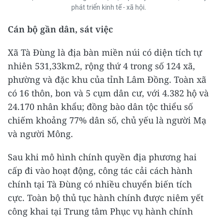
phát triển kinh tế - xã hội.
Cán bộ gần dân, sát việc
Xã Tà Đùng là địa bàn miền núi có diện tích tự
nhiên 531,33km2, rộng thứ 4 trong số 124 xã,
phường và đặc khu của tỉnh Lâm Đồng. Toàn xã
có 16 thôn, bon và 5 cụm dân cư, với 4.382 hộ và
24.170 nhân khẩu; đồng bào dân tộc thiểu số
chiếm khoảng 77% dân số, chủ yếu là người Mạ
và người Mông.
Sau khi mô hình chính quyền địa phương hai
cấp đi vào hoạt động, công tác cải cách hành
chính tại Tà Đùng có nhiều chuyển biến tích
cực. Toàn bộ thủ tục hành chính được niêm yết
công khai tại Trung tâm Phục vụ hành chính