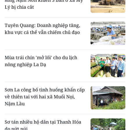
Lý bị chia cắt
Tuyên Quang: Doanh nghiệp tăng,
khu vực cá thể vẫn chiếm chủ đạo
Mùa trái chín 'mở lối' cho du lịch
nông nghiệp La Dạ
Sơn La công bố tình huống khẩn cấp
về thiên tai với hai xã Muổi Nọi,
Nậm Lầu
Sơ tán nhiều hộ dân tại Thanh Hóa
do nứt núi