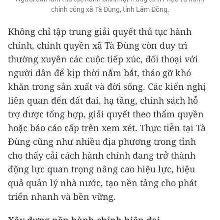
chính công xã Tà Đùng, tỉnh Lâm Đồng.
Không chỉ tập trung giải quyết thủ tục hành
chính, chính quyền xã Tà Đùng còn duy trì
thường xuyên các cuộc tiếp xúc, đối thoại với
người dân để kịp thời nắm bắt, tháo gỡ khó
khăn trong sản xuất và đời sống. Các kiến nghị
liên quan đến đất đai, hạ tầng, chính sách hỗ
trợ được tổng hợp, giải quyết theo thẩm quyền
hoặc báo cáo cấp trên xem xét. Thực tiễn tại Tà
Đùng cũng như nhiều địa phương trong tỉnh
cho thấy cải cách hành chính đang trở thành
động lực quan trọng nâng cao hiệu lực, hiệu
quả quản lý nhà nước, tạo nền tảng cho phát
triển nhanh và bền vững.
Xây dựng nền hành chính hiện đại