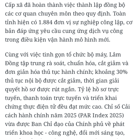
Cấp xã đã hoàn thành việc thành lập đồng bộ
các cơ quan chuyên môn theo quy định. Toàn
tỉnh hiện có 1.884 đơn vị sự nghiệp công lập, cơ
bản đáp ứng yêu cầu cung ứng dịch vụ công
trong điều kiện vận hành mô hình mới.
Cùng với việc tinh gọn tổ chức bộ máy, Lâm
Đồng tập trung rà soát, chuẩn hóa, cắt giảm và
đơn giản hóa thủ tục hành chính; khoảng 30%
thủ tục nội bộ được cắt giảm, thời gian giải
quyết hồ sơ được rút ngắn. Tỷ lệ hồ sơ trực
tuyến, thanh toán trực tuyến và triển khai
chứng thực điện tử đều đạt mức cao. Chỉ số Cải
cách hành chính năm 2025 (PAR Index 2025)
vừa được Ban Chỉ đạo của Chính phủ về phát
triển khoa học - công nghệ, đổi mới sáng tạo,