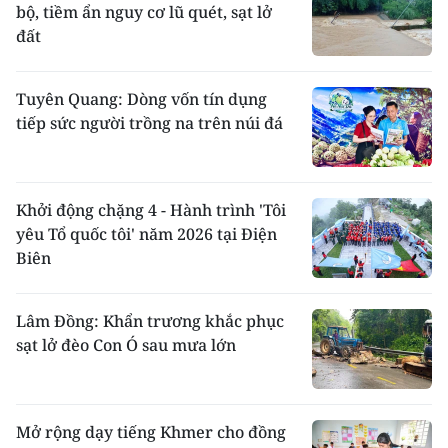
bộ, tiềm ẩn nguy cơ lũ quét, sạt lở
đất
Tuyên Quang: Dòng vốn tín dụng
tiếp sức người trồng na trên núi đá
Khởi động chặng 4 - Hành trình 'Tôi
yêu Tổ quốc tôi' năm 2026 tại Điện
Biên
Lâm Đồng: Khẩn trương khắc phục
sạt lở đèo Con Ó sau mưa lớn
Mở rộng dạy tiếng Khmer cho đồng