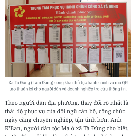
Xã Tà Đùng (Lâm Đồng) công khai thủ tục hành chính và mã QR
tạo thuận lợi cho người dân và doanh nghiệp tra cứu thông tin.
Theo người dân địa phương, thay đổi rõ nhất là
thái độ phục vụ của đội ngũ cán bộ, công chức
ngày càng chuyên nghiệp, tận tình hơn. Anh
K’Ban, người dân tộc Mạ ở xã Tà Đùng cho biết,