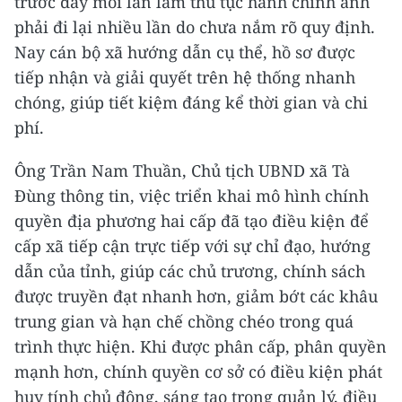
trước đây mỗi lần làm thủ tục hành chính anh
phải đi lại nhiều lần do chưa nắm rõ quy định.
Nay cán bộ xã hướng dẫn cụ thể, hồ sơ được
tiếp nhận và giải quyết trên hệ thống nhanh
chóng, giúp tiết kiệm đáng kể thời gian và chi
phí.
Ông Trần Nam Thuần, Chủ tịch UBND xã Tà
Đùng thông tin, việc triển khai mô hình chính
quyền địa phương hai cấp đã tạo điều kiện để
cấp xã tiếp cận trực tiếp với sự chỉ đạo, hướng
dẫn của tỉnh, giúp các chủ trương, chính sách
được truyền đạt nhanh hơn, giảm bớt các khâu
trung gian và hạn chế chồng chéo trong quá
trình thực hiện. Khi được phân cấp, phân quyền
mạnh hơn, chính quyền cơ sở có điều kiện phát
huy tính chủ động, sáng tạo trong quản lý, điều