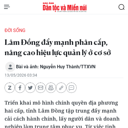
ĐỜI SỐNG
Lâm Đồng đẩy mạnh phân cấp,
nâng cao hiệu lực quản lý ở cơ sở
Bài và ảnh: Nguyễn Huy Thành/TTXVN
13/05/2026 03:34
Triển khai mô hình chính quyền địa phương
hai cấp, tỉnh Lâm Đồng tập trung đẩy mạnh
cải cách hành chính, lấy người dân và doanh
nghiệp làm trung tâm phục vụ. Từ việc tinh