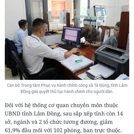
Cán bộ Trung tâm Phục vụ hành chính công xã Tà Đùng, tỉnh Lâm
Đồng giải quyết thủ tục hành chính cho người dân.
Đối với hệ thống cơ quan chuyên môn thuộc
UBND tỉnh Lâm Đồng, sau sắp xếp tỉnh còn 14
sở, ngành và 2 tổ chức tương đương, giảm
61,9% đầu mối với 102 phòng, ban trực thuộc.