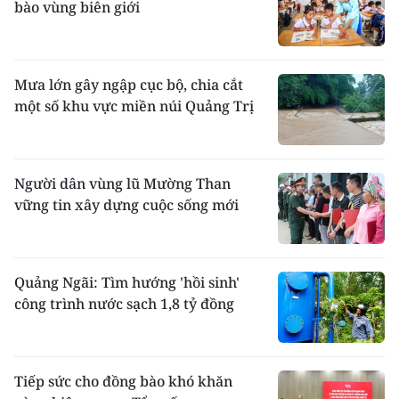
bào vùng biên giới
Mưa lớn gây ngập cục bộ, chia cắt
một số khu vực miền núi Quảng Trị
Người dân vùng lũ Mường Than
vững tin xây dựng cuộc sống mới
Quảng Ngãi: Tìm hướng 'hồi sinh'
công trình nước sạch 1,8 tỷ đồng
Tiếp sức cho đồng bào khó khăn