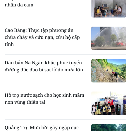
nhân da cam
Cao Bằng: Thực tập phương án
chữa cháy và cứu nạn, cứu hộ cấp
tỉnh
Dân bản Na Ngân khắc phục tuyến
đường độc đạo bị sạt lở do mưa lớn
Hỗ trợ nước sạch cho học sinh mầm
non vùng thiên tai
Quảng Trị: Mưa lớn gây ngập cục