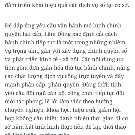
đảm triển khai hiệu quả các dịch vụ số tại cơ sở.
Để đáp ứng yêu cầu vận hành mô hình chính
quyền hai cấp, Lâm Đồng xác định cải cách
hành chính tiếp tục là một trong những nhiệm
vụ trọng tâm, gắn với xây dựng chính quyền số
và phát triển kinh tế - xã hội. Các nội dung ưu
tiên gồm đơn giản hóa thủ tục hành chính, nâng
cao chất lượng dịch vụ công trực tuyến và đẩy
mạnh phân cấp, phân quyền. Đồng thời, tỉnh
yêu cầu đội ngũ cán bộ, công chức tiếp tục đổi
mới tác phong, lề lối làm việc theo hướng
chuyên nghiệp, khoa học, hiệu quả, giảm hội
họp không cần thiết; dành nhiều thời gian đi cơ
sở nắm bắt tình hình thực tiễn để kịp thời tháo
gỡ khó khăn, vướng mắc.