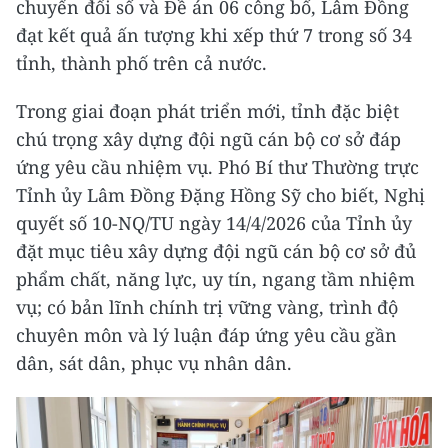
chuyển đổi số và Đề án 06 công bố, Lâm Đồng
đạt kết quả ấn tượng khi xếp thứ 7 trong số 34
tỉnh, thành phố trên cả nước.
Trong giai đoạn phát triển mới, tỉnh đặc biệt
chú trọng xây dựng đội ngũ cán bộ cơ sở đáp
ứng yêu cầu nhiệm vụ. Phó Bí thư Thường trực
Tỉnh ủy Lâm Đồng Đặng Hồng Sỹ cho biết, Nghị
quyết số 10-NQ/TU ngày 14/4/2026 của Tỉnh ủy
đặt mục tiêu xây dựng đội ngũ cán bộ cơ sở đủ
phẩm chất, năng lực, uy tín, ngang tầm nhiệm
vụ; có bản lĩnh chính trị vững vàng, trình độ
chuyên môn và lý luận đáp ứng yêu cầu gần
dân, sát dân, phục vụ nhân dân.