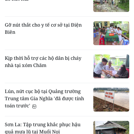
Gỡ nút thắt cho y tế cơ sở tại Điện
Biên
Kịp thời hỗ trợ các hộ dân bị cháy
nhà tại xóm Chăm
Lún, nứt cục bộ tại Quảng trường
Trung tâm Gia Nghĩa 'đã được tính
toán trước'
Sơn La: Tập trung khắc phục hậu
quả mưa lũ tại Muổi Nọi