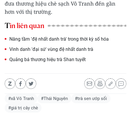
đưa thương hiệu chè sạch Vô Tranh đến gần
hơn với thị trường.
Tin liên quan
Nâng tầm 'đệ nhất danh trà' trong thời kỳ số hóa
Vinh danh 'đại sứ' vùng đệ nhất danh trà
Quảng bá thương hiệu trà Shan tuyết
#xã Vô Tranh
#Thái Nguyên
#trà sen ướp sổi
#giá trị cây chè