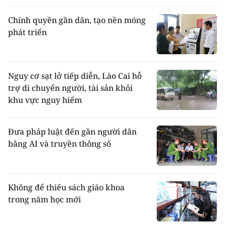
Chính quyền gần dân, tạo nền móng
phát triển
Nguy cơ sạt lở tiếp diễn, Lào Cai hỗ
trợ di chuyển người, tài sản khỏi
khu vực nguy hiểm
Đưa pháp luật đến gần người dân
bằng AI và truyền thông số
Không để thiếu sách giáo khoa
trong năm học mới