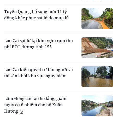
Tuyên Quang bổ sung hơn 11 tỷ
đồng khắc phục sạt lở do mưa lũ
Lào Cai sạt lở tại khu vực trạm thu
phí BOT đường tỉnh 155
Lào Cai kiên quyết sơ tán người và
tài sản khỏi khu vực nguy hiểm
Lâm Đồng cải tạo hồ lắng, giảm
nguy cơ ô nhiễm cho hồ Xuân
Hương