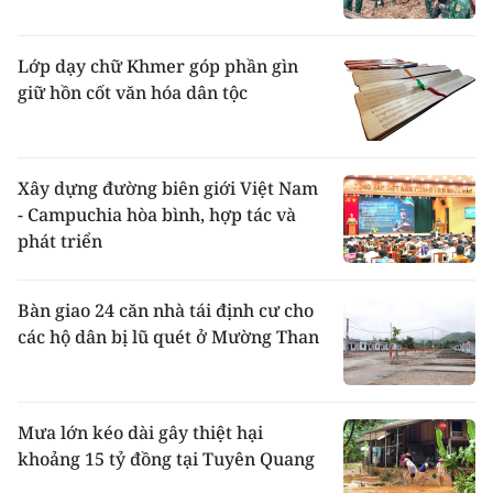
Lớp dạy chữ Khmer góp phần gìn
giữ hồn cốt văn hóa dân tộc
Xây dựng đường biên giới Việt Nam
- Campuchia hòa bình, hợp tác và
phát triển
Bàn giao 24 căn nhà tái định cư cho
các hộ dân bị lũ quét ở Mường Than
Mưa lớn kéo dài gây thiệt hại
khoảng 15 tỷ đồng tại Tuyên Quang