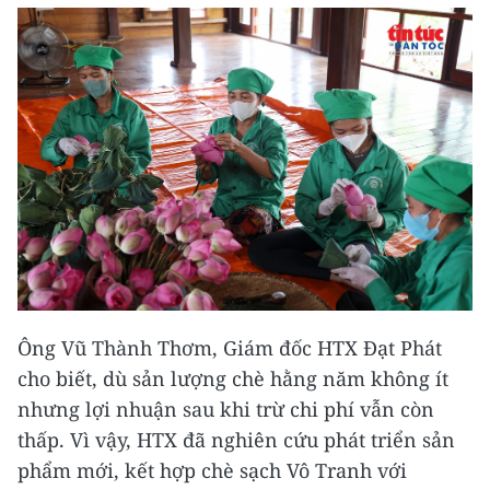
Ông Vũ Thành Thơm, Giám đốc HTX Đạt Phát
cho biết, dù sản lượng chè hằng năm không ít
nhưng lợi nhuận sau khi trừ chi phí vẫn còn
thấp. Vì vậy, HTX đã nghiên cứu phát triển sản
phẩm mới, kết hợp chè sạch Vô Tranh với