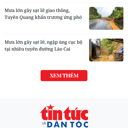
Mưa lớn gây sạt lở giao thông,
Tuyên Quang khẩn trương ứng phó
Mưa lớn gây sạt lở, ngập úng cục bộ
tại nhiều tuyến đường Lào Cai
XEM THÊM