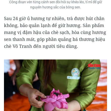
Công đoạn vén từng cánh sen đòi hỏi sự khéo léo, tỉ mỉ để giữ
nguyên hương sắc của bông sen.
Sau 24 giờ ủ hương tự nhiên, trà được hút chân
không, bảo quản lạnh để giữ hương. Sản phẩm
mang vị đậm hậu của chè sạch, hòa cùng hương
sen thanh mát, góp phần quảng bá thương hiệu
chè Vô Tranh đến người tiêu dùng.