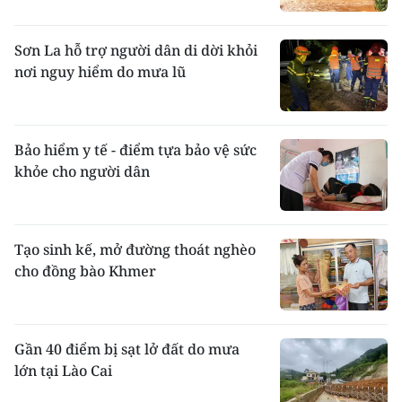
Sơn La hỗ trợ người dân di dời khỏi
nơi nguy hiểm do mưa lũ
Bảo hiểm y tế - điểm tựa bảo vệ sức
khỏe cho người dân
Tạo sinh kế, mở đường thoát nghèo
cho đồng bào Khmer
Gần 40 điểm bị sạt lở đất do mưa
lớn tại Lào Cai