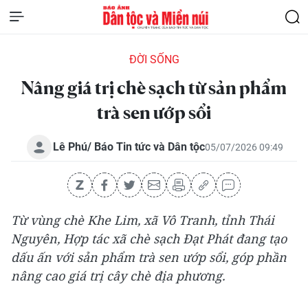
ĐỜI SỐNG
Nâng giá trị chè sạch từ sản phẩm
trà sen ướp sổi
Lê Phú/ Báo Tin tức và Dân tộc
05/07/2026 09:49
Từ vùng chè Khe Lim, xã Vô Tranh, tỉnh Thái
Nguyên, Hợp tác xã chè sạch Đạt Phát đang tạo
dấu ấn với sản phẩm trà sen ướp sổi, góp phần
nâng cao giá trị cây chè địa phương.