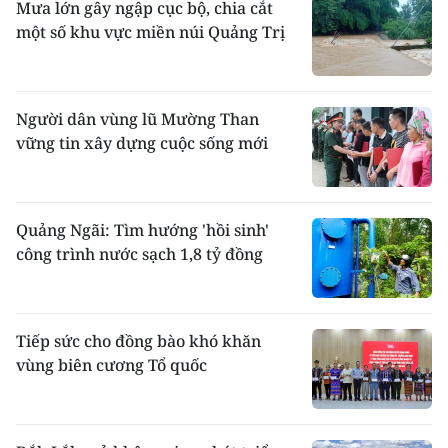
Mưa lớn gây ngập cục bộ, chia cắt
một số khu vực miền núi Quảng Trị
Người dân vùng lũ Mường Than
vững tin xây dựng cuộc sống mới
Quảng Ngãi: Tìm hướng 'hồi sinh'
công trình nước sạch 1,8 tỷ đồng
Tiếp sức cho đồng bào khó khăn
vùng biên cương Tổ quốc