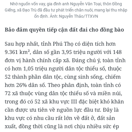
Nhờ nguốn vốn vay, gia đình anh Nguyễn Văn Toại, thôn Đồng
Giếng, xã Đạo Trù đã đầu tư phát triển chăn nuôi, mang lại thu nhập
ổn định. Ảnh: Nguyễn Thảo/TTXVN
Bảo đảm quyền tiếp cận đất đai cho đồng bào
Sau hợp nhất, tỉnh Phú Thọ có diện tích hơn
9.361 km², dân số gần 3,95 triệu người với 148
đơn vị hành chính cấp xã. Đáng chú ý, toàn tỉnh
có hơn 1,05 triệu người dân tộc thiểu số, thuộc
52 thành phần dân tộc, cùng sinh sống, chiếm
hơn 26% dân số. Theo phân định, toàn tỉnh có
72 xã thuộc vùng dân tộc thiểu số và miền núi,
trong đó có 52 xã khu vực III đặc biệt khó khăn
cần được ưu tiên về nguồn lực đầu tư. Đây là
khu vực có nhu cầu rất lớn về đất ở, đất sản
xuất, đồng thời cũng là nơi chịu nhiều sức ép