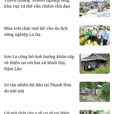
Tuyên Quang: Doanh nghiệp tăng,
khu vực cá thể vẫn chiếm chủ đạo
Mùa trái chín 'mở lối' cho du lịch
nông nghiệp La Dạ
Sơn La công bố tình huống khẩn cấp
về thiên tai với hai xã Muổi Nọi,
Nậm Lầu
Sơ tán nhiều hộ dân tại Thanh Hóa
do nứt núi
Gỡ nút thắt cho y tế cơ sở tại Điện