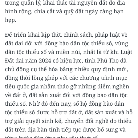
trong quản lý, khai thác tài nguyên đất do địa
hình rộng, chia cắt và quỹ đất ngày càng hạn
hẹp.
Để triển khai kịp thời chính sách, pháp luật về
đất đai đối với đồng bào dân tộc thiểu số, vùng
dân tộc thiểu số và miền núi, nhất là từ khi Luật
Đất đai năm 2024 có hiệu lực, tỉnh Phú Thọ đã
chủ động cụ thể hóa bằng nhiều quy định mới,
đồng thời lồng ghép với các chương trình mục
tiêu quốc gia nhằm tháo gỡ những điểm nghẽn
về đất ở, đất sản xuất đối với đồng bào dân tộc
thiểu số. Nhờ đó đến nay, số hộ đồng bào dân
tộc thiểu số được hỗ trợ đất ở, đất sản xuất và hỗ
trợ giải quyết sinh kế, chuyển đổi nghề do thiếu
đất trên địa bàn tỉnh tiếp tục được bổ sung và
từng bước đáp ứng nhu cầu thực tế.