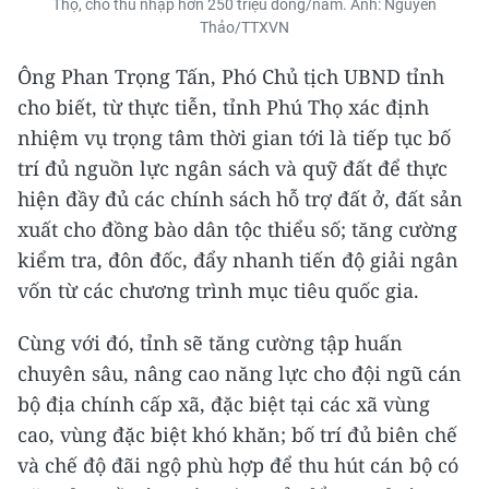
Thọ, cho thu nhập hơn 250 triệu đồng/năm. Ảnh: Nguyễn
Thảo/TTXVN
Ông Phan Trọng Tấn, Phó Chủ tịch UBND tỉnh
cho biết, từ thực tiễn, tỉnh Phú Thọ xác định
nhiệm vụ trọng tâm thời gian tới là tiếp tục bố
trí đủ nguồn lực ngân sách và quỹ đất để thực
hiện đầy đủ các chính sách hỗ trợ đất ở, đất sản
xuất cho đồng bào dân tộc thiểu số; tăng cường
kiểm tra, đôn đốc, đẩy nhanh tiến độ giải ngân
vốn từ các chương trình mục tiêu quốc gia.
Cùng với đó, tỉnh sẽ tăng cường tập huấn
chuyên sâu, nâng cao năng lực cho đội ngũ cán
bộ địa chính cấp xã, đặc biệt tại các xã vùng
cao, vùng đặc biệt khó khăn; bố trí đủ biên chế
và chế độ đãi ngộ phù hợp để thu hút cán bộ có