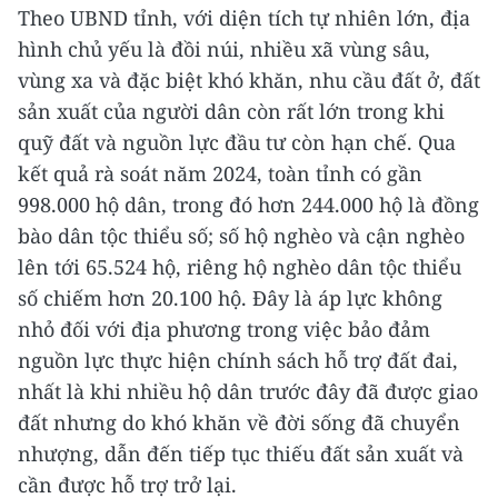
Theo UBND tỉnh, với diện tích tự nhiên lớn, địa
hình chủ yếu là đồi núi, nhiều xã vùng sâu,
vùng xa và đặc biệt khó khăn, nhu cầu đất ở, đất
sản xuất của người dân còn rất lớn trong khi
quỹ đất và nguồn lực đầu tư còn hạn chế. Qua
kết quả rà soát năm 2024, toàn tỉnh có gần
998.000 hộ dân, trong đó hơn 244.000 hộ là đồng
bào dân tộc thiểu số; số hộ nghèo và cận nghèo
lên tới 65.524 hộ, riêng hộ nghèo dân tộc thiểu
số chiếm hơn 20.100 hộ. Đây là áp lực không
nhỏ đối với địa phương trong việc bảo đảm
nguồn lực thực hiện chính sách hỗ trợ đất đai,
nhất là khi nhiều hộ dân trước đây đã được giao
đất nhưng do khó khăn về đời sống đã chuyển
nhượng, dẫn đến tiếp tục thiếu đất sản xuất và
cần được hỗ trợ trở lại.