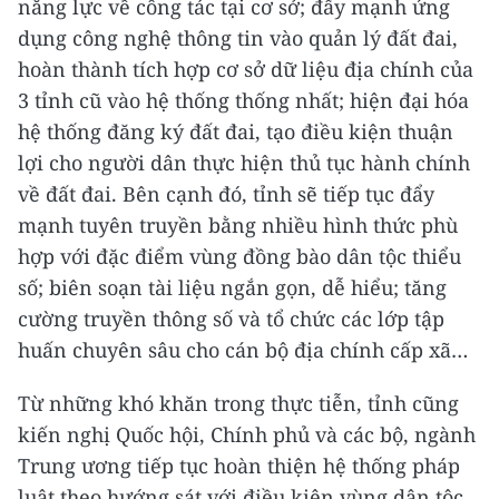
năng lực về công tác tại cơ sở; đẩy mạnh ứng
dụng công nghệ thông tin vào quản lý đất đai,
hoàn thành tích hợp cơ sở dữ liệu địa chính của
3 tỉnh cũ vào hệ thống thống nhất; hiện đại hóa
hệ thống đăng ký đất đai, tạo điều kiện thuận
lợi cho người dân thực hiện thủ tục hành chính
về đất đai. Bên cạnh đó, tỉnh sẽ tiếp tục đẩy
mạnh tuyên truyền bằng nhiều hình thức phù
hợp với đặc điểm vùng đồng bào dân tộc thiểu
số; biên soạn tài liệu ngắn gọn, dễ hiểu; tăng
cường truyền thông số và tổ chức các lớp tập
huấn chuyên sâu cho cán bộ địa chính cấp xã…
Từ những khó khăn trong thực tiễn, tỉnh cũng
kiến nghị Quốc hội, Chính phủ và các bộ, ngành
Trung ương tiếp tục hoàn thiện hệ thống pháp
luật theo hướng sát với điều kiện vùng dân tộc