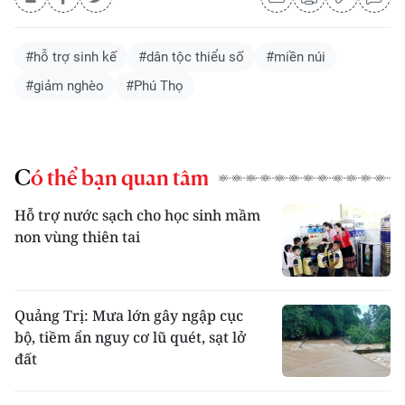
#hỗ trợ sinh kế
#dân tộc thiểu số
#miền núi
#giảm nghèo
#Phú Thọ
Có thể bạn quan tâm
Hỗ trợ nước sạch cho học sinh mầm
non vùng thiên tai
Quảng Trị: Mưa lớn gây ngập cục
bộ, tiềm ẩn nguy cơ lũ quét, sạt lở
đất