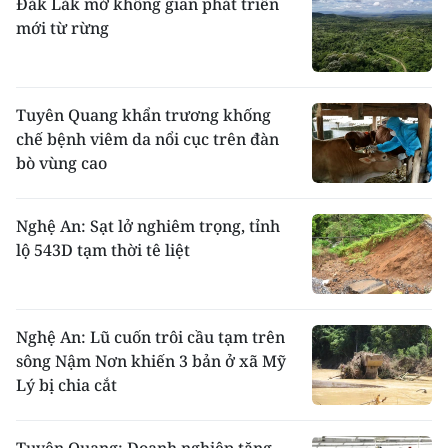
Đắk Lắk mở không gian phát triển
mới từ rừng
Tuyên Quang khẩn trương khống
chế bệnh viêm da nổi cục trên đàn
bò vùng cao
Nghệ An: Sạt lở nghiêm trọng, tỉnh
lộ 543D tạm thời tê liệt
Nghệ An: Lũ cuốn trôi cầu tạm trên
sông Nậm Nơn khiến 3 bản ở xã Mỹ
Lý bị chia cắt