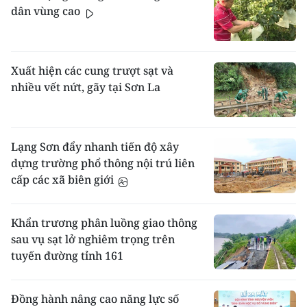
dân vùng cao
Xuất hiện các cung trượt sạt và
nhiều vết nứt, gãy tại Sơn La
Lạng Sơn đẩy nhanh tiến độ xây
dựng trường phổ thông nội trú liên
cấp các xã biên giới
Khẩn trương phân luồng giao thông
sau vụ sạt lở nghiêm trọng trên
tuyến đường tỉnh 161
Đồng hành nâng cao năng lực số