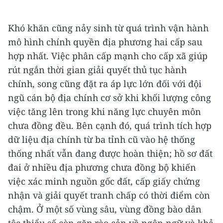
Khó khăn cũng nảy sinh từ quá trình vận hành
mô hình chính quyền địa phương hai cấp sau
hợp nhất. Việc phân cấp mạnh cho cấp xã giúp
rút ngắn thời gian giải quyết thủ tục hành
chính, song cũng đặt ra áp lực lớn đối với đội
ngũ cán bộ địa chính cơ sở khi khối lượng công
việc tăng lên trong khi năng lực chuyên môn
chưa đồng đều. Bên cạnh đó, quá trình tích hợp
dữ liệu địa chính từ ba tỉnh cũ vào hệ thống
thống nhất vẫn đang được hoàn thiện; hồ sơ đất
đai ở nhiều địa phương chưa đồng bộ khiến
việc xác minh nguồn gốc đất, cấp giấy chứng
nhận và giải quyết tranh chấp có thời điểm còn
chậm. Ở một số vùng sâu, vùng đồng bào dân
tộc thiểu số còn gặp rào cản về ngôn ngữ và khả