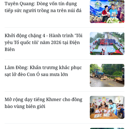
Tuyên Quang: Dòng vốn tín dụng
tiếp sức người trồng na trên núi đá
Khởi động chặng 4 - Hành trình 'Tôi
yêu Tổ quốc tôi' năm 2026 tại Điện
Biên
Lâm Đồng: Khẩn trương khắc phục
sạt lở đèo Con Ó sau mưa lớn
Mở rộng dạy tiếng Khmer cho đồng
bào vùng biên giới