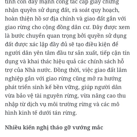
tỉnh còn đẩy mạnh công tác cấp giấy chứng
nhận quyền sử dụng đất, rà soát quy hoạch,
hoàn thiện hồ sơ địa chính và giao đất gắn với
giao rừng cho cộng đồng dân cư. Đây được xem
là bước chuyển quan trọng bởi quyền sử dụng
đất được xác lập đầy đủ sẽ tạo điều kiện để
người dân yên tâm đầu tư sản xuất, tiếp cận tín
dụng và khai thác hiệu quả các chính sách hỗ
trợ của Nhà nước. Đồng thời, việc giao đất lâm
nghiệp gắn với giao rừng cũng mở ra hướng
phát triển sinh kế bền vững, giúp người dân
vừa bảo vệ tài nguyên rừng, vừa nâng cao thu
nhập từ dịch vụ môi trường rừng và các mô
hình kinh tế dưới tán rừng.
Nhiều kiến nghị tháo gỡ vướng mắc