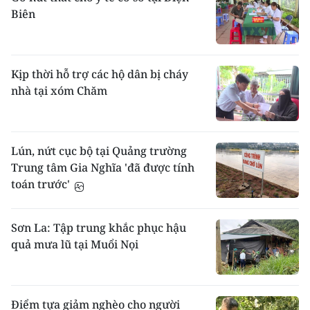
Biên
Kịp thời hỗ trợ các hộ dân bị cháy
nhà tại xóm Chăm
Lún, nứt cục bộ tại Quảng trường
Trung tâm Gia Nghĩa 'đã được tính
toán trước'
Sơn La: Tập trung khắc phục hậu
quả mưa lũ tại Muổi Nọi
Điểm tựa giảm nghèo cho người