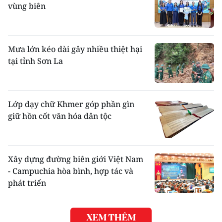
vùng biên
Mưa lớn kéo dài gây nhiều thiệt hại
tại tỉnh Sơn La
Lớp dạy chữ Khmer góp phần gìn
giữ hồn cốt văn hóa dân tộc
Xây dựng đường biên giới Việt Nam
- Campuchia hòa bình, hợp tác và
phát triển
XEM THÊM