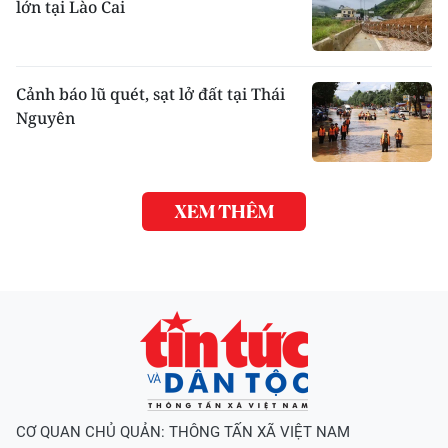
lớn tại Lào Cai
Cảnh báo lũ quét, sạt lở đất tại Thái
Nguyên
XEM THÊM
CƠ QUAN CHỦ QUẢN: THÔNG TẤN XÃ VIỆT NAM