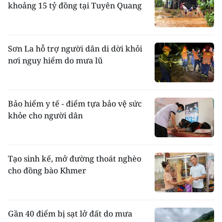
khoảng 15 tỷ đồng tại Tuyên Quang
Sơn La hỗ trợ người dân di dời khỏi
nơi nguy hiểm do mưa lũ
Bảo hiểm y tế - điểm tựa bảo vệ sức
khỏe cho người dân
Tạo sinh kế, mở đường thoát nghèo
cho đồng bào Khmer
Gần 40 điểm bị sạt lở đất do mưa