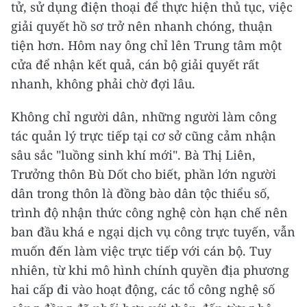
tử, sử dụng điện thoại để thực hiện thủ tục, việc
giải quyết hồ sơ trở nên nhanh chóng, thuận
tiện hơn. Hôm nay ông chỉ lên Trung tâm một
cửa để nhận kết quả, cán bộ giải quyết rất
nhanh, không phải chờ đợi lâu.
Không chỉ người dân, những người làm công
tác quản lý trực tiếp tại cơ sở cũng cảm nhận
sâu sắc "luồng sinh khí mới". Bà Thị Liên,
Trưởng thôn Bù Dốt cho biết, phần lớn người
dân trong thôn là đồng bào dân tộc thiểu số,
trình độ nhận thức công nghệ còn hạn chế nên
ban đầu khá e ngại dịch vụ công trực tuyến, vẫn
muốn đến làm việc trực tiếp với cán bộ. Tuy
nhiên, từ khi mô hình chính quyền địa phương
hai cấp đi vào hoạt động, các tổ công nghệ số