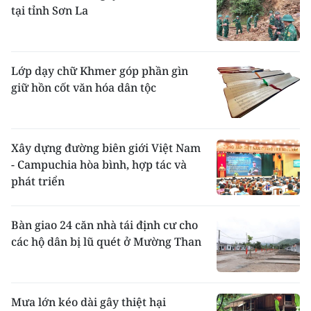
tại tỉnh Sơn La
Lớp dạy chữ Khmer góp phần gìn
giữ hồn cốt văn hóa dân tộc
Xây dựng đường biên giới Việt Nam
- Campuchia hòa bình, hợp tác và
phát triển
Bàn giao 24 căn nhà tái định cư cho
các hộ dân bị lũ quét ở Mường Than
Mưa lớn kéo dài gây thiệt hại