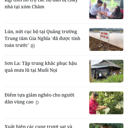
nhà tại xóm Chăm
Lún, nứt cục bộ tại Quảng trường
Trung tâm Gia Nghĩa 'đã được tính
toán trước'
Sơn La: Tập trung khắc phục hậu
quả mưa lũ tại Muổi Nọi
Điểm tựa giảm nghèo cho người
dân vùng cao
Xuất hiện các cung trượt sạt và