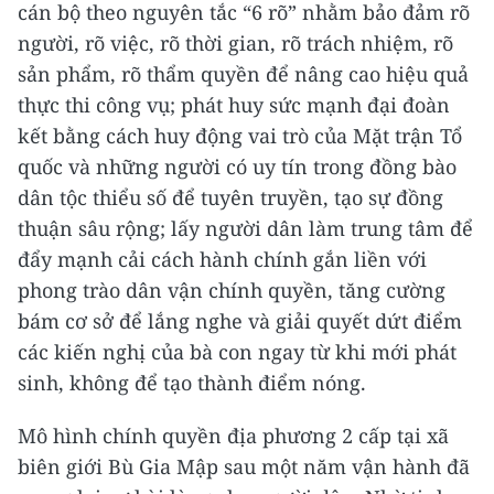
cán bộ theo nguyên tắc “6 rõ” nhằm bảo đảm rõ
người, rõ việc, rõ thời gian, rõ trách nhiệm, rõ
sản phẩm, rõ thẩm quyền để nâng cao hiệu quả
thực thi công vụ; phát huy sức mạnh đại đoàn
kết bằng cách huy động vai trò của Mặt trận Tổ
quốc và những người có uy tín trong đồng bào
dân tộc thiểu số để tuyên truyền, tạo sự đồng
thuận sâu rộng; lấy người dân làm trung tâm để
đẩy mạnh cải cách hành chính gắn liền với
phong trào dân vận chính quyền, tăng cường
bám cơ sở để lắng nghe và giải quyết dứt điểm
các kiến nghị của bà con ngay từ khi mới phát
sinh, không để tạo thành điểm nóng.
Mô hình chính quyền địa phương 2 cấp tại xã
biên giới Bù Gia Mập sau một năm vận hành đã