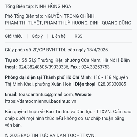
Tổng Biên tập:
NINH HỒNG NGA
Phó Tổng Biên tập:
NGUYỄN TRỌNG CHÍNH
,
PHẠM THỊ TUYẾT
,
PHẠM THUỲ HƯƠNG
,
ĐINH QUANG DŨNG
Giới thiệu
Góp ý
Liên hệ
RSS
Giấy phép số 20/GP-BVHTTDL cấp ngày 18/4/2025.
Trụ sở
: Số 5 Lý Thường Kiệt, phường Cửa Nam, Hà Nội |
Điện
thoại
: 024.38248605/39330336,
Fax
: 024.38253753
Phòng đại diện tại Thành phố Hồ Chí Minh
: 116 - 118 Nguyễn
Thị Minh Khai, phường Xuân Hoà |
Điện thoại
: 028.39330085
Email
:
toasoantintuc@gmail.com
,
Website
:
https://dantocmiennui.baotintuc.vn
Bản quyền thuộc về Báo Tin tức và Dân tộc - TTXVN. Cấm sao
chép dưới mọi hình thức nếu không có sự chấp thuận bằng
văn bản.
© 2025 BÁO TIN TỨC VÀ DÂN TỘC - TTXVN.