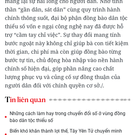
mang lại sự hài lòng cho người dân. Nhờ tinh
thần “gần dân, sát dân” cùng quy trình hành
chính thông suốt, đại bộ phận đồng bào dân tộc
thiểu số vốn e ngại công nghệ nay đã được hỗ
trợ “cầm tay chỉ việc”. Sự thay đổi mang tính
bước ngoặt này không chỉ giúp bà con tiết kiệm
thời gian, chi phí mà còn giúp đồng bào từng
bước tự tin, chủ động hòa nhập vào nền hành
chính số hiện đại, góp phần nâng cao chất
lượng phục vụ và củng cố sự đồng thuận của
người dân đối với chính quyền cơ sở./.
Tin liên quan
Những cách làm hay trong chuyển đổi số ở vùng đồng
bào dân tộc thiểu số
Biến khó khăn thành lợi thế, Tây Yên Tử chuyển mình