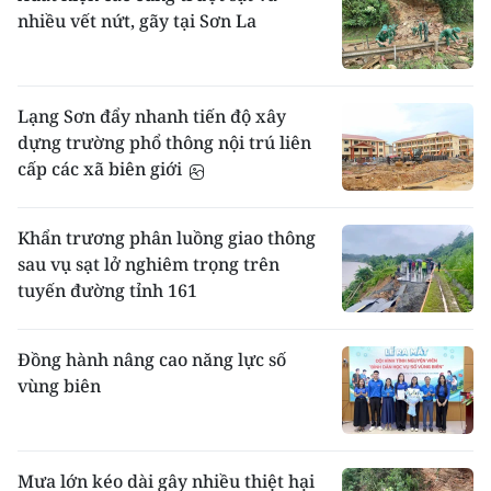
nhiều vết nứt, gãy tại Sơn La
Lạng Sơn đẩy nhanh tiến độ xây
dựng trường phổ thông nội trú liên
cấp các xã biên giới
Khẩn trương phân luồng giao thông
sau vụ sạt lở nghiêm trọng trên
tuyến đường tỉnh 161
Đồng hành nâng cao năng lực số
vùng biên
Mưa lớn kéo dài gây nhiều thiệt hại