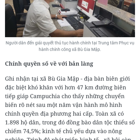
Người dân đến giải quyết thủ tục hành chính tại Trung tâm Phục vụ
hành chính công xã Bù Gia Mập.
Chính quyền số về với bản làng
Ghi nhận tại xã Bù Gia Mập - địa bàn biên giới
đặc biệt khó khăn với hơn 47 km đường biên
tiếp giáp Campuchia cho thấy những chuyển
biến rõ nét sau một năm vận hành mô hình
chính quyền địa phương hai cấp. Toàn xã có
1.898 hộ dân, trong đó đồng bào dân tộc thiểu số
chiếm 74,5%; kinh tế chủ yếu dựa vào nông
nghiệp. Trình độ phát triển kinh tế - xã hội còn