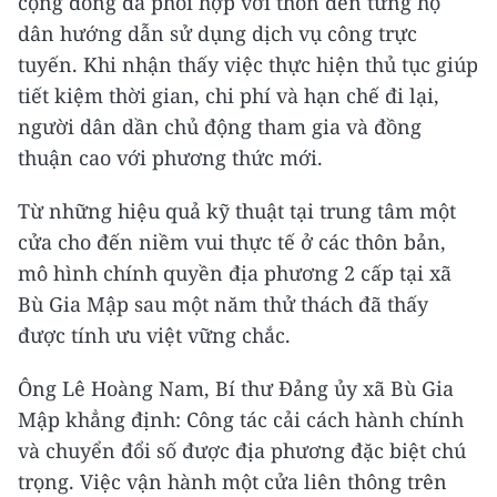
cộng đồng đã phối hợp với thôn đến từng hộ
dân hướng dẫn sử dụng dịch vụ công trực
tuyến. Khi nhận thấy việc thực hiện thủ tục giúp
tiết kiệm thời gian, chi phí và hạn chế đi lại,
người dân dần chủ động tham gia và đồng
thuận cao với phương thức mới.
Từ những hiệu quả kỹ thuật tại trung tâm một
cửa cho đến niềm vui thực tế ở các thôn bản,
mô hình chính quyền địa phương 2 cấp tại xã
Bù Gia Mập sau một năm thử thách đã thấy
được tính ưu việt vững chắc.
Ông Lê Hoàng Nam, Bí thư Đảng ủy xã Bù Gia
Mập khẳng định: Công tác cải cách hành chính
và chuyển đổi số được địa phương đặc biệt chú
trọng. Việc vận hành một cửa liên thông trên