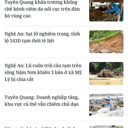
Tuyên Quang khẩn trương khống
chế bệnh viêm da nổi cục trên đàn
bò vùng cao
Nghệ An: Sạt lở nghiêm trọng, tỉnh
lộ 543D tạm thời tê liệt
Nghệ An: Lũ cuốn trôi cầu tạm trên
sông Nậm Nơn khiến 3 bản ở xã Mỹ
Lý bị chia cắt
Tuyên Quang: Doanh nghiệp tăng,
khu vực cá thể vẫn chiếm chủ đạo