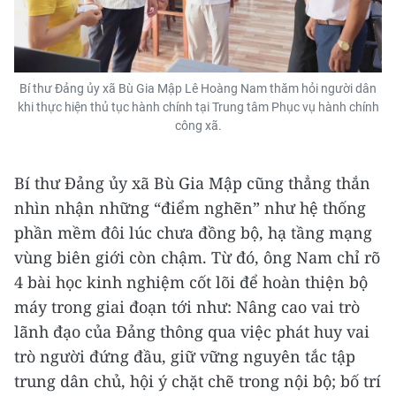
Bí thư Đảng ủy xã Bù Gia Mập Lê Hoàng Nam thăm hỏi người dân
khi thực hiện thủ tục hành chính tại Trung tâm Phục vụ hành chính
công xã.
Bí thư Đảng ủy xã Bù Gia Mập cũng thẳng thắn
nhìn nhận những “điểm nghẽn” như hệ thống
phần mềm đôi lúc chưa đồng bộ, hạ tầng mạng
vùng biên giới còn chậm. Từ đó, ông Nam chỉ rõ
4 bài học kinh nghiệm cốt lõi để hoàn thiện bộ
máy trong giai đoạn tới như: Nâng cao vai trò
lãnh đạo của Đảng thông qua việc phát huy vai
trò người đứng đầu, giữ vững nguyên tắc tập
trung dân chủ, hội ý chặt chẽ trong nội bộ; bố trí