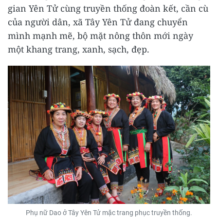
gian Yên Tử cùng truyền thống đoàn kết, cần cù
của người dân, xã Tây Yên Tử đang chuyển
mình mạnh mẽ, bộ mặt nông thôn mới ngày
một khang trang, xanh, sạch, đẹp.
Phụ nữ Dao ở Tây Yên Tử mặc trang phục truyền thống.