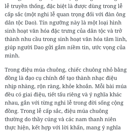
lễ truyền thống, đặc biệt là được dùng trong lễ
cấp sắc (một nghi lễ quan trọng đối với đàn ông
dân tộc Dao). Tín ngưỡng này là một loại hình
sinh hoạt văn hóa đặc trưng của dân tộc và trở
thành nhu cầu trong sinh hoạt văn hóa tâm linh,
giúp người Dao gửi gắm niềm tin, ước vọng của
mình.
Trong điệu múa chuông, chiếc chuông nhỏ bằng
đồng là đạo cụ chính để tạo thành nhạc điệu
nhịp nhàng, rộn ràng, khỏe khoắn. Mỗi bài múa
đều có giai điệu, tiết tấu riêng và ý nghĩa khác
nhau, gắn với từng nghi lễ trong đời sống cộng
đồng. Trong lễ cấp sắc, điệu múa chuông
thường do thầy cúng và các nam thanh niên
thực hiện, kết hợp với lời khấn, mang ý nghĩa