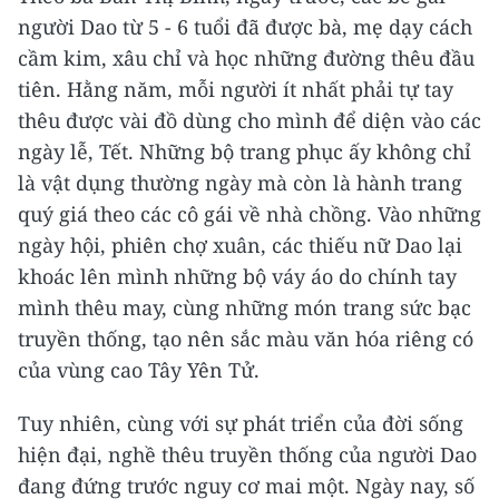
người Dao từ 5 - 6 tuổi đã được bà, mẹ dạy cách
cầm kim, xâu chỉ và học những đường thêu đầu
tiên. Hằng năm, mỗi người ít nhất phải tự tay
thêu được vài đồ dùng cho mình để diện vào các
ngày lễ, Tết. Những bộ trang phục ấy không chỉ
là vật dụng thường ngày mà còn là hành trang
quý giá theo các cô gái về nhà chồng. Vào những
ngày hội, phiên chợ xuân, các thiếu nữ Dao lại
khoác lên mình những bộ váy áo do chính tay
mình thêu may, cùng những món trang sức bạc
truyền thống, tạo nên sắc màu văn hóa riêng có
của vùng cao Tây Yên Tử.
Tuy nhiên, cùng với sự phát triển của đời sống
hiện đại, nghề thêu truyền thống của người Dao
đang đứng trước nguy cơ mai một. Ngày nay, số