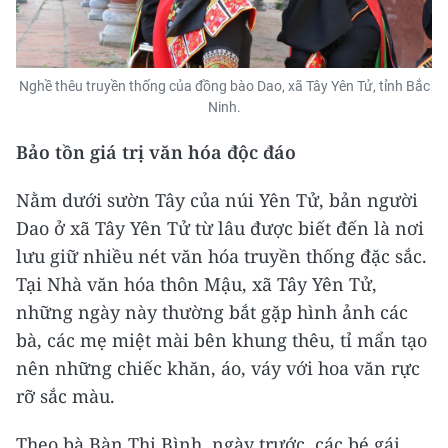
Nghề thêu truyền thống của đồng bào Dao, xã Tây Yên Tử, tỉnh Bắc
Ninh.
Bảo tồn giá trị văn hóa độc đáo
Nằm dưới sườn Tây của núi Yên Tử, bản người
Dao ở xã Tây Yên Tử từ lâu được biết đến là nơi
lưu giữ nhiều nét văn hóa truyền thống đặc sắc.
Tại Nhà văn hóa thôn Mậu, xã Tây Yên Tử,
những ngày này thường bắt gặp hình ảnh các
bà, các mẹ miệt mài bên khung thêu, tỉ mẩn tạo
nên những chiếc khăn, áo, váy với hoa văn rực
rỡ sắc màu.
Theo bà Bàn Thị Bình, ngày trước, các bé gái