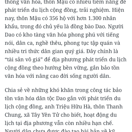
thống văn hóa, thôn Mậu có nhiều tiềm năng để
phát triển du lịch cộng đồng, trải nghiệm. Hiện
nay, thôn Mậu có 356 hộ với hơn 1.300 nhân
khẩu, trong đó chủ yếu là đồng bào Dao. Người
Dao có kho tàng văn hóa phong phú với tiếng
nói, dân ca, nghề thêu, phong tục tập quán và
nhiều tri thức dân gian quý giá. Đây chính là
“tài sản vô giá” để địa phương phát triển du lịch
cộng đồng theo hướng bền vững, gắn bảo tồn
văn hóa với nâng cao đời sống người dân.
Chia sẻ về những khó khăn trong công tác bảo
tồn văn hóa dân tộc Dao gắn với phát triển du
lịch cộng đồng, anh Triệu Hữu Hà, thôn Thanh
Chung, xã Tây Yên Tử cho biết, hoạt động du
lịch tại địa phương vẫn còn nhiều hạn chế.
Người dân chưa được đào tạo bài bản về kỹ