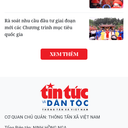
Rà soát nhu cầu đầu tư giai đoạn
mới các Chương trình mục tiêu
quốc gia
XEM THÊM
CƠ QUAN CHỦ QUẢN: THÔNG TẤN XÃ VIỆT NAM
Tổng Biên tập:
NINH HỒNG NGA