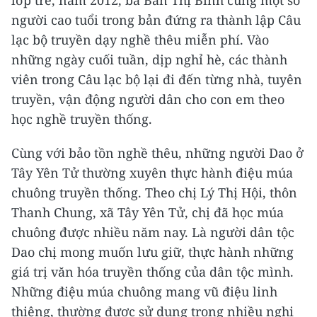
lớp trẻ, năm 2012, bà Bàn Thị Bình cùng một số
người cao tuổi trong bản đứng ra thành lập Câu
lạc bộ truyền dạy nghề thêu miễn phí. Vào
những ngày cuối tuần, dịp nghỉ hè, các thành
viên trong Câu lạc bộ lại đi đến từng nhà, tuyên
truyền, vận động người dân cho con em theo
học nghề truyền thống.
Cùng với bảo tồn nghề thêu, những người Dao ở
Tây Yên Tử thường xuyên thực hành điệu múa
chuông truyền thống. Theo chị Lý Thị Hội, thôn
Thanh Chung, xã Tây Yên Tử, chị đã học múa
chuông được nhiều năm nay. Là người dân tộc
Dao chị mong muốn lưu giữ, thực hành những
giá trị văn hóa truyền thống của dân tộc mình.
Những điệu múa chuông mang vũ điệu linh
thiêng, thường được sử dụng trong nhiều nghi