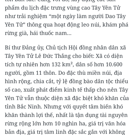
phẩm du lịch đặc trưng vùng cao Tây Yên Tử
như trải nghiệm “một ngày làm người Dao Tây
Yên Tử” thông qua hoạt động leo núi, khám phá
rừng già, hái thuốc nam…
Bí thư Đảng ủy, Chủ tịch Hội đồng nhân dân xã
Tây Yên Tử Lê Đức Thắng cho biết: Xã có diện
tích tự nhiên hơn 132 km², dân số hơn 10.600
người, gồm 11 thôn. Do đặc thù miền núi, địa
hình rộng, chia cắt, tỷ lệ đồng bào dân tộc thiểu
số cao, xuất phát điểm kinh tế thấp cho nên Tây
Yên Tử vẫn thuộc diện xã đặc biệt khó khăn của
tỉnh Bắc Ninh. Nhưng với quyết tâm biến khó
khăn thành lợi thế, nhất là tận dụng tài nguyên
rừng rộng lớn hơn 10 nghìn ha, giá trị văn hóa
bản địa, giá trị tâm linh đặc sắc gắn với không