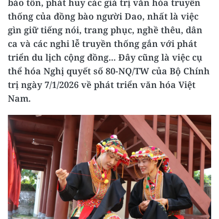
bảo tồn, phát huy các giá trị văn hóa truyền
thống của đồng bào người Dao, nhất là việc
gìn giữ tiếng nói, trang phục, nghề thêu, dân
ca và các nghi lễ truyền thống gắn với phát
triển du lịch cộng đồng... Đây cũng là việc cụ
thể hóa Nghị quyết số 80-NQ/TW của Bộ Chính
trị ngày 7/1/2026 về phát triển văn hóa Việt
Nam.