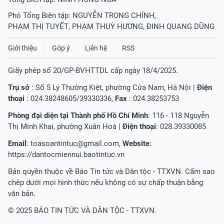
Phó Tổng Biên tập:
NGUYỄN TRỌNG CHÍNH
,
PHẠM THỊ TUYẾT
,
PHẠM THUỲ HƯƠNG
,
ĐINH QUANG DŨNG
Giới thiệu
Góp ý
Liên hệ
RSS
Giấy phép số 20/GP-BVHTTDL cấp ngày 18/4/2025.
Trụ sở
: Số 5 Lý Thường Kiệt, phường Cửa Nam, Hà Nội |
Điện
thoại
: 024.38248605/39330336,
Fax
: 024.38253753
Phòng đại diện tại Thành phố Hồ Chí Minh
: 116 - 118 Nguyễn
Thị Minh Khai, phường Xuân Hoà |
Điện thoại
: 028.39330085
Email
:
toasoantintuc@gmail.com
,
Website
:
https://dantocmiennui.baotintuc.vn
Bản quyền thuộc về Báo Tin tức và Dân tộc - TTXVN. Cấm sao
chép dưới mọi hình thức nếu không có sự chấp thuận bằng
văn bản.
© 2025 BÁO TIN TỨC VÀ DÂN TỘC - TTXVN.