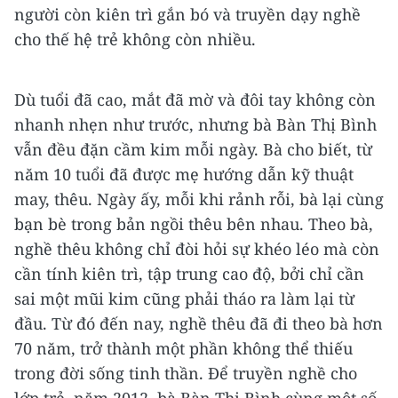
người còn kiên trì gắn bó và truyền dạy nghề
cho thế hệ trẻ không còn nhiều.
Dù tuổi đã cao, mắt đã mờ và đôi tay không còn
nhanh nhẹn như trước, nhưng bà Bàn Thị Bình
vẫn đều đặn cầm kim mỗi ngày. Bà cho biết, từ
năm 10 tuổi đã được mẹ hướng dẫn kỹ thuật
may, thêu. Ngày ấy, mỗi khi rảnh rỗi, bà lại cùng
bạn bè trong bản ngồi thêu bên nhau. Theo bà,
nghề thêu không chỉ đòi hỏi sự khéo léo mà còn
cần tính kiên trì, tập trung cao độ, bởi chỉ cần
sai một mũi kim cũng phải tháo ra làm lại từ
đầu. Từ đó đến nay, nghề thêu đã đi theo bà hơn
70 năm, trở thành một phần không thể thiếu
trong đời sống tinh thần. Để truyền nghề cho