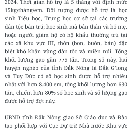
2024. Thời gian hỗ trợ là 5 tháng với định mức
15kg/tháng/em. Đối tượng được hỗ trợ là học
sinh Tiểu học, Trung học cơ sở tại các trường
dân tộc bán trú; học sinh mà bản thân và bố mẹ,
hoặc người giám hộ có hộ khẩu thường trú tại
các xã khu vực III, thôn (bon, buôn, bản) đặc
biệt khó khăn vùng dân tộc và miền núi. Tổng
khối lượng gạo gần 775 tấn. Trong số này, hai
huyện nghèo của tỉnh Đắk Nông là Đắk G’long
và Tuy Đức có số học sinh được hỗ trợ nhiều
nhất với hơn 8.400 em, tổng khối lượng hơn 630
tấn, chiếm hơn 80% số học sinh và số lượng gạo
được hỗ trợ đợt này.
UBND tỉnh Đắk Nông giao Sở Giáo dục và Đào
tạo phối hợp với Cục Dự trữ Nhà nước Khu vực