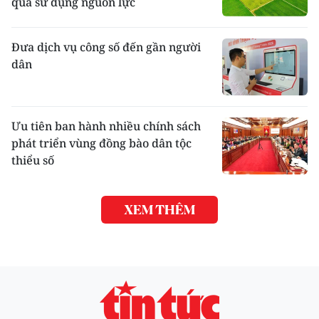
quả sử dụng nguồn lực
Đưa dịch vụ công số đến gần người
dân
Ưu tiên ban hành nhiều chính sách
phát triển vùng đồng bào dân tộc
thiểu số
XEM THÊM