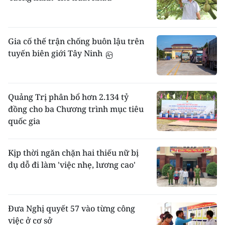
Gia cố thế trận chống buôn lậu trên
tuyến biên giới Tây Ninh
Quảng Trị phân bổ hơn 2.134 tỷ
đồng cho ba Chương trình mục tiêu
quốc gia
Kịp thời ngăn chặn hai thiếu nữ bị
dụ dỗ đi làm 'việc nhẹ, lương cao'
Đưa Nghị quyết 57 vào từng công
việc ở cơ sở