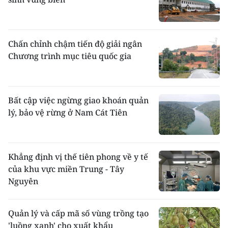
Chấn chỉnh chậm tiến độ giải ngân
Chương trình mục tiêu quốc gia
Bất cập việc ngừng giao khoán quản
lý, bảo vệ rừng ở Nam Cát Tiên
Khẳng định vị thế tiên phong về y tế
của khu vực miền Trung - Tây
Nguyên
Quản lý và cấp mã số vùng trồng tạo
'luồng xanh' cho xuất khẩu