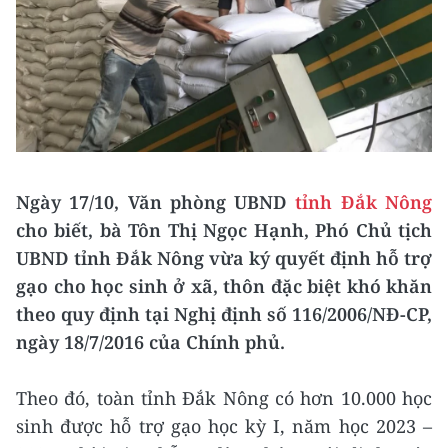
Ngày 17/10, Văn phòng UBND
tỉnh Đắk Nông
cho biết, bà Tôn Thị Ngọc Hạnh, Phó Chủ tịch
UBND tỉnh Đắk Nông vừa ký quyết định hỗ trợ
gạo cho học sinh ở xã, thôn đặc biệt khó khăn
theo quy định tại Nghị định số 116/2006/NĐ-CP,
ngày 18/7/2016 của Chính phủ.
Theo đó, toàn tỉnh Đắk Nông có hơn 10.000 học
sinh được hỗ trợ gạo học kỳ I, năm học 2023 –