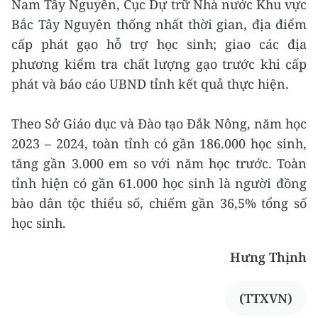
Nam Tây Nguyên, Cục Dự trữ Nhà nước Khu vực
Bắc Tây Nguyên thống nhất thời gian, địa điểm
cấp phát gạo hỗ trợ học sinh; giao các địa
phương kiểm tra chất lượng gạo trước khi cấp
phát và báo cáo UBND tỉnh kết quả thực hiện.
Theo Sở Giáo dục và Đào tạo Đắk Nông, năm học
2023 – 2024, toàn tỉnh có gần 186.000 học sinh,
tăng gần 3.000 em so với năm học trước. Toàn
tỉnh hiện có gần 61.000 học sinh là người đồng
bào dân tộc thiểu số, chiếm gần 36,5% tổng số
học sinh.
Hưng Thịnh
(TTXVN)