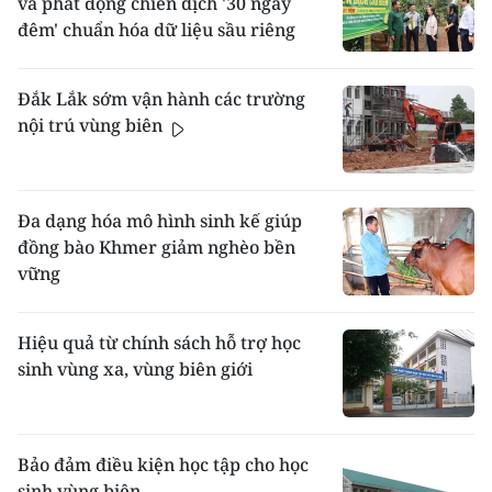
và phát động chiến dịch '30 ngày
đêm' chuẩn hóa dữ liệu sầu riêng
Đắk Lắk sớm vận hành các trường
nội trú vùng biên
Đa dạng hóa mô hình sinh kế giúp
đồng bào Khmer giảm nghèo bền
vững
Hiệu quả từ chính sách hỗ trợ học
sinh vùng xa, vùng biên giới
Bảo đảm điều kiện học tập cho học
sinh vùng biên