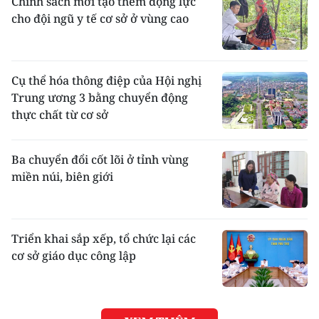
Chính sách mới tạo thêm động lực
cho đội ngũ y tế cơ sở ở vùng cao
Cụ thể hóa thông điệp của Hội nghị
Trung ương 3 bằng chuyển động
thực chất từ cơ sở
Ba chuyển đổi cốt lõi ở tỉnh vùng
miền núi, biên giới
Triển khai sắp xếp, tổ chức lại các
cơ sở giáo dục công lập