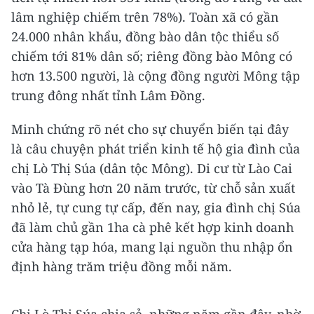
lâm nghiệp chiếm trên 78%). Toàn xã có gần
24.000 nhân khẩu, đồng bào dân tộc thiểu số
chiếm tới 81% dân số; riêng đồng bào Mông có
hơn 13.500 người, là cộng đồng người Mông tập
trung đông nhất tỉnh Lâm Đồng.
Minh chứng rõ nét cho sự chuyển biến tại đây
là câu chuyện phát triển kinh tế hộ gia đình của
chị Lò Thị Súa (dân tộc Mông). Di cư từ Lào Cai
vào Tà Đùng hơn 20 năm trước, từ chỗ sản xuất
nhỏ lẻ, tự cung tự cấp, đến nay, gia đình chị Súa
đã làm chủ gần 1ha cà phê kết hợp kinh doanh
cửa hàng tạp hóa, mang lại nguồn thu nhập ổn
định hàng trăm triệu đồng mỗi năm.