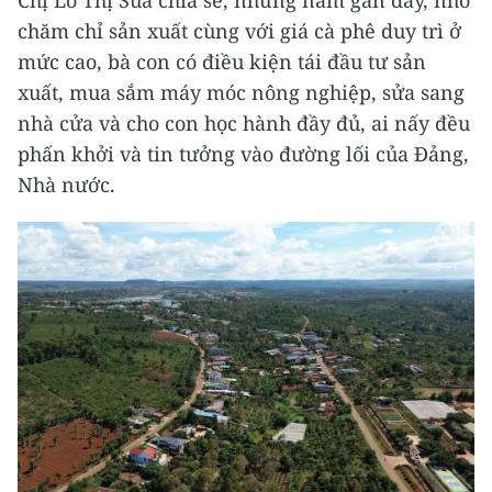
Chị Lò Thị Súa chia sẻ, những năm gần đây, nhờ
chăm chỉ sản xuất cùng với giá cà phê duy trì ở
mức cao, bà con có điều kiện tái đầu tư sản
xuất, mua sắm máy móc nông nghiệp, sửa sang
nhà cửa và cho con học hành đầy đủ, ai nấy đều
phấn khởi và tin tưởng vào đường lối của Đảng,
Nhà nước.