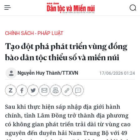
CHÍNH SÁCH - PHÁP LUẬT
Tạo đột phá phát triển vùng đồng
bào dân tộc thiểu số và miền núi
Nguyễn Huy Thành/TTXVN
17/06/2026 01:24
Sau khi thực hiện sáp nhập địa giới hành
chính, tỉnh Lâm Đồng trở thành địa phương
có không gian phát triển trải dài từ vùng cao
nguyên đến duyên hải Nam Trung Bộ với 49