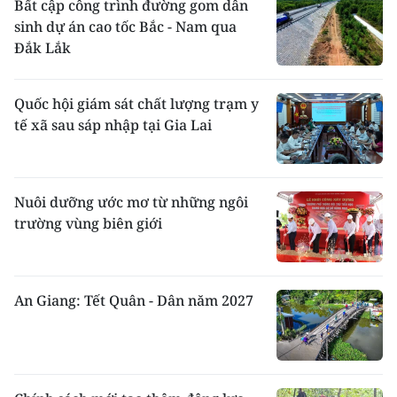
Bất cập công trình đường gom dân
sinh dự án cao tốc Bắc - Nam qua
Đắk Lắk
Quốc hội giám sát chất lượng trạm y
tế xã sau sáp nhập tại Gia Lai
Nuôi dưỡng ước mơ từ những ngôi
trường vùng biên giới
An Giang: Tết Quân - Dân năm 2027