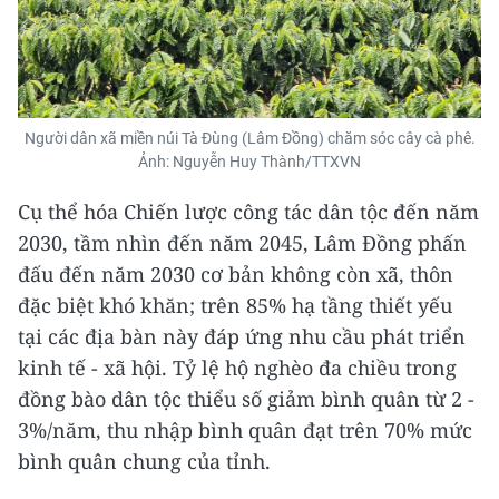
Người dân xã miền núi Tà Đùng (Lâm Đồng) chăm sóc cây cà phê.
Ảnh: Nguyễn Huy Thành/TTXVN
Cụ thể hóa Chiến lược công tác dân tộc đến năm
2030, tầm nhìn đến năm 2045, Lâm Đồng phấn
đấu đến năm 2030 cơ bản không còn xã, thôn
đặc biệt khó khăn; trên 85% hạ tầng thiết yếu
tại các địa bàn này đáp ứng nhu cầu phát triển
kinh tế - xã hội. Tỷ lệ hộ nghèo đa chiều trong
đồng bào dân tộc thiểu số giảm bình quân từ 2 -
3%/năm, thu nhập bình quân đạt trên 70% mức
bình quân chung của tỉnh.