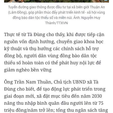
Tuyến đường giao thông được đầu tư tại xã biên giới Thuận An
(Lâm Đồng), góp phần thúc đẩy phát triển kinh tế - xã hội vùng
đồng bào dân tộc thiểu số và miền núi. Ảnh: Nguyễn Huy
Thành/TTXVN
Thực tế từ Tà Đùng cho thấy, khi được tiếp cận
nguồn vốn định hướng, chuyển giao khoa học
kỹ thuật và thụ hưởng các chính sách hỗ trợ
đồng bộ, người dân vùng đồng bào dân tộc
thiểu số hoàn toàn có thể phát huy nội lực để
giảm nghèo bền vững
Ông Trần Nam Thuần, Chủ tịch UBND xã Tà
Đùng cho biết, để tạo động lực phát triển trong
giai đoạn mới, xã đặt mục tiêu đến năm 2030
nâng thu nhập bình quân đầu người lên từ 75
triệu đồng/năm trở lên; tổng thu ngân sách tăng