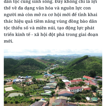
dân tộc cùng sinh sống. Đây không chỉ là lợi
thế về đa dạng văn hóa và nguồn lực con
người mà còn mở ra cơ hội mới để tỉnh khai
thác hiệu quả tiềm năng vùng đồng bào dân
tộc thiểu số và miền núi, tạo động lực phát
triển kinh tế - xã hội đột phá trong giai đoạn
mới.