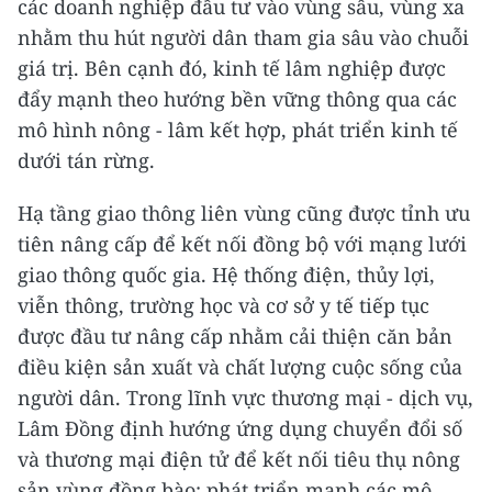
các doanh nghiệp đầu tư vào vùng sâu, vùng xa
nhằm thu hút người dân tham gia sâu vào chuỗi
giá trị. Bên cạnh đó, kinh tế lâm nghiệp được
đẩy mạnh theo hướng bền vững thông qua các
mô hình nông - lâm kết hợp, phát triển kinh tế
dưới tán rừng.
Hạ tầng giao thông liên vùng cũng được tỉnh ưu
tiên nâng cấp để kết nối đồng bộ với mạng lưới
giao thông quốc gia. Hệ thống điện, thủy lợi,
viễn thông, trường học và cơ sở y tế tiếp tục
được đầu tư nâng cấp nhằm cải thiện căn bản
điều kiện sản xuất và chất lượng cuộc sống của
người dân. Trong lĩnh vực thương mại - dịch vụ,
Lâm Đồng định hướng ứng dụng chuyển đổi số
và thương mại điện tử để kết nối tiêu thụ nông
sản vùng đồng bào; phát triển mạnh các mô