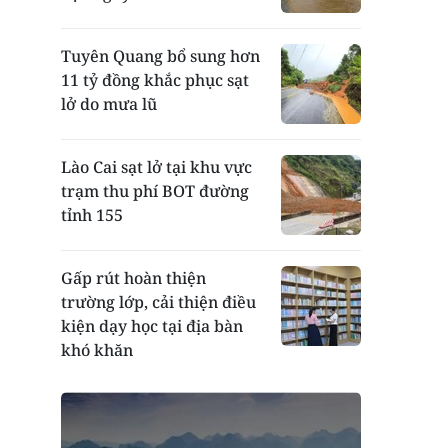
Tuyên Quang bổ sung hơn
11 tỷ đồng khắc phục sạt
lở do mưa lũ
Lào Cai sạt lở tại khu vực
trạm thu phí BOT đường
tỉnh 155
Gấp rút hoàn thiện
trường lớp, cải thiện điều
kiện dạy học tại địa bàn
khó khăn