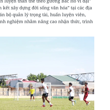
 luyện thân thể theo gương Bác Hồ vĩ đại”
 kết xây dựng đời sống văn hóa” tại các địa
án bộ quản lý trọng tài, huấn luyện viên,
 kinh nghiệm nhằm nâng cao nhận thức, trình