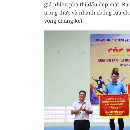
giả nhiều pha thi đấu đẹp mắt. Ban
trung thực và nhanh chóng lựa chọ
vòng chung kết.