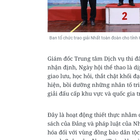
Ban tổ chức trao giải Nhất toàn đoàn cho tỉnh 
Giám đốc Trung tâm Dịch vụ thi đ
nhận định, Ngày hội thể thao là 
giao lưu, học hỏi, thắt chặt khối đ
hiện, bồi dưỡng những nhân tố tri
giải đấu cấp khu vực và quốc gia tr
Đây là hoạt động thiết thực nhằm 
sách của Đảng và pháp luật của Nh
hóa đối với vùng đồng bào dân tộ