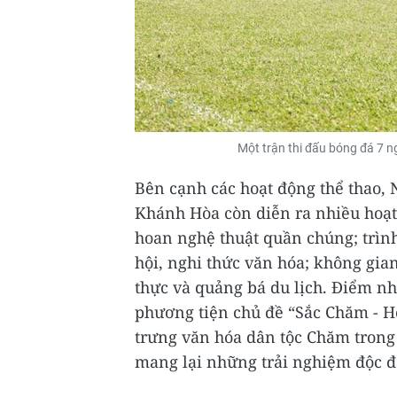
Một trận thi đấu bóng đá 7 
Bên cạnh các hoạt động thể thao, 
Khánh Hòa còn diễn ra nhiều hoạt
hoan nghệ thuật quần chúng; trình
hội, nghi thức văn hóa; không gi
thực và quảng bá du lịch. Điểm nh
phương tiện chủ đề “Sắc Chăm - Hộ
trưng văn hóa dân tộc Chăm trong
mang lại những trải nghiệm độc 