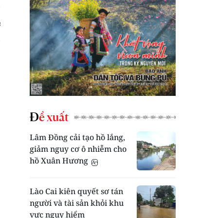
Đề xuất
Lâm Đồng cải tạo hồ lắng,
giảm nguy cơ ô nhiễm cho
hồ Xuân Hương
Lào Cai kiên quyết sơ tán
người và tài sản khỏi khu
vực nguy hiểm