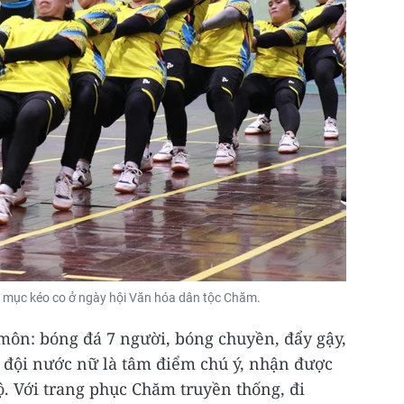
 mục kéo co ở ngày hội Văn hóa dân tộc Chăm.
 môn: bóng đá 7 người, bóng chuyền, đẩy gậy,
 đội nước nữ là tâm điểm chú ý, nhận được
. Với trang phục Chăm truyền thống, đi