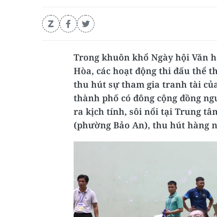
Trong khuôn khổ Ngày hội Văn hó
Hòa, các hoạt động thi đấu thể t
thu hút sự tham gia tranh tài củ
thành phố có đông cộng đồng ngư
ra kịch tính, sôi nổi tại Trung 
(phường Bảo An), thu hút hàng n