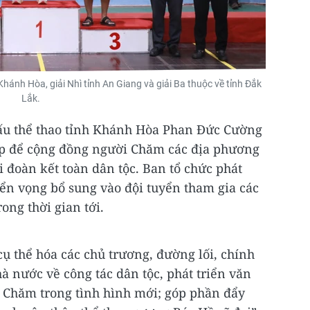
Khánh Hòa, giải Nhì tỉnh An Giang và giải Ba thuộc về tỉnh Đắk
Lắk.
ấu thể thao tỉnh Khánh Hòa Phan Đức Cường
dịp để cộng đồng người Chăm các địa phương
ại đoàn kết toàn dân tộc. Ban tổ chức phát
ển vọng bổ sung vào đội tuyển tham gia các
ong thời gian tới.
cụ thể hóa các chủ trương, đường lối, chính
à nước về công tác dân tộc, phát triển văn
c Chăm trong tình hình mới; góp phần đẩy