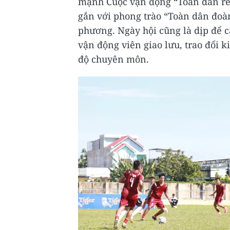
mạnh Cuộc vận động “Toàn dân rèn
gắn với phong trào “Toàn dân đoàn
phương. Ngày hội cũng là dịp để c
vận động viên giao lưu, trao đổi
độ chuyên môn.