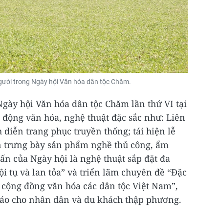
người trong Ngày hội Văn hóa dân tộc Chăm.
Ngày hội Văn hóa dân tộc Chăm lần thứ VI tại
 động văn hóa, nghệ thuật đặc sắc như: Liên
 diễn trang phục truyền thống; tái hiện lễ
an trưng bày sản phẩm nghề thủ công, ẩm
ấn của Ngày hội là nghệ thuật sắp đặt đa
i tụ và lan tỏa” và triển lãm chuyên đề “Đặc
 cộng đồng văn hóa các dân tộc Việt Nam”,
đáo cho nhân dân và du khách thập phương.