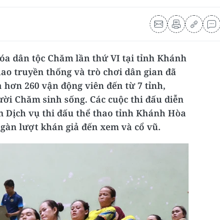
a dân tộc Chăm lần thứ VI tại tỉnh Khánh
hao truyền thống và trò chơi dân gian đã
a hơn 260 vận động viên đến từ 7 tỉnh,
ời Chăm sinh sống. Các cuộc thi đấu diễn
tâm Dịch vụ thi đấu thể thao tỉnh Khánh Hòa
gàn lượt khán giả đến xem và cổ vũ.