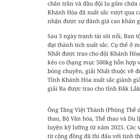
chân trần và đầu đội lu gốm chứa 
Khánh Hòa đã xuất sắc vượt qua cá
nhận được sự đánh giá cao khán g
Sau 3 ngày tranh tài sôi nổi, Ban t
đạt thành tích xuất sắc. Cụ thể ở 
Nhất được trao cho đội Khánh Hòa
kéo co (hạng mục 500kg hỗn hợp v
bóng chuyền, giải Nhất thuộc về đ
Tỉnh Khánh Hòa xuất sắc giành giả
giải Ba được trao cho tỉnh Đắk Lắk
Ông Tăng Việt Thành (Phòng Thể d
thao, Bộ Văn hóa, Thể thao và Du lị
luyện kỹ lưỡng từ năm 2025. Các
từ cộng đồng đã thi đấu với tinh 