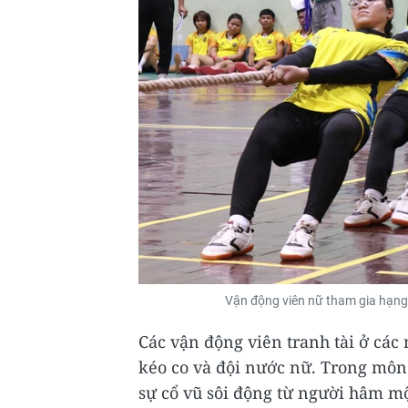
Vận động viên nữ tham gia hạng
Các vận động viên tranh tài ở các
kéo co và đội nước nữ. Trong môn
sự cổ vũ sôi động từ người hâm mộ