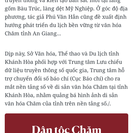
truyền thống và kiến tạo bản sắc mới tại làng
gốm Bàu Trúc, làng dệt Mỹ Nghiệp. Ở góc độ địa
phương, tác giả Phú Văn Hẳn cũng đề xuất định
hướng phát triển du lịch bền vững từ văn hóa
Chăm tỉnh An Giang...
Dịp này, Sở Văn hóa, Thể thao và Du lịch tỉnh
Khánh Hòa phối hợp với Trung tâm Lưu chiểu
dữ liệu truyền thông số quốc gia, Trung tâm hỗ
trợ chuyển đổi số báo chí (Cục Báo chí) cho ra
mắt nền tảng số về di sản văn hóa Chăm tại tỉnh
Khánh Hòa, nhằm quảng bá hình ảnh di sản
văn hóa Chăm của tỉnh trên nền tảng số./.
Dân tộc Chăm