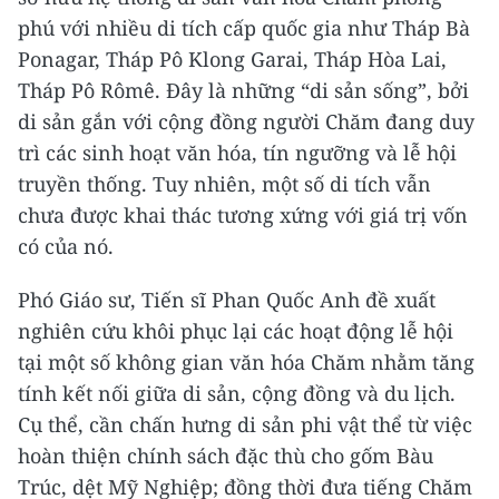
phú với nhiều di tích cấp quốc gia như Tháp Bà
Ponagar, Tháp Pô Klong Garai, Tháp Hòa Lai,
Tháp Pô Rômê. Đây là những “di sản sống”, bởi
di sản gắn với cộng đồng người Chăm đang duy
trì các sinh hoạt văn hóa, tín ngưỡng và lễ hội
truyền thống. Tuy nhiên, một số di tích vẫn
chưa được khai thác tương xứng với giá trị vốn
có của nó.
Phó Giáo sư, Tiến sĩ Phan Quốc Anh đề xuất
nghiên cứu khôi phục lại các hoạt động lễ hội
tại một số không gian văn hóa Chăm nhằm tăng
tính kết nối giữa di sản, cộng đồng và du lịch.
Cụ thể, cần chấn hưng di sản phi vật thể từ việc
hoàn thiện chính sách đặc thù cho gốm Bàu
Trúc, dệt Mỹ Nghiệp; đồng thời đưa tiếng Chăm