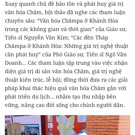
Xoay quanh chủ đề bảo tồn và phát huy giá trị
văn hóa Chăm, hội thảo đã nghe các tham luận
chuyên sâu: “Văn hóa Chămpa ở Khánh Hòa
trong các không gian và thời gian” của Giáo sư,
Tiến sĩ Nguyễn Văn Kim; “Các đền Tháp
Chămpa ở Khánh Hòa: Những giá trị nghệ thuật
cần phát huy” của Phó Giáo sư, Tiến sĩ Ngô Văn
Doanh... Các tham luận tập trung vào việc nhận
diện giá trị di sản văn hóa Chăm, giá trị nghệ
thuật kiến trúc, lễ hội; đồng thời đưa ra các giải
pháp khai thác hiệu quả văn hóa Chăm gắn với
phát triển du lịch… nhằm tạo thu nhập bền
vững, nâng cao đời sống cho chính người dân.