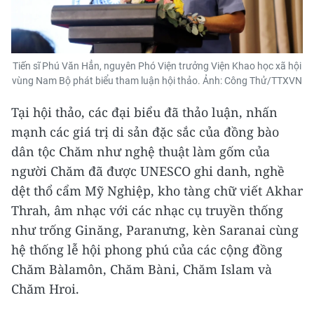
Tiến sĩ Phú Văn Hẳn, nguyên Phó Viện trưởng Viện Khao học xã hội
vùng Nam Bộ phát biểu tham luận hội thảo. Ảnh: Công Thử/TTXVN
Tại hội thảo, các đại biểu đã thảo luận, nhấn
mạnh các giá trị di sản đặc sắc của đồng bào
dân tộc Chăm như nghệ thuật làm gốm của
người Chăm đã được UNESCO ghi danh, nghề
dệt thổ cẩm Mỹ Nghiệp, kho tàng chữ viết Akhar
Thrah, âm nhạc với các nhạc cụ truyền thống
như trống Ginăng, Paranưng, kèn Saranai cùng
hệ thống lễ hội phong phú của các cộng đồng
Chăm Bàlamôn, Chăm Bàni, Chăm Islam và
Chăm Hroi.