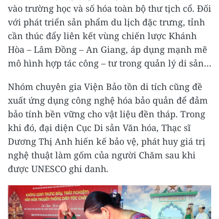
vào trường học và số hóa toàn bộ thư tịch cổ. Đối
với phát triển sản phẩm du lịch đặc trưng, tỉnh
cần thúc đẩy liên kết vùng chiến lược Khánh
Hòa – Lâm Đồng – An Giang, áp dụng mạnh mẽ
mô hình hợp tác công – tư trong quản lý di sản…
Nhóm chuyên gia Viện Bảo tồn di tích cũng đề
xuất ứng dụng công nghệ hóa bảo quản để đảm
bảo tính bền vững cho vật liệu đền tháp. Trong
khi đó, đại diện Cục Di sản Văn hóa, Thạc sĩ
Dương Thị Anh hiến kế bảo vệ, phát huy giá trị
nghệ thuật làm gốm của người Chăm sau khi
được UNESCO ghi danh.