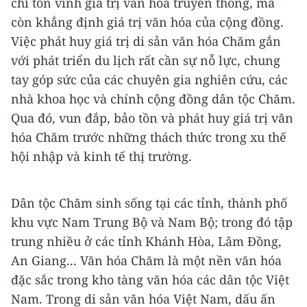
chỉ tôn vinh giá trị văn hóa truyền thống, mà
còn khẳng định giá trị văn hóa của cộng đồng.
Việc phát huy giá trị di sản văn hóa Chăm gắn
với phát triển du lịch rất cần sự nỗ lực, chung
tay góp sức của các chuyên gia nghiên cứu, các
nhà khoa học và chính cộng đồng dân tộc Chăm.
Qua đó, vun đắp, bảo tồn và phát huy giá trị văn
hóa Chăm trước những thách thức trong xu thế
hội nhập và kinh tế thị trường.
Dân tộc Chăm sinh sống tại các tỉnh, thành phố
khu vực Nam Trung Bộ và Nam Bộ; trong đó tập
trung nhiều ở các tỉnh Khánh Hòa, Lâm Đồng,
An Giang... Văn hóa Chăm là một nền văn hóa
đặc sắc trong kho tàng văn hóa các dân tộc Việt
Nam. Trong di sản văn hóa Việt Nam, dấu ấn