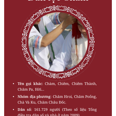
Tên gọi khác
: Chàm, Chiêm, Chiêm Thành,
Chăm Pa, Hời...
Nhóm địa phương
: Chăm Hroi, Chăm Poổng,
Chà Và Ku, Chăm Châu Ðốc.
Dân số
: 161.729 người (Theo số liệu Tổng
điều tra dân số và nhà ở năm 2009).