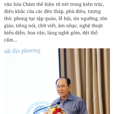
văn hóa Chăm thể hiện rõ nét trong kiến trúc,
điêu khắc của các đền tháp, phù điêu, tượng
thờ, phong tục tập quán, lễ hội, tín ngưỡng, tôn
giáo, tiếng nói, chữ viết, âm nhạc, nghệ thuật
biểu diễn, hoa văn, làng nghề gốm, dệt thổ
cẩm…