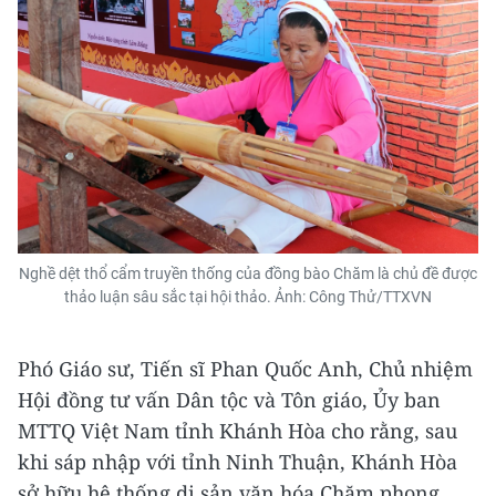
Nghề dệt thổ cẩm truyền thống của đồng bào Chăm là chủ đề được
thảo luận sâu sắc tại hội thảo. Ảnh: Công Thử/TTXVN
Phó Giáo sư, Tiến sĩ Phan Quốc Anh, Chủ nhiệm
Hội đồng tư vấn Dân tộc và Tôn giáo, Ủy ban
MTTQ Việt Nam tỉnh Khánh Hòa cho rằng, sau
khi sáp nhập với tỉnh Ninh Thuận, Khánh Hòa
sở hữu hệ thống di sản văn hóa Chăm phong