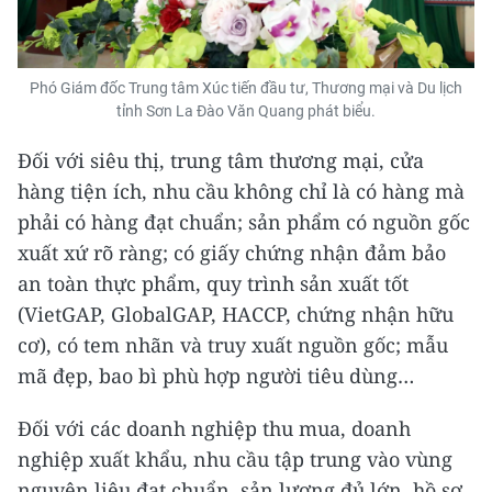
Phó Giám đốc Trung tâm Xúc tiến đầu tư, Thương mại và Du lịch
tỉnh Sơn La Đào Văn Quang phát biểu.
Đối với siêu thị, trung tâm thương mại, cửa
hàng tiện ích, nhu cầu không chỉ là có hàng mà
phải có hàng đạt chuẩn; sản phẩm có nguồn gốc
xuất xứ rõ ràng; có giấy chứng nhận đảm bảo
an toàn thực phẩm, quy trình sản xuất tốt
(VietGAP, GlobalGAP, HACCP, chứng nhận hữu
cơ), có tem nhãn và truy xuất nguồn gốc; mẫu
mã đẹp, bao bì phù hợp người tiêu dùng…
Đối với các doanh nghiệp thu mua, doanh
nghiệp xuất khẩu, nhu cầu tập trung vào vùng
nguyên liệu đạt chuẩn, sản lượng đủ lớn, hồ sơ