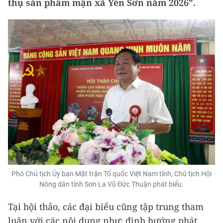
thụ sản phẩm mận xã Yên Sơn năm 2026”.
Phó Chủ tịch Ủy ban Mặt trận Tổ quốc Việt Nam tỉnh, Chủ tịch Hội
Nông dân tỉnh Sơn La Vũ Đức Thuận phát biểu.
Tại hội thảo, các đại biểu cũng tập trung tham
luận với các nội dung như: định hướng phát