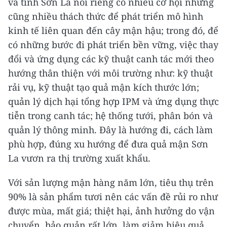
và tỉnh Sơn La nói riêng có nhiều cơ hội nhưng
cũng nhiều thách thức để phát triển mô hình
kinh tế liên quan đến cây mận hậu; trong đó, để
có những bước đi phát triển bền vững, việc thay
đổi và ứng dụng các kỹ thuật canh tác mới theo
hướng thân thiện với môi trường như: kỹ thuật
rải vụ, kỹ thuật tạo quả mận kích thước lớn;
quản lý dịch hại tổng hợp IPM và ứng dụng thực
tiễn trong canh tác; hệ thống tưới, phân bón và
quản lý thông minh. Đây là hướng đi, cách làm
phù hợp, đúng xu hướng để đưa quả mận Sơn
La vươn ra thị trường xuất khẩu.
Với sản lượng mận hàng năm lớn, tiêu thụ trên
90% là sản phẩm tươi nên các vấn đề rủi ro như
được mùa, mất giá; thiệt hại, ảnh hưởng do vận
chuyển, bảo quản rất lớn, làm giảm hiệu quả