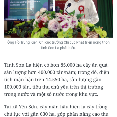
Ông Hồ Trung Kiên, Chi cục trưởng Chi cục Phát triển nông thôn
tỉnh Sơn La phát biểu.
Tỉnh Sơn La hiện có hơn 85.000 ha cây ăn quả,
sản lượng hơn 400.000 tấn/năm; trong đó, diện
tích mận hậu trên 14.550 ha, sản lượng gần
100.000 tấn, tiêu thụ chủ yếu trên thị trường
trong nước và một số nước trong khu vực.
Tại xã Yên Sơn, cây mận hậu hiện là cây trồng
chủ lực với gần 630 ha, góp phần nâng cao thu