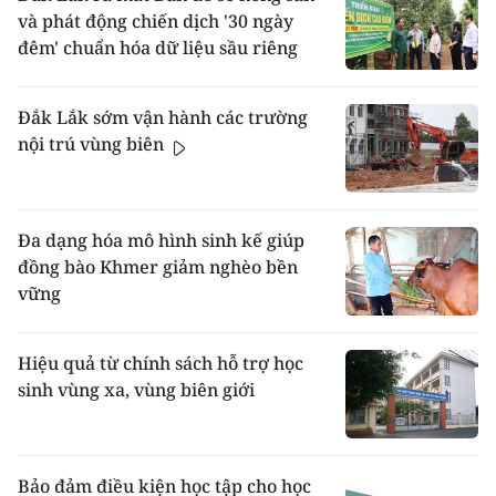
và phát động chiến dịch '30 ngày
đêm' chuẩn hóa dữ liệu sầu riêng
Đắk Lắk sớm vận hành các trường
nội trú vùng biên
Đa dạng hóa mô hình sinh kế giúp
đồng bào Khmer giảm nghèo bền
vững
Hiệu quả từ chính sách hỗ trợ học
sinh vùng xa, vùng biên giới
Bảo đảm điều kiện học tập cho học