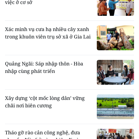
việc ở cơ sở
Xác minh vụ cưa hạ nhiều cây xanh
trong khuôn viên trụ sở xã ở Gia Lai
Quảng Ngãi: Sáp nhập thôn - Hòa
nhập cùng phát triển
Xây dựng ‘cột mốc lòng dân’ vững
chãi nơi biên cương
Tháo gỡ rào cản công nghệ, đưa