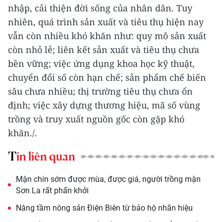
nhập, cải thiện đời sống của nhân dân. Tuy
nhiên, quá trình sản xuất và tiêu thụ hiện nay
vẫn còn nhiều khó khăn như: quy mô sản xuất
còn nhỏ lẻ; liên kết sản xuất và tiêu thụ chưa
bền vững; việc ứng dụng khoa học kỹ thuật,
chuyển đổi số còn hạn chế; sản phẩm chế biến
sâu chưa nhiều; thị trường tiêu thụ chưa ổn
định; việc xây dựng thương hiệu, mã số vùng
trồng và truy xuất nguồn gốc còn gặp khó
khăn./.
Tin liên quan
Mận chín sớm được mùa, được giá, người trồng mận
Sơn La rất phấn khởi
Nâng tầm nông sản Điện Biên từ bảo hộ nhãn hiệu