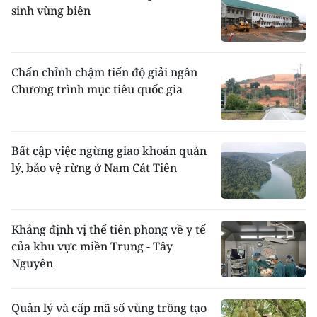
sinh vùng biên
Chấn chỉnh chậm tiến độ giải ngân
Chương trình mục tiêu quốc gia
Bất cập việc ngừng giao khoán quản
lý, bảo vệ rừng ở Nam Cát Tiên
Khẳng định vị thế tiên phong về y tế
của khu vực miền Trung - Tây
Nguyên
Quản lý và cấp mã số vùng trồng tạo