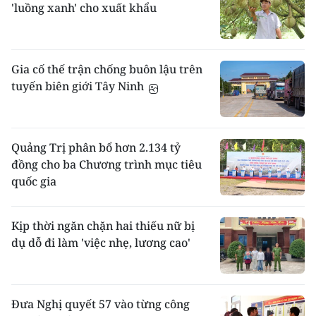
'luồng xanh' cho xuất khẩu
Gia cố thế trận chống buôn lậu trên
tuyến biên giới Tây Ninh
Quảng Trị phân bổ hơn 2.134 tỷ
đồng cho ba Chương trình mục tiêu
quốc gia
Kịp thời ngăn chặn hai thiếu nữ bị
dụ dỗ đi làm 'việc nhẹ, lương cao'
Đưa Nghị quyết 57 vào từng công