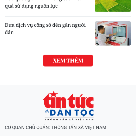
quả sử dụng nguồn lực
Đưa dịch vụ công số đến gần người
dân
XEM THÊM
CƠ QUAN CHỦ QUẢN: THÔNG TẤN XÃ VIỆT NAM