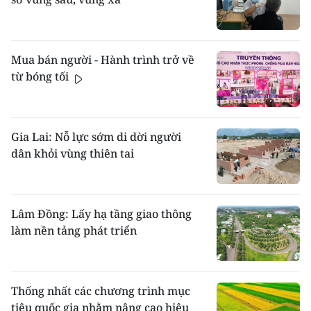
Mua bán người - Hành trình trở về
từ bóng tối
Gia Lai: Nỗ lực sớm di dời người
dân khỏi vùng thiên tai
Lâm Đồng: Lấy hạ tầng giao thông
làm nền tảng phát triển
Thống nhất các chương trình mục
tiêu quốc gia nhằm nâng cao hiệu