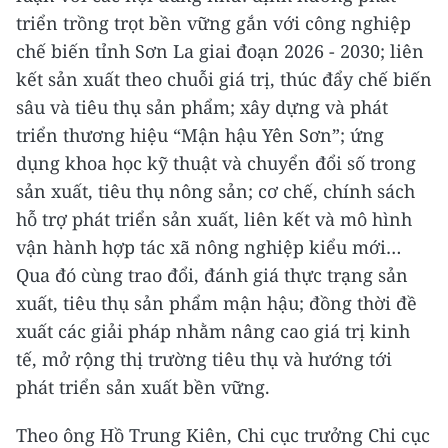
triển trồng trọt bền vững gắn với công nghiệp
chế biến tỉnh Sơn La giai đoạn 2026 - 2030; liên
kết sản xuất theo chuỗi giá trị, thúc đẩy chế biến
sâu và tiêu thụ sản phẩm; xây dựng và phát
triển thương hiệu “Mận hậu Yên Sơn”; ứng
dụng khoa học kỹ thuật và chuyển đổi số trong
sản xuất, tiêu thụ nông sản; cơ chế, chính sách
hỗ trợ phát triển sản xuất, liên kết và mô hình
vận hành hợp tác xã nông nghiệp kiểu mới…
Qua đó cùng trao đổi, đánh giá thực trạng sản
xuất, tiêu thụ sản phẩm mận hậu; đồng thời đề
xuất các giải pháp nhằm nâng cao giá trị kinh
tế, mở rộng thị trường tiêu thụ và hướng tới
phát triển sản xuất bền vững.
Theo ông Hồ Trung Kiên, Chi cục trưởng Chi cục