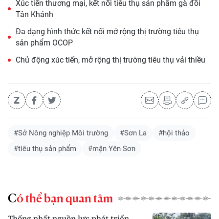
Xúc tiến thương mại, kết nối tiêu thụ sản phẩm gà đồi
Tân Khánh
Đa dạng hình thức kết nối mở rộng thị trường tiêu thụ
sản phẩm OCOP
Chủ động xúc tiến, mở rộng thị trường tiêu thụ vải thiều
#Sở Nông nghiệp Môi trường
#Sơn La
#hội thảo
#tiêu thụ sản phẩm
#mận Yên Sơn
Có thể bạn quan tâm
Thống nhất nguồn lực phát triển