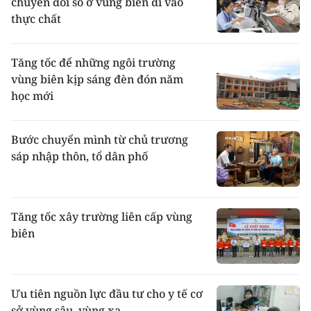
chuyển đổi số ở vùng biên đi vào
thực chất ​
Tăng tốc để những ngôi trường
vùng biên kịp sáng đèn đón năm
học mới
Bước chuyển mình từ chủ trương
sáp nhập thôn, tổ dân phố
Tăng tốc xây trường liên cấp vùng
biên
Ưu tiên nguồn lực đầu tư cho y tế cơ
sở vùng sâu, vùng xa