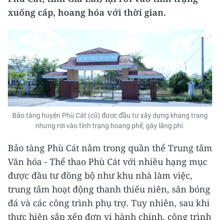
xuống cấp, hoang hóa với thời gian.
Bảo tàng huyện Phù Cát (cũ) được đầu tư xây dựng khang trang
nhưng rơi vào tình trạng hoang phế, gây lãng phí.
Bảo tàng Phù Cát nằm trong quần thể Trung tâm
Văn hóa - Thể thao Phù Cát với nhiều hạng mục
được đầu tư đồng bộ như khu nhà làm việc,
trung tâm hoạt động thanh thiếu niên, sân bóng
đá và các công trình phụ trợ. Tuy nhiên, sau khi
thực hiện sắp xếp đơn vị hành chính, công trình