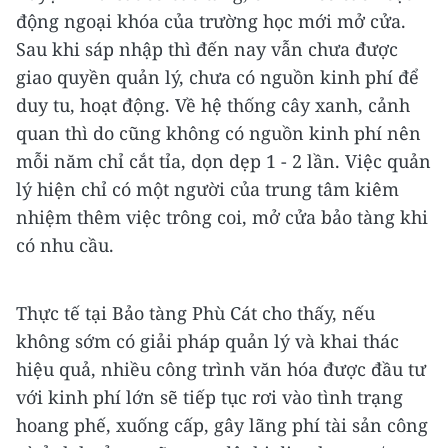
động ngoại khóa của trường học mới mở cửa.
Sau khi sáp nhập thì đến nay vẫn chưa được
giao quyền quản lý, chưa có nguồn kinh phí để
duy tu, hoạt động. Về hệ thống cây xanh, cảnh
quan thì do cũng không có nguồn kinh phí nên
mỗi năm chỉ cắt tỉa, dọn dẹp 1 - 2 lần. Việc quản
lý hiện chỉ có một người của trung tâm kiêm
nhiệm thêm việc trông coi, mở cửa bảo tàng khi
có nhu cầu.
Thực tế tại Bảo tàng Phù Cát cho thấy, nếu
không sớm có giải pháp quản lý và khai thác
hiệu quả, nhiều công trình văn hóa được đầu tư
với kinh phí lớn sẽ tiếp tục rơi vào tình trạng
hoang phế, xuống cấp, gây lãng phí tài sản công