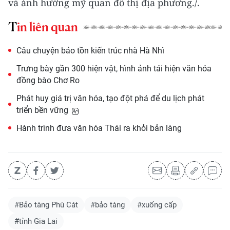
và ảnh hưởng mỹ quan đô thị địa phương./.
Tin liên quan
Câu chuyện bảo tồn kiến trúc nhà Hà Nhì
Trưng bày gần 300 hiện vật, hình ảnh tái hiện văn hóa
đồng bào Chơ Ro
Phát huy giá trị văn hóa, tạo đột phá để du lịch phát
triển bền vững
Hành trình đưa văn hóa Thái ra khỏi bản làng
#Bảo tàng Phù Cát
#bảo tàng
#xuống cấp
#tỉnh Gia Lai