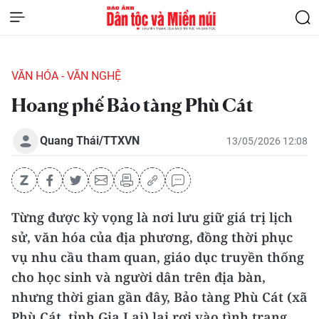
VĂN HÓA - VĂN NGHỆ
Hoang phế Bảo tàng Phù Cát
Quang Thái/TTXVN
13/05/2026 12:08
Từng được kỳ vọng là nơi lưu giữ giá trị lịch
sử, văn hóa của địa phương, đồng thời phục
vụ nhu cầu tham quan, giáo dục truyền thống
cho học sinh và người dân trên địa bàn,
nhưng thời gian gần đây, Bảo tàng Phù Cát (xã
Phù Cát, tỉnh Gia Lai) lại rơi vào tình trạng