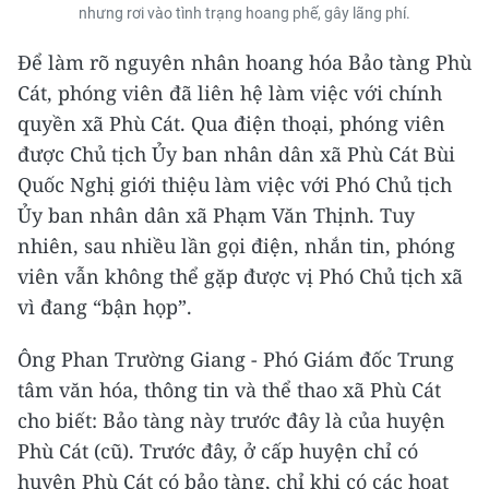
nhưng rơi vào tình trạng hoang phế, gây lãng phí.
Để làm rõ nguyên nhân hoang hóa Bảo tàng Phù
Cát, phóng viên đã liên hệ làm việc với chính
quyền xã Phù Cát. Qua điện thoại, phóng viên
được Chủ tịch Ủy ban nhân dân xã Phù Cát Bùi
Quốc Nghị giới thiệu làm việc với Phó Chủ tịch
Ủy ban nhân dân xã Phạm Văn Thịnh. Tuy
nhiên, sau nhiều lần gọi điện, nhắn tin, phóng
viên vẫn không thể gặp được vị Phó Chủ tịch xã
vì đang “bận họp”.
Ông Phan Trường Giang - Phó Giám đốc Trung
tâm văn hóa, thông tin và thể thao xã Phù Cát
cho biết: Bảo tàng này trước đây là của huyện
Phù Cát (cũ). Trước đây, ở cấp huyện chỉ có
huyện Phù Cát có bảo tàng, chỉ khi có các hoạt