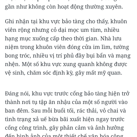
gần như không còn hoạt động thường xuyên.
Ghi nhận tại khu vực bảo tàng cho thấy, khuôn
viên rộng nhưng cỏ dại mọc um tùm, nhiều
hạng mục xuống cấp theo thời gian. Nhà lưu
niệm trong khuôn viên đóng cửa im lìm, tường
bong tróc, nhiều vị trí phủ đầy bụi bẩn và mạng
nhện. Một số khu vực xung quanh không được
vệ sinh, chăm sóc định kỳ, gây mất mỹ quan.
Đáng nói, khu vực trước cổng bảo tàng hiện trở
thành nơi tụ tập ăn nhậu của một số người vào
ban đêm. Sau mỗi buổi tối, rác thải, vỏ chai và
tình trạng xả uế bừa bãi xuất hiện ngay trước
cổng công trình, gây phản cảm và ảnh hưởng
đến hình ảnh của một thiết chế văn hóa công