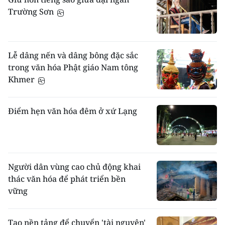
Trường Sơn
Lễ dâng nến và dâng bông đặc sắc
trong văn hóa Phật giáo Nam tông
Khmer
Điểm hẹn văn hóa đêm ở xứ Lạng
Người dân vùng cao chủ động khai
thác văn hóa để phát triển bền
vững
Tạo nền tảng để chuyển 'tài nguyên'