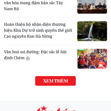
văn hóa mang đậm bản sắc Tây
Nam Bộ
Hoàn thiện bộ nhận diện thương
hiệu Khu Dự trữ sinh quyển thế giới
Cao nguyên Kon Hà Nừng
Văn hoá soi đường: Đặc sắc lễ hội
đình Chèm
XEM THÊM