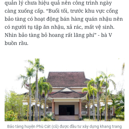
quản lý chưa hiệu quả nên công trình ngày
càng xuống cấp. “Buổi tối, trước khu vực cổng
bảo tàng có hoạt động bán hàng quán nhậu nên
có người tụ tập ăn nhậu, xả rác, mất vệ sinh.
Nhìn bảo tàng bỏ hoang rất lãng phí” - bà V
buồn rầu.
Bảo tàng huyện Phù Cát (cũ) được đầu tư xây dựng khang trang