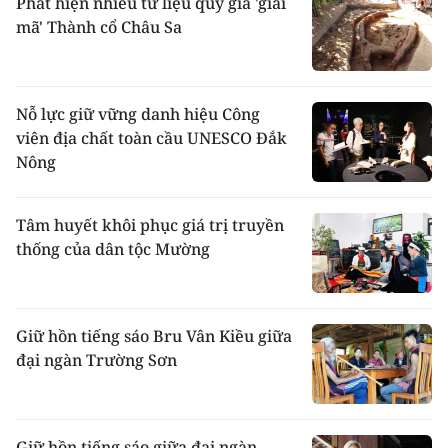
Phát hiện nhiều tư liệu quý giá 'giải
mã' Thành cổ Châu Sa
Nỗ lực giữ vững danh hiệu Công
viên địa chất toàn cầu UNESCO Đắk
Nông
Tâm huyết khôi phục giá trị truyền
thống của dân tộc Mường
Giữ hồn tiếng sáo Bru Vân Kiều giữa
đại ngàn Trường Sơn
Giữ hồn tiếng sáo giữa đại ngàn