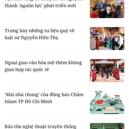
thành 'nguồn lực' phát triển mới
Trưng bày những tư liệu quý về
luật sư Nguyễn Hữu Thọ
Ngoại giao văn hóa mở thêm không
gian hợp tác quốc tế
‘Mái nhà chung’ của đồng bào Chăm
Islam TP Hồ Chí Minh
Bảo tồn nghệ thuật truyền thống