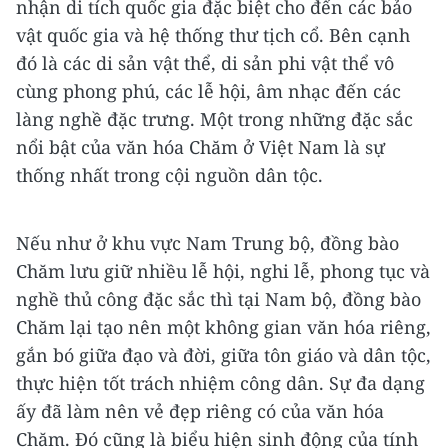
nhận di tích quốc gia đặc biệt cho đến các bảo
vật quốc gia và hệ thống thư tịch cổ. Bên cạnh
đó là các di sản vật thể, di sản phi vật thể vô
cùng phong phú, các lễ hội, âm nhạc đến các
làng nghề đặc trưng. Một trong những đặc sắc
nổi bật của văn hóa Chăm ở Việt Nam là sự
thống nhất trong cội nguồn dân tộc.
Nếu như ở khu vực Nam Trung bộ, đồng bào
Chăm lưu giữ nhiều lễ hội, nghi lễ, phong tục và
nghề thủ công đặc sắc thì tại Nam bộ, đồng bào
Chăm lại tạo nên một không gian văn hóa riêng,
gắn bó giữa đạo và đời, giữa tôn giáo và dân tộc,
thực hiện tốt trách nhiệm công dân. Sự đa dạng
ấy đã làm nên vẻ đẹp riêng có của văn hóa
Chăm. Đó cũng là biểu hiện sinh động của tính