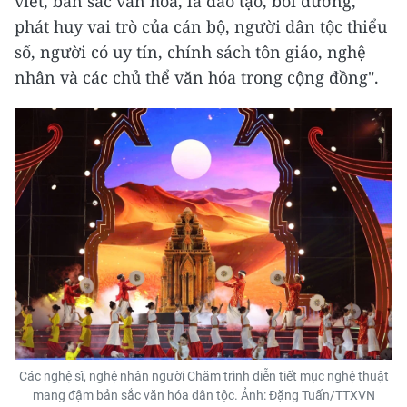
viết, bản sắc văn hóa, là đào tạo, bồi dưỡng,
phát huy vai trò của cán bộ, người dân tộc thiểu
số, người có uy tín, chính sách tôn giáo, nghệ
nhân và các chủ thể văn hóa trong cộng đồng".
Các nghệ sĩ, nghệ nhân người Chăm trình diễn tiết mục nghệ thuật
mang đậm bản sắc văn hóa dân tộc. Ảnh: Đặng Tuấn/TTXVN