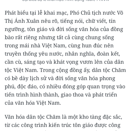
Phát biểu tại lễ khai mạc, Phó Chủ tịch nước Võ
Thị Ánh Xuân nêu rõ, tiếng nói, chữ viết, tín
ngưỡng, tôn giáo và đời sống văn hóa của đồng
bào rất riêng nhưng tất cả cùng chung sống
trong mái nhà Việt Nam, cùng hun đúc nên
truyền thống yêu nước, nhân nghĩa, đoàn kết,
cần cù, sáng tạo và khát vọng vươn lên của dân
tộc Việt Nam. Trong cộng đồng ấy, dân tộc Chăm
có bề dày lịch sử và đời sống văn hóa phong
phú, độc đáo, có nhiều đóng góp quan trọng vào
tiến trình hình thành, giao thoa và phát triển
của văn hóa Việt Nam.
Văn hóa dân tộc Chăm là một kho tàng đặc sắc,
từ các công trình kiến trúc tôn giáo được công