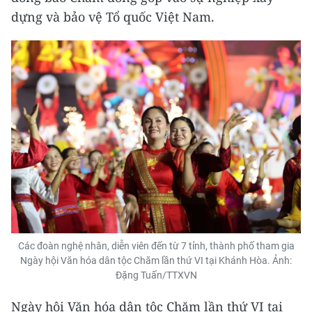
dựng và bảo vệ Tổ quốc Việt Nam.
Các đoàn nghệ nhân, diễn viên đến từ 7 tỉnh, thành phố tham gia
Ngày hội Văn hóa dân tộc Chăm lần thứ VI tại Khánh Hòa. Ảnh:
Đặng Tuấn/TTXVN
Ngày hội Văn hóa dân tộc Chăm lần thứ VI tại