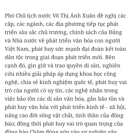
Phó Chủ tịch nước Võ Thị Ánh Xuân đề nghị các
cấp, các ngành, các địa phương tiếp tục phát
triển sâu sắc chủ trương, chính sách của Đảng
và Nhà nước về phát triển văn hóa con người
Việt Nam, phát huy sức mạnh đại đoàn kết toàn
dân tộc trong giai đoạn phát triển mới. Bên
cạnh đó, gìn giữ và trao quyền di sản, nghiên
cứu nhiều giải pháp áp dụng khoa học công
nghệ, chia sẻ kinh nghiệm quốc tế, phát huy vai
trò của người có uy tín, các nghệ nhân trong
việc bảo tồn các di sản văn hóa, gắn bảo tồn và
phát huy văn hóa với phát triển kinh tế - xã hội,
nâng cao đời sống vật chất, tinh thần của đồng
bào; đồng thời phát huy vai trò quan trọng của
đồng bào Chăm đóng góp vào sự nghiệp xây