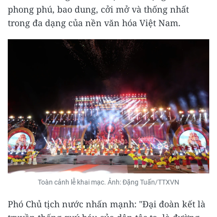
phong phú, bao dung, cởi mở và thống nhất
trong đa dạng của nền văn hóa Việt Nam.
Toàn cảnh lễ khai mạc. Ảnh: Đặng Tuấn/TTXVN
Phó Chủ tịch nước nhấn mạnh: "Đại đoàn kết là