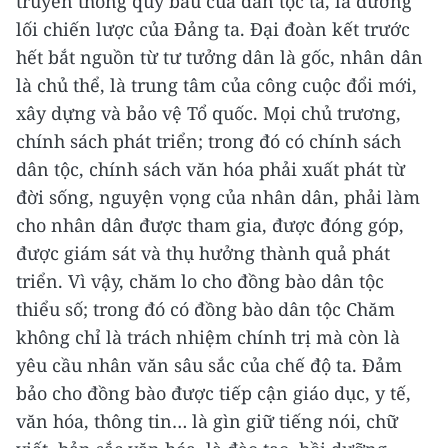
truyền thống quý báu của dân tộc ta, là đường
lối chiến lược của Đảng ta. Đại đoàn kết trước
hết bắt nguồn từ tư tưởng dân là gốc, nhân dân
là chủ thể, là trung tâm của công cuộc đổi mới,
xây dựng và bảo vệ Tổ quốc. Mọi chủ trương,
chính sách phát triển; trong đó có chính sách
dân tộc, chính sách văn hóa phải xuất phát từ
đời sống, nguyện vọng của nhân dân, phải làm
cho nhân dân được tham gia, được đóng góp,
được giám sát và thụ hưởng thành quả phát
triển. Vì vậy, chăm lo cho đồng bào dân tộc
thiểu số; trong đó có đồng bào dân tộc Chăm
không chỉ là trách nhiệm chính trị mà còn là
yêu cầu nhân văn sâu sắc của chế độ ta. Đảm
bảo cho đồng bào được tiếp cận giáo dục, y tế,
văn hóa, thông tin… là gìn giữ tiếng nói, chữ