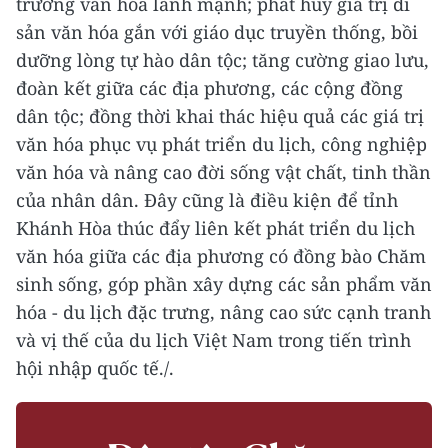
trường văn hóa lành mạnh; phát huy giá trị di
sản văn hóa gắn với giáo dục truyền thống, bồi
dưỡng lòng tự hào dân tộc; tăng cường giao lưu,
đoàn kết giữa các địa phương, các cộng đồng
dân tộc; đồng thời khai thác hiệu quả các giá trị
văn hóa phục vụ phát triển du lịch, công nghiệp
văn hóa và nâng cao đời sống vật chất, tinh thần
của nhân dân. Đây cũng là điều kiện để tỉnh
Khánh Hòa thúc đẩy liên kết phát triển du lịch
văn hóa giữa các địa phương có đồng bào Chăm
sinh sống, góp phần xây dựng các sản phẩm văn
hóa - du lịch đặc trưng, nâng cao sức cạnh tranh
và vị thế của du lịch Việt Nam trong tiến trình
hội nhập quốc tế./.