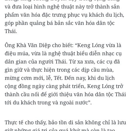
và đưa loại hình nghệ thuật này trở thành sản
phẩm văn hóa đặc trưng phục vụ khách du lịch,
góp phần quảng bá bản sắc văn hóa dân tộc
Thái.
Ông Khà Văn Diệp cho biết: “Keng Lóng vừa là
điệu múa, vừa là nghệ thuật biểu diễn nhạc cụ
dân gian của người Thái. Từ xa xưa, các cụ đã
gìn giữ và thực hiện trong các dịp cầu mùa,
mừng cơm mới, lễ, Tết. Đến nay, khi du lịch
cộng đồng ngày càng phát triển, Keng Lóng trở
thành cầu nối để giới thiệu văn hóa dân tộc Thái
tới du khách trong và ngoài nước”.
Thực tế cho thấy, bảo tồn di sản không chỉ là lưu
giữ những giá trị của quá khứ mà còn là tạo