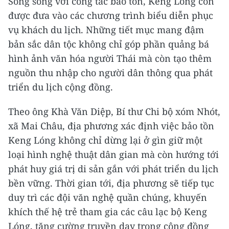
Song song với công tác bảo tồn, Keng Lóng còn
được đưa vào các chương trình biểu diễn phục
vụ khách du lịch. Những tiết mục mang đậm
bản sắc dân tộc không chỉ góp phần quảng bá
hình ảnh văn hóa người Thái mà còn tạo thêm
nguồn thu nhập cho người dân thông qua phát
triển du lịch cộng đồng.
Theo ông Khà Văn Diệp, Bí thư Chi bộ xóm Nhót,
xã Mai Châu, địa phương xác định việc bảo tồn
Keng Lóng không chỉ dừng lại ở gìn giữ một
loại hình nghệ thuật dân gian mà còn hướng tới
phát huy giá trị di sản gắn với phát triển du lịch
bền vững. Thời gian tới, địa phương sẽ tiếp tục
duy trì các đội văn nghệ quần chúng, khuyến
khích thế hệ trẻ tham gia các câu lạc bộ Keng
Lóng, tăng cường truyền dạy trong cộng đồng