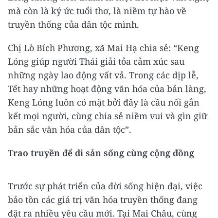
mà còn là ký ức tuổi thơ, là niềm tự hào về
truyền thống của dân tộc mình.
Chị Lò Bích Phương, xã Mai Hạ chia sẻ: “Keng
Lóng giúp người Thái giải tỏa cảm xúc sau
những ngày lao động vất vả. Trong các dịp lễ,
Tết hay những hoạt động văn hóa của bản làng,
Keng Lóng luôn có mặt bởi đây là cầu nối gắn
kết mọi người, cùng chia sẻ niềm vui và gìn giữ
bản sắc văn hóa của dân tộc”.
Trao truyền để di sản sống cùng cộng đồng
Trước sự phát triển của đời sống hiện đại, việc
bảo tồn các giá trị văn hóa truyền thống đang
đặt ra nhiều yêu cầu mới. Tại Mai Châu, cùng