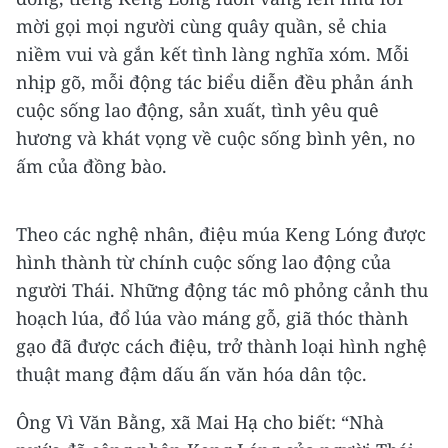
mời gọi mọi người cùng quây quần, sẻ chia
niềm vui và gắn kết tình làng nghĩa xóm. Mỗi
nhịp gõ, mỗi động tác biểu diễn đều phản ánh
cuộc sống lao động, sản xuất, tình yêu quê
hương và khát vọng về cuộc sống bình yên, no
ấm của đồng bào.
Theo các nghệ nhân, điệu múa Keng Lóng được
hình thành từ chính cuộc sống lao động của
người Thái. Những động tác mô phỏng cảnh thu
hoạch lúa, đổ lúa vào máng gỗ, giã thóc thành
gạo đã được cách điệu, trở thành loại hình nghệ
thuật mang đậm dấu ấn văn hóa dân tộc.
Ông Vì Văn Bằng, xã Mai Hạ cho biết: “Nhà