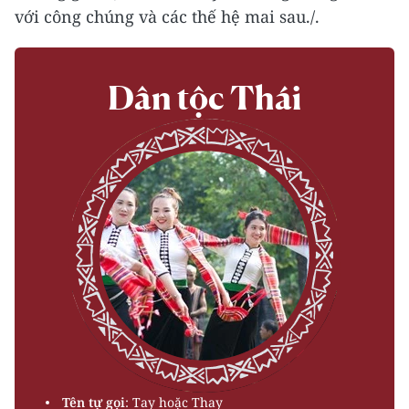
với công chúng và các thế hệ mai sau./.
Dân tộc Thái
Tên tự gọi
: Tay hoặc Thay