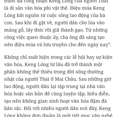
nước đã công nhận Keng Lóng của người Thái
là di sản văn hóa phi vật thể. Điệu múa Keng
Lóng bắt nguồn từ cuộc sống lao động của bà
con. Sau khi đi gặt về, người dân cho lúa vào
máng gỗ, lấy thóc rồi giã thành gạo. Từ những
công việc quen thuộc ấy, cha ông đã sáng tạo
nên điệu múa và lưu truyền cho đến ngày nay”.
Không chỉ xuất hiện trong các lễ hội hay sự kiện
văn hóa, Keng Lóng từ lâu đã trở thành một
phần không thể thiếu trong đời sống thường
nhật của người Thái ở Mai Châu. Sau những giờ
lao động, người dân lại tập trung tại nhà văn
hóa hoặc sân bản để cùng luyện tập, biểu diễn,
tạo nên không gian sinh hoạt văn hóa đậm đà
bản sắc. Đối với nhiều người dân nơi đây, Keng
Lóng không đơn thuần là một tiết mục văn nghệ