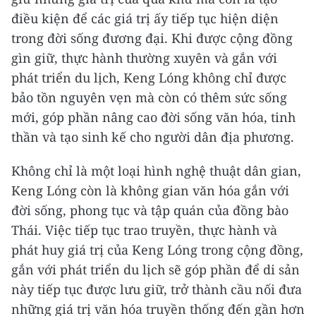
điều kiện để các giá trị ấy tiếp tục hiện diện
trong đời sống đương đại. Khi được cộng đồng
gìn giữ, thực hành thường xuyên và gắn với
phát triển du lịch, Keng Lóng không chỉ được
bảo tồn nguyên vẹn mà còn có thêm sức sống
mới, góp phần nâng cao đời sống văn hóa, tinh
thần và tạo sinh kế cho người dân địa phương.
Không chỉ là một loại hình nghệ thuật dân gian,
Keng Lóng còn là không gian văn hóa gắn với
đời sống, phong tục và tập quán của đồng bào
Thái. Việc tiếp tục trao truyền, thực hành và
phát huy giá trị của Keng Lóng trong cộng đồng,
gắn với phát triển du lịch sẽ góp phần để di sản
này tiếp tục được lưu giữ, trở thành cầu nối đưa
những giá trị văn hóa truyền thống đến gần hơn