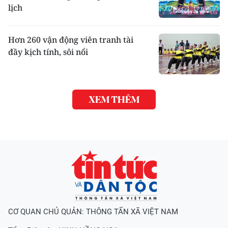
lịch
Hơn 260 vận động viên tranh tài
đầy kịch tính, sôi nổi
XEM THÊM
CƠ QUAN CHỦ QUẢN: THÔNG TẤN XÃ VIỆT NAM