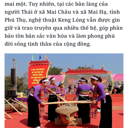
mai một. Tuy nhiên, tại các bản làng của
người Thái ở xã Mai Châu và xã Mai Hạ, tỉnh
Phú Thọ, nghệ thuật Keng Lóng vẫn được gìn
giữ và trao truyền qua nhiều thế hệ, góp phần
bảo tồn bản sắc văn hóa và làm phong phú
đời sống tinh thần của cộng đồng.