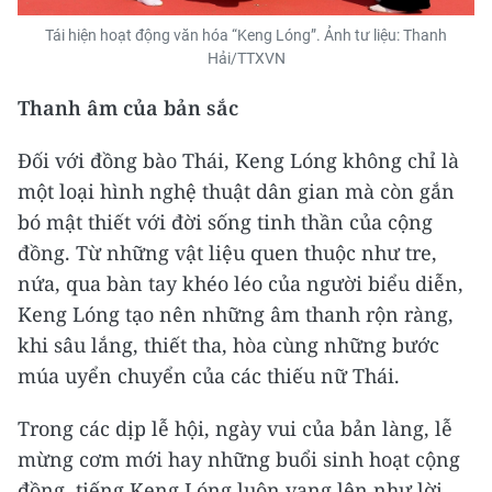
Tái hiện hoạt động văn hóa “Keng Lóng”. Ảnh tư liệu: Thanh
Hải/TTXVN
Thanh âm của bản sắc
Đối với đồng bào Thái, Keng Lóng không chỉ là
một loại hình nghệ thuật dân gian mà còn gắn
bó mật thiết với đời sống tinh thần của cộng
đồng. Từ những vật liệu quen thuộc như tre,
nứa, qua bàn tay khéo léo của người biểu diễn,
Keng Lóng tạo nên những âm thanh rộn ràng,
khi sâu lắng, thiết tha, hòa cùng những bước
múa uyển chuyển của các thiếu nữ Thái.
Trong các dịp lễ hội, ngày vui của bản làng, lễ
mừng cơm mới hay những buổi sinh hoạt cộng
đồng, tiếng Keng Lóng luôn vang lên như lời