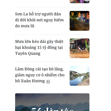
Sơn La hỗ trợ người dân
di dời khỏi nơi nguy hiểm
do mưa lũ
Mưa lớn kéo dài gây thiệt
hại khoảng 15 tỷ đồng tại
Tuyên Quang
Lâm Đồng cải tạo hồ lắng,
giảm nguy cơ ô nhiễm cho
hồ Xuân Hương