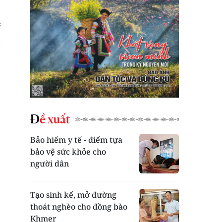
Đề xuất
Bảo hiểm y tế - điểm tựa
bảo vệ sức khỏe cho
người dân
Tạo sinh kế, mở đường
thoát nghèo cho đồng bào
Khmer