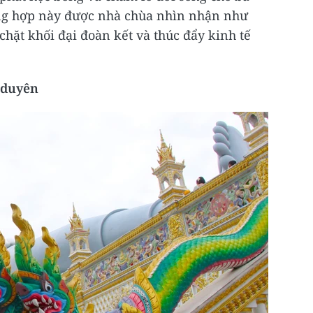
ờng hợp này được nhà chùa nhìn nhận như
chặt khối đại đoàn kết và thúc đẩy kinh tế
y duyên