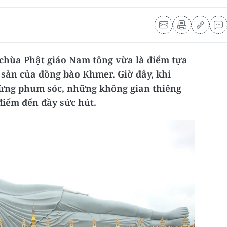
hùa Phật giáo Nam tông vừa là điểm tựa
i sản của đồng bào Khmer. Giờ đây, khi
từng phum sóc, những không gian thiêng
điểm đến đầy sức hút.