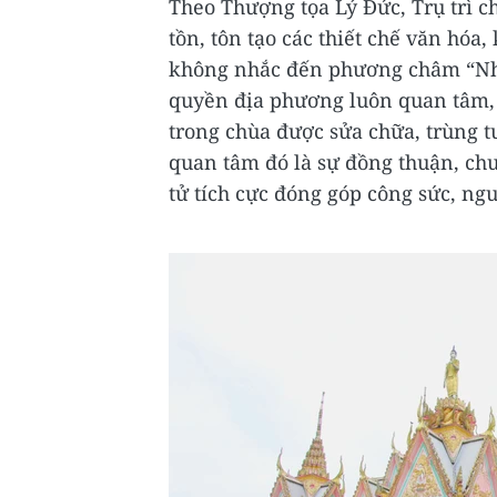
Theo Thượng tọa Lý Đức, Trụ trì 
tồn, tôn tạo các thiết chế văn hóa
không nhắc đến phương châm “Nh
quyền địa phương luôn quan tâm, 
trong chùa được sửa chữa, trùng t
quan tâm đó là sự đồng thuận, chu
tử tích cực đóng góp công sức, ngu