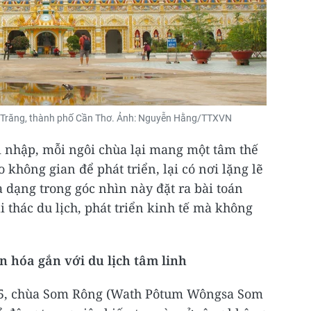
 Trăng, thành phố Cần Thơ. Ảnh: Nguyễn Hằng/TTXVN
i nhập, mỗi ngôi chùa lại mang một tâm thế
 không gian để phát triển, lại có nơi lặng lẽ
 dạng trong góc nhìn này đặt ra bài toán
 thác du lịch, phát triển kinh tế mà không
n hóa gắn với du lịch tâm linh
725, chùa Som Rông (Wath Pôtum Wôngsa Som