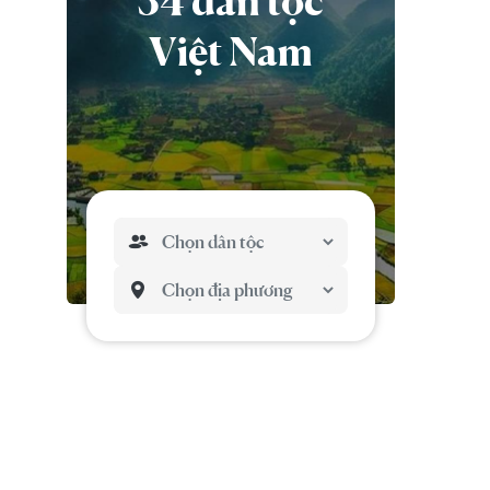
54 dân tộc
Việt Nam