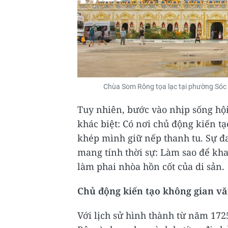
Chùa Som Rông tọa lạc tại phường Sóc
Tuy nhiên, bước vào nhịp sống hộ
khác biệt: Có nơi chủ động kiến tạo
khép mình giữ nếp thanh tu. Sự đa
mang tính thời sự: Làm sao để khai
làm phai nhòa hồn cốt của di sản.
Chủ động kiến tạo không gian vă
Với lịch sử hình thành từ năm 1