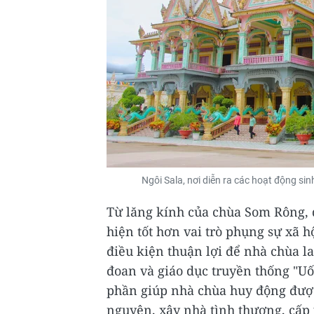
Ngôi Sala, nơi diễn ra các hoạt động s
Từ lăng kính của chùa Som Rông, 
hiện tốt hơn vai trò phụng sự xã
điều kiện thuận lợi để nhà chùa lan
đoan và giáo dục truyền thống "U
phần giúp nhà chùa huy động được 
nguyện, xây nhà tình thương, cấp 