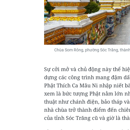
Chùa Som Rông, phường Sóc Trăng, thành p
Sự cởi mở và chủ động này thể hiện
dựng các công trình mang đậm dấu
Phật Thích Ca Mâu Ni nhập niết b
xem là bức tượng Phật nằm lớn nhấ
thuật như chánh điện, bảo tháp v
nhà chùa trở thành điểm đến chiê
của tỉnh Sóc Trăng cũ và giờ là t