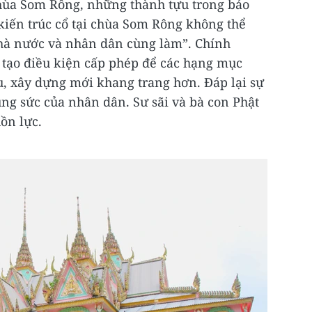
chùa Som Rông, những thành tựu trong bảo
, kiến trúc cổ tại chùa Som Rông không thể
à nước và nhân dân cùng làm”. Chính
tạo điều kiện cấp phép để các hạng mục
u, xây dựng mới khang trang hơn. Đáp lại sự
ng sức của nhân dân. Sư sãi và bà con Phật
ồn lực.