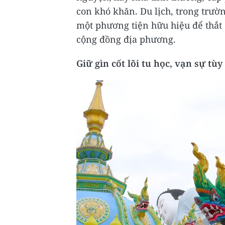
con khó khăn. Du lịch, trong trư
một phương tiện hữu hiệu để thắt 
cộng đồng địa phương.
Giữ gìn cốt lõi tu học, vạn sự tù