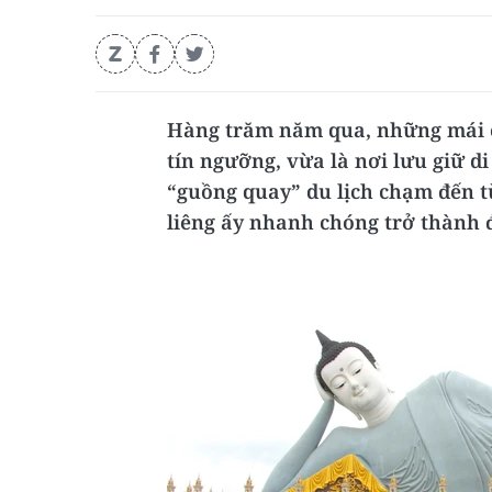
Hàng trăm năm qua, những mái c
tín ngưỡng, vừa là nơi lưu giữ d
“guồng quay” du lịch chạm đến 
liêng ấy nhanh chóng trở thành 