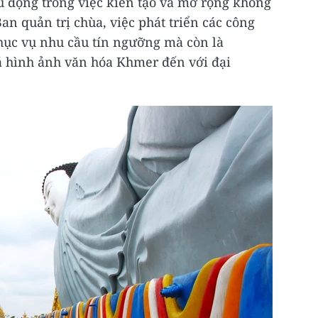
 động trong việc kiến tạo và mở rộng không
an quản trị chùa, việc phát triển các công
phục vụ nhu cầu tín ngưỡng mà còn là
á hình ảnh văn hóa Khmer đến với đại