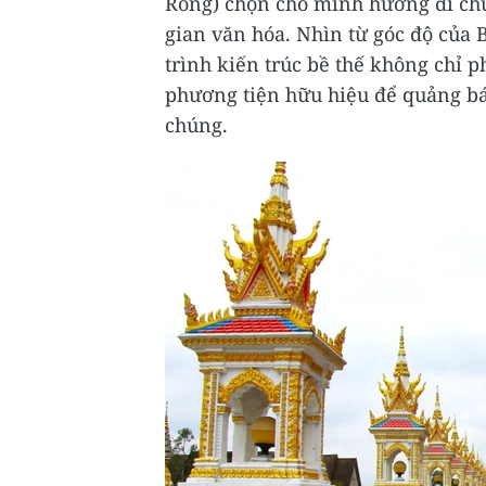
Rông) chọn cho mình hướng đi chủ
gian văn hóa. Nhìn từ góc độ của B
trình kiến trúc bề thế không chỉ 
phương tiện hữu hiệu để quảng b
chúng.